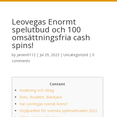
Leovegas Enormt
spelutbud och 100
omsättningsfria cash
spins!
by
jarven0112
|
Jul 29, 2023
|
Uncategorized
|
0
comments
Content
Insättning och Uttag
Slots, Roulette, Blackjack
Har LeoVegas svensk licens?
Höjdpunkter för svenska spelmarknaden 2022