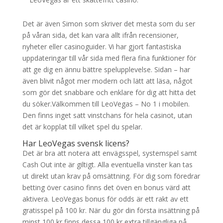
Det är även Simon som skriver det mesta som du ser
på våran sida, det kan vara allt ifrån recensioner,
nyheter eller casinoguider. Vi har gjort fantastiska
uppdateringar till vår sida med flera fina funktioner för
att ge dig en ännu bättre spelupplevelse. Sidan – har
även blivit något mer modern och lätt att läsa, något
som gör det snabbare och enklare för dig att hitta det
du söker.Välkommen till LeoVegas – No 1 i mobilen.
Den finns inget satt vinstchans för hela casinot, utan
det är kopplat till vilket spel du spelar.
Har LeoVegas svensk licens?
Det är bra att notera att envägsspel, systemspel samt
Cash Out inte är giltigt. Alla eventuella vinster kan tas
ut direkt utan krav på omsättning. För dig som föredrar
betting över casino finns det öven en bonus värd att
aktivera. LeoVegas bonus för odds är ett rakt av ett
gratisspel på 100 kr. När du gör din första insättning på
minst 100 kr finns dessa 100 kr extra tillgängliga på