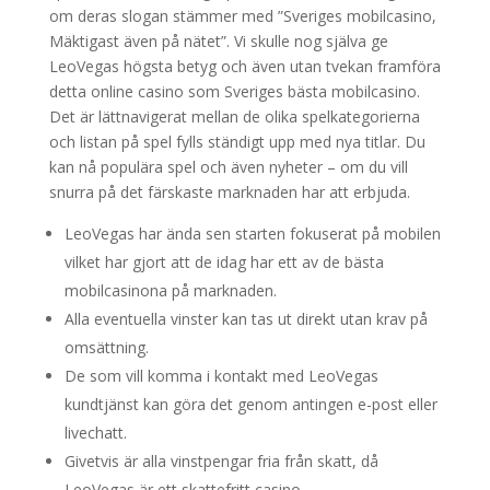
om deras slogan stämmer med ”Sveriges mobilcasino,
Mäktigast även på nätet”. Vi skulle nog själva ge
LeoVegas högsta betyg och även utan tvekan framföra
detta online casino som Sveriges bästa mobilcasino.
Det är lättnavigerat mellan de olika spelkategorierna
och listan på spel fylls ständigt upp med nya titlar. Du
kan nå populära spel och även nyheter – om du vill
snurra på det färskaste marknaden har att erbjuda.
LeoVegas har ända sen starten fokuserat på mobilen
vilket har gjort att de idag har ett av de bästa
mobilcasinona på marknaden.
Alla eventuella vinster kan tas ut direkt utan krav på
omsättning.
De som vill komma i kontakt med LeoVegas
kundtjänst kan göra det genom antingen e-post eller
livechatt.
Givetvis är alla vinstpengar fria från skatt, då
LeoVegas är ett skattefritt casino.