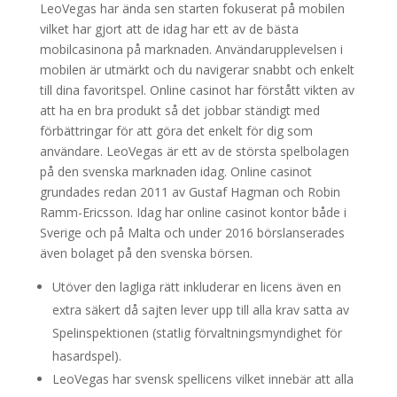
LeoVegas har ända sen starten fokuserat på mobilen
vilket har gjort att de idag har ett av de bästa
mobilcasinona på marknaden. Användarupplevelsen i
mobilen är utmärkt och du navigerar snabbt och enkelt
till dina favoritspel. Online casinot har förstått vikten av
att ha en bra produkt så det jobbar ständigt med
förbättringar för att göra det enkelt för dig som
användare. LeoVegas är ett av de största spelbolagen
på den svenska marknaden idag. Online casinot
grundades redan 2011 av Gustaf Hagman och Robin
Ramm-Ericsson. Idag har online casinot kontor både i
Sverige och på Malta och under 2016 börslanserades
även bolaget på den svenska börsen.
Utöver den lagliga rätt inkluderar en licens även en
extra säkert då sajten lever upp till alla krav satta av
Spelinspektionen (statlig förvaltningsmyndighet för
hasardspel).
LeoVegas har svensk spellicens vilket innebär att alla