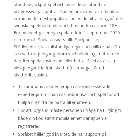
utbud av Jackpot spel och även deras utbud av
progressiva jackpottar. Spelen är många och du hittar
er rad av de mest populära spelen du hittar idag på den
svenska spelmarknaden och hos andra casinon. 18+ –
Erbjudandet gäller nya spelare från 1 september 2020
och framåt. Spela ansvarsfullt, Spelpaus.se,
Stödlinjen.se, läs fullständiga regler och villkor här. Du
kan sätta in pengar genom vald betalningsmetod och
därefter spela casinospel eller betta. Givetvis är alla
vinstpengar fria från skatt, då LeoVegas är ett
skattefritt casino.
Tillsammans med en grupp casinointresserade
experter jämför han casinobonusar och spel för att
hjälpa dig hitta de bästa alternativen.
För att logga in måste personen i fråga ha tillgång till
både din kod samt mobila enhet där appen är
registrerad.
Språket håller god kvalitet, de har support på