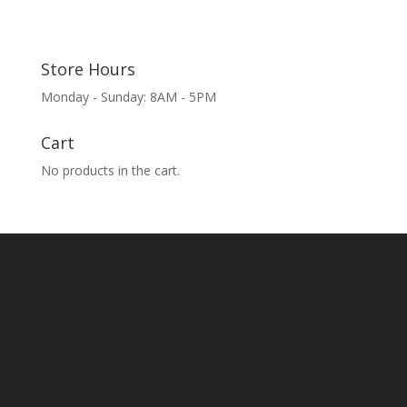
Store Hours
Monday - Sunday: 8AM - 5PM
Cart
No products in the cart.