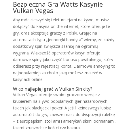
Bezpieczna Gra Watts Kasynie
Vulkan Vegas
Aby móc cieszyć się teleturniejami na żywo, musisz
dołączyć do kasyna on the internet, które oferuje te
gry, oraz akceptuje graczy z Polski. Grając na
automatach typu „jednoręki bandyta” wiemy, że każdy
dodatkowy spin zwiększa szansę na ogromną
wygraną. Większość operatorów kasyn oferuje
darmowe spiny jako część bonusu powitalnego, który
odbierasz przy rejestracji konta. Darmowe annoying to
najpopularniejsza chollo jaką możesz znaleźć w
kasynach online.
W co najlepiej grać w Vulkan Sin city?
Vulkan Vegas oferuje swoim graczom wersje z
krupierem na ż ywo popularnych gier hazardowych,
takich jak blackjack i poker! A jeś li keineswegs lubisz
automató t do gry, zawsze masz do dyspozycji ruletkę
– z europejskimi stoł ami i amerykań skimi odmianami,
takimi grunzochse koś ci czy bakarat.