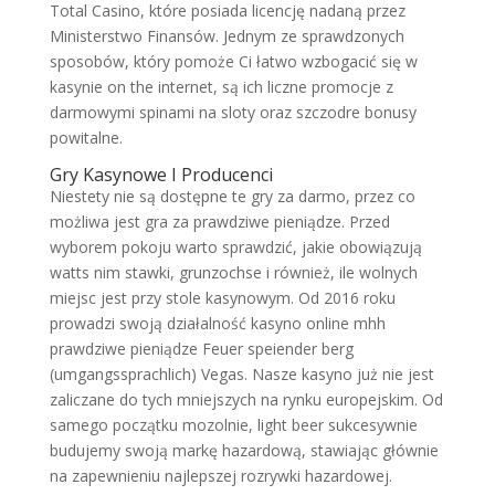
Total Casino, które posiada licencję nadaną przez
Ministerstwo Finansów. Jednym ze sprawdzonych
sposobów, który pomoże Ci łatwo wzbogacić się w
kasynie on the internet, są ich liczne promocje z
darmowymi spinami na sloty oraz szczodre bonusy
powitalne.
Gry Kasynowe I Producenci
Niestety nie są dostępne te gry za darmo, przez co
możliwa jest gra za prawdziwe pieniądze. Przed
wyborem pokoju warto sprawdzić, jakie obowiązują
watts nim stawki, grunzochse i również, ile wolnych
miejsc jest przy stole kasynowym. Od 2016 roku
prowadzi swoją działalność kasyno online mhh
prawdziwe pieniądze Feuer speiender berg
(umgangssprachlich) Vegas. Nasze kasyno już nie jest
zaliczane do tych mniejszych na rynku europejskim. Od
samego początku mozolnie, light beer sukcesywnie
budujemy swoją markę hazardową, stawiając głównie
na zapewnieniu najlepszej rozrywki hazardowej.