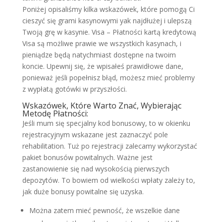
Poniżej opisaliśmy kilka wskazówek, które pomogą Ci
cieszyć się grami kasynowymi yak najdłużej i ulepszą
Twoją grę w kasynie. Visa – Płatności kartą kredytową
Visa są możliwe prawie we wszystkich kasynach, i
pieniądze będą natychmiast dostępne na twoim
koncie. Upewnij się, że wpisałeś prawidłowe dane,
ponieważ jeśli popełnisz błąd, możesz mieć problemy
z wypłatą gotówki w przyszłości.
Wskazówek, Które Warto Znać, Wybierając
Metodę Płatności:
Jeśli mum się specjalny kod bonusowy, to w okienku
rejestracyjnym wskazane jest zaznaczyć pole
rehabilitation. Tuż po rejestracji zalecamy wykorzystać
pakiet bonusów powitalnych. Ważne jest
zastanowienie się nad wysokością pierwszych
depozytów. To bowiem od wielkości wpłaty zależy to,
jak duże bonusy powitalne się uzyska.
Można zatem mieć pewność, że wszelkie dane