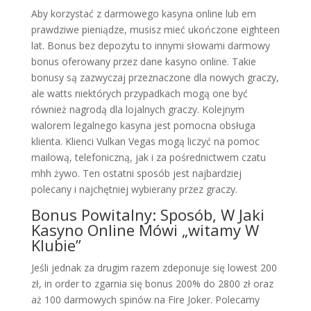
Aby korzystać z darmowego kasyna online lub em
prawdziwe pieniądze, musisz mieć ukończone eighteen
lat. Bonus bez depozytu to innymi słowami darmowy
bonus oferowany przez dane kasyno online. Takie
bonusy są zazwyczaj przeznaczone dla nowych graczy,
ale watts niektórych przypadkach mogą one być
również nagrodą dla lojalnych graczy. Kolejnym
walorem legalnego kasyna jest pomocna obsługa
klienta. Klienci Vulkan Vegas mogą liczyć na pomoc
mailową, telefoniczną, jak i za pośrednictwem czatu
mhh żywo. Ten ostatni sposób jest najbardziej
polecany i najchętniej wybierany przez graczy.
Bonus Powitalny: Sposób, W Jaki
Kasyno Online Mówi „witamy W
Klubie”
Jeśli jednak za drugim razem zdeponuje się lowest 200
zł, in order to zgarnia się bonus 200% do 2800 zł oraz
aż 100 darmowych spinów na Fire Joker. Polecamy