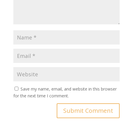
Save my name, email, and website in this browser
for the next time I comment.