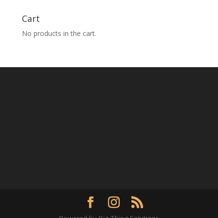
Cart
No products in the cart.