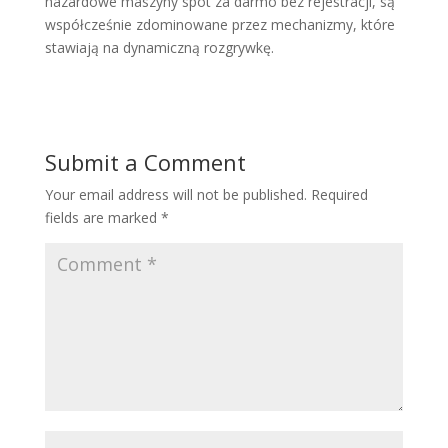
hazardowe maszyny spot za darmo bez rejestracji, są
współcześnie zdominowane przez mechanizmy, które
stawiają na dynamiczną rozgrywkę.
Submit a Comment
Your email address will not be published.
Required
fields are marked
*