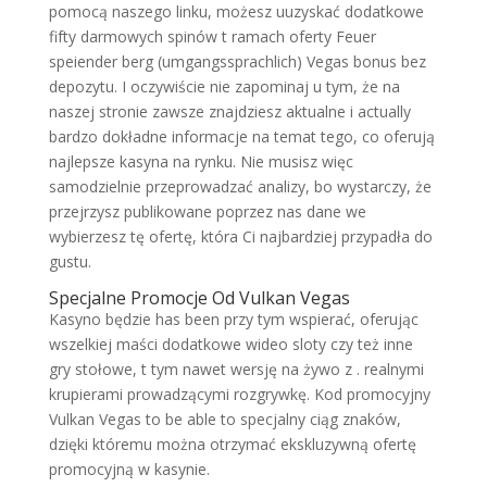
pomocą naszego linku, możesz uuzyskać dodatkowe
fifty darmowych spinów t ramach oferty Feuer
speiender berg (umgangssprachlich) Vegas bonus bez
depozytu. I oczywiście nie zapominaj u tym, że na
naszej stronie zawsze znajdziesz aktualne i actually
bardzo dokładne informacje na temat tego, co oferują
najlepsze kasyna na rynku. Nie musisz więc
samodzielnie przeprowadzać analizy, bo wystarczy, że
przejrzysz publikowane poprzez nas dane we
wybierzesz tę ofertę, która Ci najbardziej przypadła do
gustu.
Specjalne Promocje Od Vulkan Vegas
Kasyno będzie has been przy tym wspierać, oferując
wszelkiej maści dodatkowe wideo sloty czy też inne
gry stołowe, t tym nawet wersję na żywo z . realnymi
krupierami prowadzącymi rozgrywkę. Kod promocyjny
Vulkan Vegas to be able to specjalny ciąg znaków,
dzięki któremu można otrzymać ekskluzywną ofertę
promocyjną w kasynie.