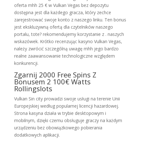
oferta mhh 25 € w Vulkan Vegas bez depozytu
dostępna jest dla każdego gracza, który zechce
zarejestrować swoje konto z naszego linku. Ten bonus
jest ekskluzywną ofertą dla czytelników naszego
portalu, tote? rekomendujemy korzystanie z . naszych
wskazówek. Krótko recenzując kasyno Vulkan Vegas,
należy zwrócić szczególną uwagę mhh jego bardzo
realne zaawansowanie technologiczne względem
konkurencji.
Zgarnij 2000 Free Spins Z
Bonusem 2 100€ Watts
Rollingslots
Vulkan Sin city prowadzi swoje usługi na terenie Unii
Europejskiej według popularnej licencji hazardowej.
Strona kasyna działa w trybie desktopowym i
mobilnym, dzięki czemu obsługuje graczy na każdym
urządzeniu bez obowiązkowego pobierania
dodatkowych aplikacji.