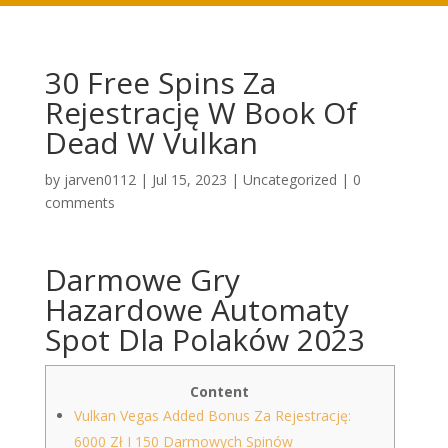
30 Free Spins Za
Rejestrację W Book Of
Dead W Vulkan
by
jarven0112
|
Jul 15, 2023
|
Uncategorized
|
0
comments
Darmowe Gry
Hazardowe Automaty
Spot Dla Polaków 2023
Content
Vulkan Vegas Added Bonus Za Rejestrację:
6000 Zł I 150 Darmowych Spinów