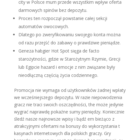
city w Polsce mum przede wszystkim wpływ oferta
darmowych spinów bez depozytu.
Proces ten rozpoczął powstanie całej sekcji
automatów owocowych.
Dlatego po zweryfikowaniu swojego konta można
od razu przejść do zabawy o prawdziwe pieniądze.
Geneza habgier Hot Spot sięga de facto
starożytności, gdzie w Starożytnym Rzymie, Grecji
lub Egipcie hazard i emocje z nim związane były
nieodłączną częścią życia codziennego.
Promocja nie wymaga od użytkowników żadnej wpłaty
we wcześniejszego depozytu. W razie niepowodzenia
gracz nie traci swoich oszczędności, the może jedynie
wygrać naprawdę pokaźne sumy pieniędzy. Koniecznie
śledź nasze najnowsze wpisy i bądź em bieżąco z
atrakcyjnymi ofertami na bonusy do wykorzystania t
kasynach internetowych dla polskich graczy. Gry