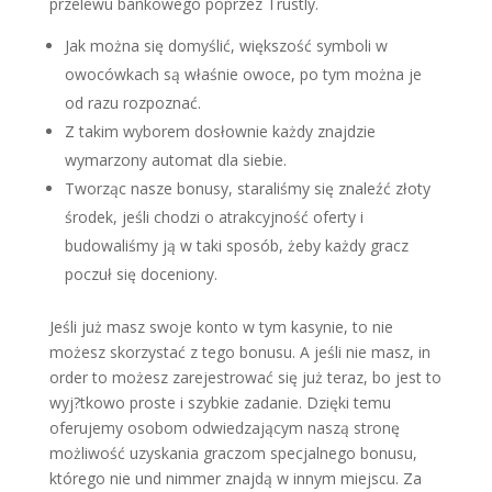
przelewu bankowego poprzez Trustly.
Jak można się domyślić, większość symboli w
owocówkach są właśnie owoce, po tym można je
od razu rozpoznać.
Z takim wyborem dosłownie każdy znajdzie
wymarzony automat dla siebie.
Tworząc nasze bonusy, staraliśmy się znaleźć złoty
środek, jeśli chodzi o atrakcyjność oferty i
budowaliśmy ją w taki sposób, żeby każdy gracz
poczuł się doceniony.
Jeśli już masz swoje konto w tym kasynie, to nie
możesz skorzystać z tego bonusu. A jeśli nie masz, in
order to możesz zarejestrować się już teraz, bo jest to
wyj?tkowo proste i szybkie zadanie. Dzięki temu
oferujemy osobom odwiedzającym naszą stronę
możliwość uzyskania graczom specjalnego bonusu,
którego nie und nimmer znajdą w innym miejscu. Za