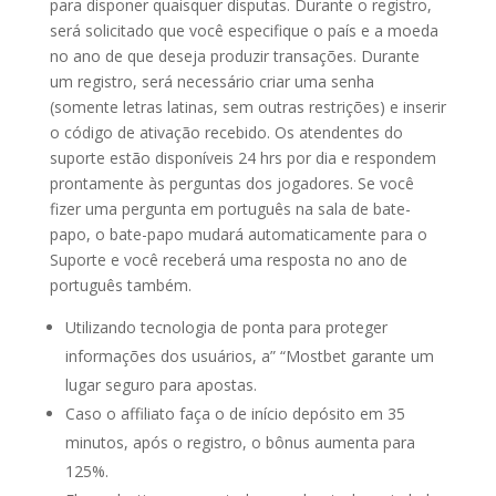
para disponer quaisquer disputas. Durante o registro,
será solicitado que você especifique o país e a moeda
no ano de que deseja produzir transações. Durante
um registro, será necessário criar uma senha
(somente letras latinas, sem outras restrições) e inserir
o código de ativação recebido. Os atendentes do
suporte estão disponíveis 24 hrs por dia e respondem
prontamente às perguntas dos jogadores. Se você
fizer uma pergunta em português na sala de bate-
papo, o bate-papo mudará automaticamente para o
Suporte e você receberá uma resposta no ano de
português também.
Utilizando tecnologia de ponta para proteger
informações dos usuários, a” “Mostbet garante um
lugar seguro para apostas.
Caso o affiliato faça o de início depósito em 35
minutos, após o registro, o bônus aumenta para
125%.