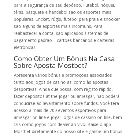
para a segurança de seu depósito. Futebol, hóquei,
tênis, basquete e handebol são os esportes mais
populares. Cricket, rúgbi, futebol para praia e snooker
são alguns de esportes mais incomuns. Para
reabastecer a conta, são aplicados sistemas de
pagamento padrão – cartões bancários e carteiras
eletrônicas.
Como Obter Um Bônus Na Casa
Sobre Aposta Mostbet?
Apresenta vários bónus e promoções associados
tanto aos jogos de casino asi como às apostas
desportivas. Ainda que possa, com registo rápido,
fazer depósitos at the jogar ou arriesgar, não poderá
conducirse ao levantamento sobre fundos. Você terá
acesso a mais de 700 eventos esportivos para
arriesgar on-line e jogar jogos de cassino on-line, bem
tais como jogos com dealer ao vivo. Baixe o app
Mostbet diretamente do nosso site e ganhe um bônus