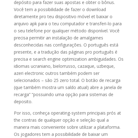
depósito para fazer suas apostas e obter o bônus.
Você tem a possibilidade de fazer o download
diretamente pro teu dispositivo móvel et baixar o
arquivo apk para o teu computador e transferi-lo para
o seu telefone por qualquer método disponível. Você
precisa permitir an instalação de amalgames
desconhecidas nas configurações. O português está
presente, e a tradução das páginas pro português é
precisa e search engine optimization ambiguidades. Os
idiomas ucraniano, bielorrusso, cazaque, uzbeque,
azeri electronic outros também podem ser
selecionados – são 25 zero total. O botão de recarga
(que também mostra um saldo atual) abre a janela de
recarga” “possuindo uma opção para sistemas de
deposito.
Por isso, conheça operating-system principais prós at
the contras de qualquer opção e seleção qual a
manera mais conveniente sobre utilizar a plataforma.
Os jogadores tem a possibilidade de baixar um