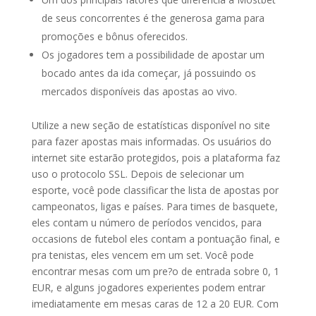
de seus concorrentes é the generosa gama para
promoções e bônus oferecidos.
Os jogadores tem a possibilidade de apostar um
bocado antes da ida começar, já possuindo os
mercados disponíveis das apostas ao vivo.
Utilize a new seção de estatísticas disponível no site
para fazer apostas mais informadas. Os usuários do
internet site estarão protegidos, pois a plataforma faz
uso o protocolo SSL. Depois de selecionar um
esporte, você pode classificar the lista de apostas por
campeonatos, ligas e países. Para times de basquete,
eles contam u número de períodos vencidos, para
occasions de futebol eles contam a pontuação final, e
pra tenistas, eles vencem em um set. Você pode
encontrar mesas com um pre?o de entrada sobre 0, 1
EUR, e alguns jogadores experientes podem entrar
imediatamente em mesas caras de 12 a 20 EUR. Com