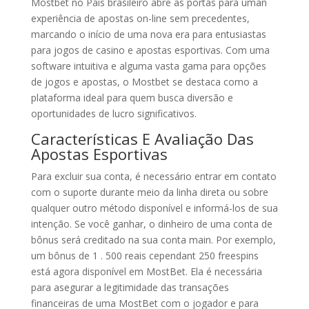
Mostbet no País brasileiro abre as portas para uman
experiência de apostas on-line sem precedentes,
marcando o início de uma nova era para entusiastas
para jogos de casino e apostas esportivas. Com uma
software intuitiva e alguma vasta gama para opções
de jogos e apostas, o Mostbet se destaca como a
plataforma ideal para quem busca diversão e
oportunidades de lucro significativos.
Características E Avaliação Das
Apostas Esportivas
Para excluir sua conta, é necessário entrar em contato
com o suporte durante meio da linha direta ou sobre
qualquer outro método disponível e informá-los de sua
intenção. Se você ganhar, o dinheiro de uma conta de
bônus será creditado na sua conta main. Por exemplo,
um bônus de 1 . 500 reais cependant 250 freespins
está agora disponível em MostBet. Ela é necessária
para asegurar a legitimidade das transações
financeiras de uma MostBet com o jogador e para