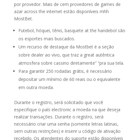
por provedor. Mais de cem provedores de games de
azar across the internet estão disponíveis mhh
MostBet.
Futebol, hóquei, tênis, basquete at the handebol são
os esportes mais buscados.
Um recurso de destaque da Mostbet é a seção
sobre dealer ao vivo, que traz a great autêntica
atmosfera sobre cassino diretamente” “pra sua tela.
Para garantir 250 rodadas grátis, é necessário
depositar um mínimo de 60 reais ou o equivalente
em outra moeda.
Durante o registro, será solicitado que você
especifique o país electronic a moeda na que deseja
realizar transações. Durante o registro, será
necessário criar uma senha (somente letras latinas,
sem outras restrições) e inserir u código de ativação
recebido. Os atendentes do suporte estão disponíveis