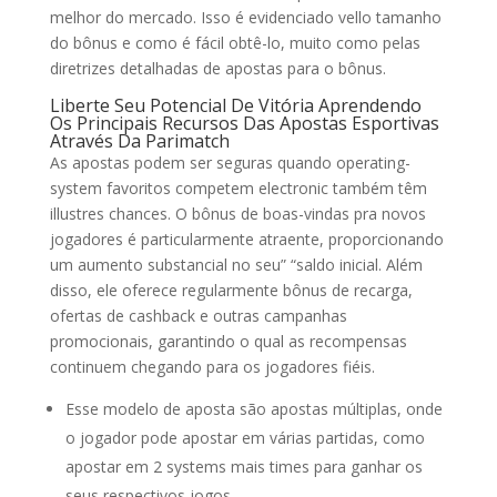
melhor do mercado. Isso é evidenciado vello tamanho
do bônus e como é fácil obtê-lo, muito como pelas
diretrizes detalhadas de apostas para o bônus.
Liberte Seu Potencial De Vitória Aprendendo
Os Principais Recursos Das Apostas Esportivas
Através Da Parimatch
As apostas podem ser seguras quando operating-
system favoritos competem electronic também têm
illustres chances. O bônus de boas-vindas pra novos
jogadores é particularmente atraente, proporcionando
um aumento substancial no seu” “saldo inicial. Além
disso, ele oferece regularmente bônus de recarga,
ofertas de cashback e outras campanhas
promocionais, garantindo o qual as recompensas
continuem chegando para os jogadores fiéis.
Esse modelo de aposta são apostas múltiplas, onde
o jogador pode apostar em várias partidas, como
apostar em 2 systems mais times para ganhar os
seus respectivos jogos.