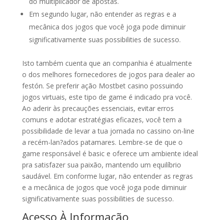
do multiplicador de apostas.
Em segundo lugar, não entender as regras e a
mecânica dos jogos que você joga pode diminuir
significativamente suas possibilities de sucesso.
Isto também cuenta que an companhia é atualmente
o dos melhores fornecedores de jogos para dealer ao
festón. Se preferir ação Mostbet casino possuindo
jogos virtuais, este tipo de game é indicado pra você.
Ao aderir às precauções essenciais, evitar erros
comuns e adotar estratégias eficazes, você tem a
possibilidade de levar a tua jornada no cassino on-line
a recém-lan?ados patamares. Lembre-se de que o
game responsável é basic e oferece um ambiente ideal
pra satisfazer sua paixão, mantendo um equilíbrio
saudável. Em conforme lugar, não entender as regras
e a mecânica de jogos que você joga pode diminuir
significativamente suas possibilities de sucesso.
Acesso À Informação