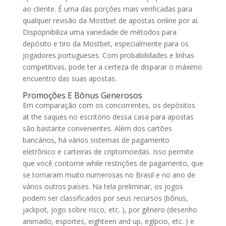
ao cliente. É uma das porções mais verificadas para
qualquer revisão da Mostbet de apostas online por aí.
Dispopnibiliza uma variedade de métodos para
depósito e tiro da Mostbet, especialmente para os
jogadores portugueses. Com probabilidades e linhas
competitivas, pode ter a certeza de disparar o máximo
encuentro das suas apostas.
Promoções E Bônus Generosos
Em comparação com os concorrentes, os depósitos
at the saques no escritório dessa casa para apostas
são bastante convenientes. Além dos cartões
bancários, há vários sistemas de pagamento
eletrônico e carteiras de criptomoedas. Isso permite
que você contorne while restrições de pagamento, que
se tornaram muito numerosas no Brasil e no ano de
vários outros países. Na tela preliminar, os jogos
podem ser classificados por seus recursos (bônus,
jackpot, jogo sobre risco, etc. ), por gênero (desenho
animado, esportes, eighteen and up, egípcio, etc. ) e