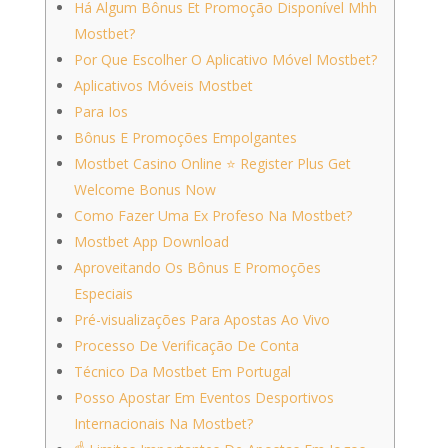
Há Algum Bônus Et Promoção Disponível Mhh
Mostbet?
Por Que Escolher O Aplicativo Móvel Mostbet?
Aplicativos Móveis Mostbet
Para Ios
Bônus E Promoções Empolgantes
Mostbet Casino Online ⭐ Register Plus Get
Welcome Bonus Now
Como Fazer Uma Ex Profeso Na Mostbet?
Mostbet App Download
Aproveitando Os Bônus E Promoções
Especiais
Pré-visualizações Para Apostas Ao Vivo
Processo De Verificação De Conta
Técnico Da Mostbet Em Portugal
Posso Apostar Em Eventos Desportivos
Internacionais Na Mostbet?