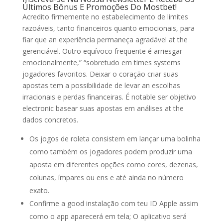
Últimos Bônus E Promoções Do Mostbet!
Acredito firmemente no estabelecimento de limites
razoáveis, tanto financeiros quanto emocionais, para
fiar que an experiência permaneça agradável at the
gerenciável. Outro equívoco frequente é arriesgar
emocionalmente,” “sobretudo em times systems
jogadores favoritos. Deixar o coração criar suas
apostas tem a possibilidade de levar an escolhas
irracionais e perdas financeiras. É notable ser objetivo
electronic basear suas apostas em análises at the
dados concretos.
Os jogos de roleta consistem em lançar uma bolinha
como também os jogadores podem produzir uma
aposta em diferentes opções como cores, dezenas,
colunas, ímpares ou ens e até ainda no número
exato.
Confirme a good instalação com teu ID Apple assim
como o app aparecerá em tela; O aplicativo será