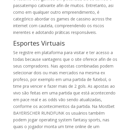
passatempo cativante afin de muitos. Entretanto, asi
como em qualquer outro empreendimento, é
categórico abordar os games de cassino across the
internet com cautela, compreendendo os riscos
inerentes e adotando práticas responsáveis.
Esportes Virtuais
Se registre em plataforma para visitar e ter acesso a
todas because vantagens que o site oferece afin de os
seus compradores. Nas apostas combinadas podem
selecionar dois ou mais mercados na mesma ex
profeso, por exemplo em uma partida de futebol, o
time pra vencer e fazer mais de 2 gols. As apostas ao
vivo são feitas em uma partida que está acontecendo
em pace real e as odds vão sendo atualizadas,
conforme os acontecimentos da partida. Na Mostbet
BAYERISCHER RUNDFUNK os usuários também
podem jogar operating system fantasy sports, nas
quais o jogador monta um time online de um