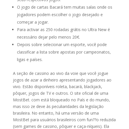
O jogo de cartas Bacará tem muitas salas onde os
jogadores podem escolher o jogo desejado e
começar a jogar.
Para activar as 250 rodadas grátis no Ultra New é
necessário dejar pelo menos 20€.
Depois sobre selecionar um esporte, você pode
classificar a lista sobre apostas por campeonatos,
ligas e países.
A seção de cassino ao vivo da voie que você jogue
jogos de azar a dinheiro apresentando jogadores ao
vivo. Estão disponíveis roleta, bacará, blackjack,
pôquer, jogos de TV e outros. O site oficial de uma
MostBet. com está bloqueado no País e do mundo,
mas isso ze deve às peculiaridades da legislação
brasileira. No entanto, há uma versão de uma
MostBet para usuários brasileiros com fun??o reduzida
(sem games de cassino, pôquer e caça-níqueis). Ela