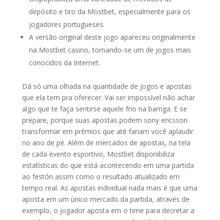
depósito e tiro da Mostbet, especialmente para os
jogadores portugueses.
A versão original deste jogo apareceu originalmente
na Mostbet casino, tornando-se um de jogos mais
conocidos da Internet.
Dá só uma olhada na quantidade de jogos e apostas
que ela tem pra oferecer. Vai ser impossível não achar
algo que te faça sentirse aquele frio na barriga. E se
prepare, porque suas apostas podem sony ericsson
transformar em prêmios que até fariam você aplaudir
no ano de pé. Além de mercados de apostas, na tela
de cada evento esportivo, Mostbet disponibiliza
estatísticas do que está acontecendo em uma partida
ao festón assim como o resultado atualizado em
tempo real. As apostas individual nada mais é que uma
aposta em um único mercado da partida, através de
exemplo, o jogador aposta em o time para decretar a