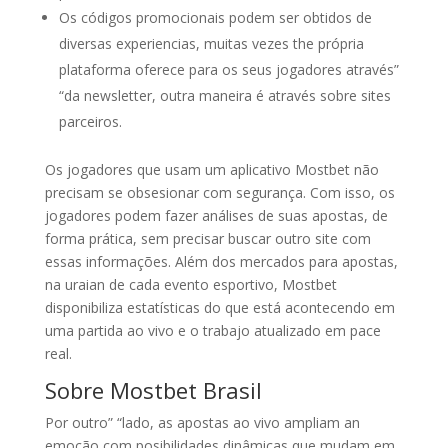
Os códigos promocionais podem ser obtidos de
diversas experiencias, muitas vezes the própria
plataforma oferece para os seus jogadores através”
“da newsletter, outra maneira é através sobre sites
parceiros.
Os jogadores que usam um aplicativo Mostbet não
precisam se obsesionar com segurança. Com isso, os
jogadores podem fazer análises de suas apostas, de
forma prática, sem precisar buscar outro site com
essas informações. Além dos mercados para apostas,
na uraian de cada evento esportivo, Mostbet
disponibiliza estatísticas do que está acontecendo em
uma partida ao vivo e o trabajo atualizado em pace
real.
Sobre Mostbet Brasil
Por outro” “lado, as apostas ao vivo ampliam an
emoção com posibilidades dinâmicas que mudam em