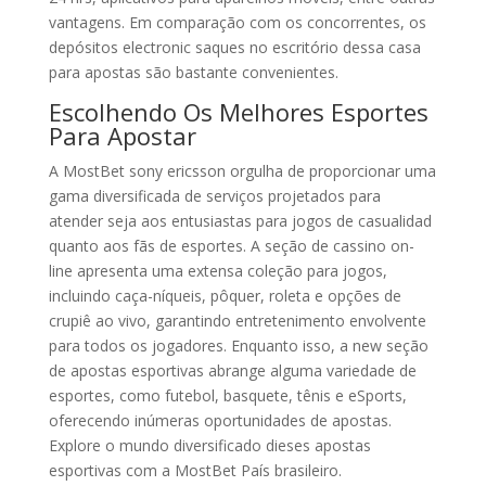
vantagens. Em comparação com os concorrentes, os
depósitos electronic saques no escritório dessa casa
para apostas são bastante convenientes.
Escolhendo Os Melhores Esportes
Para Apostar
A MostBet sony ericsson orgulha de proporcionar uma
gama diversificada de serviços projetados para
atender seja aos entusiastas para jogos de casualidad
quanto aos fãs de esportes. A seção de cassino on-
line apresenta uma extensa coleção para jogos,
incluindo caça-níqueis, pôquer, roleta e opções de
crupiê ao vivo, garantindo entretenimento envolvente
para todos os jogadores. Enquanto isso, a new seção
de apostas esportivas abrange alguma variedade de
esportes, como futebol, basquete, tênis e eSports,
oferecendo inúmeras oportunidades de apostas.
Explore o mundo diversificado dieses apostas
esportivas com a MostBet País brasileiro.