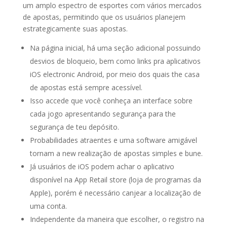
um amplo espectro de esportes com vários mercados
de apostas, permitindo que os usuários planejem
estrategicamente suas apostas.
Na página inicial, há uma seção adicional possuindo
desvios de bloqueio, bem como links pra aplicativos
iOS electronic Android, por meio dos quais the casa
de apostas está sempre acessível.
Isso accede que você conheça an interface sobre
cada jogo apresentando segurança para the
segurança de teu depósito.
Probabilidades atraentes e uma software amigável
tornam a new realização de apostas simples e bune.
Já usuários de iOS podem achar o aplicativo
disponível na App Retail store (loja de programas da
Apple), porém é necessário canjear a localização de
uma conta.
Independente da maneira que escolher, o registro na