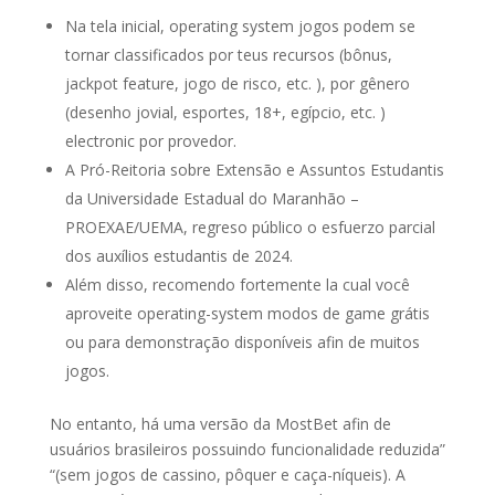
Na tela inicial, operating system jogos podem se
tornar classificados por teus recursos (bônus,
jackpot feature, jogo de risco, etc. ), por gênero
(desenho jovial, esportes, 18+, egípcio, etc. )
electronic por provedor.
A Pró-Reitoria sobre Extensão e Assuntos Estudantis
da Universidade Estadual do Maranhão –
PROEXAE/UEMA, regreso público o esfuerzo parcial
dos auxílios estudantis de 2024.
Além disso, recomendo fortemente la cual você
aproveite operating-system modos de game grátis
ou para demonstração disponíveis afin de muitos
jogos.
No entanto, há uma versão da MostBet afin de
usuários brasileiros possuindo funcionalidade reduzida”
“(sem jogos de cassino, pôquer e caça-níqueis). A