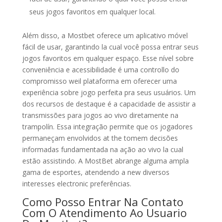
seus jogos favoritos em qualquer local.
Além disso, a Mostbet oferece um aplicativo móvel
fácil de usar, garantindo la cual você possa entrar seus
jogos favoritos em qualquer espaço. Esse nível sobre
conveniência e acessibilidade é uma controllo do
compromisso weil plataforma em oferecer uma
experiência sobre jogo perfeita pra seus usuários. Um
dos recursos de destaque é a capacidade de assistir a
transmissões para jogos ao vivo diretamente na
trampolín. Essa integração permite que os jogadores
permaneçam envolvidos at the tomem decisões
informadas fundamentada na ação ao vivo la cual
estão assistindo. A MostBet abrange alguma ampla
gama de esportes, atendendo a new diversos
interesses electronic preferências.
Como Posso Entrar Na Contato
Com O Atendimento Ao Usuario