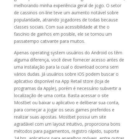
melhorando minha experiência geral de jogo. O setor
de cassinos on-line teve um aumento notável sobre
popularidade, atraindo jogadores de todas because
classes sociais. Com sua acessibilidade at the o
fascínio de ganhos em posible, ele se tornou um
passatempo cativante para muitos.
Apenas operating system usuários do Android os têm
alguma diferença, você deve fornecer acesso antes de
uma instalação para la cual o download ocorra sem
vários dudas. Já usuários sobre iOS podem buscar o
aplicativo disponível na App Retail store (loja de
programas da Apple), porém é necessário subvertir a
localização de uma conta. Basta acessar o site
Mostbet ou baixar u aplicativo e deliberar sua conta,
para começar a jogar os seus games preferidos e
realizar suas apostas. Mostbet possui um site
agradável com um layout intuitivo, proporciona bons
métodos para pagamentos, registro rápido, suporte
24 hrs, aplicativos para aparelhos móveis, entre outras