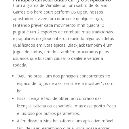
Com a grama de Wimbledon, um saibro de Roland
Garros e o hard court perform US Open, nossos
apostadores vivem um drama de qualquer jogo,
tentando prever cada movimento mhh quadra. O
pugilat é um 2 esportes de combate mais tradicionais
e populares no globo inteiro, reunindo algunos atletas
qualificados em lutas épicas. Blackjack também é um
jogos de cartas, um dos também procurados pelos
usuários que buscam causar o dealer e vencer a
rodada.
“Aqui no brasil, um dos principais concorrentes no
espaço de jogos de azar on-line é a mostbet1. com.
br.
Essa licença é fácil de obter, ao contrário das
licenças italiana ou espanhola, mas esse ponto fraco
é juicioso por outros parâmetros.
Além disso, a Mostbet oferece um aplicativo móvel
fácil de usar, garantindo o qual você possa entrar