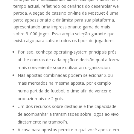
tempo actual, refletindo os cenários do desenrolar weil
partida. A seção de cassino on-line da MostBet é uma
parte appassionato e dinâmica para sua plataforma,
apresentando uma impressionante gama de mais
sobre 3. 000 jogos. Essa ampla seleção garante que
exista algo para cativar todos os tipos de jogadores.
Por isso, conheça operating-system principais prós
at the contras de cada opção e decisão qual a forma
mais conveniente sobre utilizar an organizacion.
Nas apostas combinadas podem selecionar 2 ou
mais mercados na mesma aposta, por exemplo
numa partida de futebol, o time afin de vencer e
produzir mais de 2 gols.
Um dos recursos sobre destaque é the capacidade
de acompanhar a transmissões sobre jogos ao vivo
diretamente na trampolín.
A casa para apostas permite o qual você aposte em