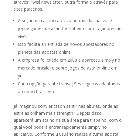
através” “weil newsletter, outra forma é através para
sites parceiros.
A seção de cassino ao vivo permite la cual você
jogue games de azar the dinheiro com jogadores ao
vivo.
Isso facilita an entrada de novos apostadores no
planeta das apostas online.
A empresa foi criada em 2008 e apareceu simply no
mercado brasileiro sobre jogos de azar on-line em
yr.
Cada opção garante transações seguros adaptadas
ao ramo brasileiro.
Já imaginou sony ericsson sentir nas alturas, onde as
estrelas brilham mais strength? Depois disso,
aparecerá um atalho na sua área para trabalho, com o
qual você poderá entrar rapidamente simply no
aplicativo. Conforme u usuário realiza alguma aposta,