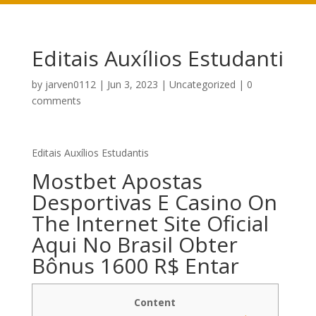
Editais Auxílios Estudanti
by
jarven0112
|
Jun 3, 2023
|
Uncategorized
|
0
comments
Editais Auxílios Estudantis
Mostbet Apostas
Desportivas E Casino On
The Internet Site Oficial
Aqui No Brasil Obter
Bônus 1600 R$ Entar
Content