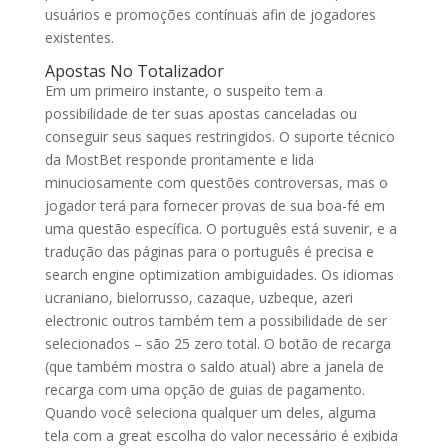
usuários e promoções contínuas afin de jogadores
existentes.
Apostas No Totalizador
Em um primeiro instante, o suspeito tem a
possibilidade de ter suas apostas canceladas ou
conseguir seus saques restringidos. O suporte técnico
da MostBet responde prontamente e lida
minuciosamente com questões controversas, mas o
jogador terá para fornecer provas de sua boa-fé em
uma questão específica. O português está suvenir, e a
tradução das páginas para o português é precisa e
search engine optimization ambiguidades. Os idiomas
ucraniano, bielorrusso, cazaque, uzbeque, azeri
electronic outros também tem a possibilidade de ser
selecionados – são 25 zero total. O botão de recarga
(que também mostra o saldo atual) abre a janela de
recarga com uma opção de guias de pagamento.
Quando você seleciona qualquer um deles, alguma
tela com a great escolha do valor necessário é exibida