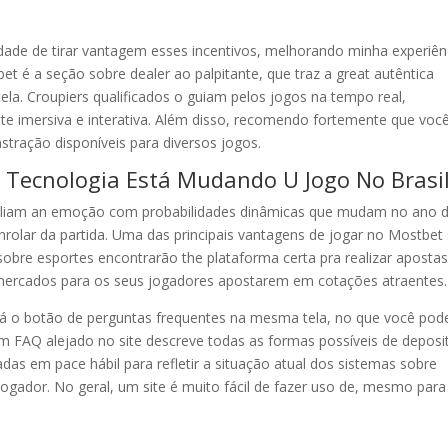
dade de tirar vantagem esses incentivos, melhorando minha experiên
t é a seção sobre dealer ao palpitante, que traz a great autêntica
ela. Croupiers qualificados o guiam pelos jogos na tempo real,
e imersiva e interativa. Além disso, recomendo fortemente que voc
tração disponíveis para diversos jogos.
 Tecnologia Está Mudando U Jogo No Brasi
ampliam an emoção com probabilidades dinâmicas que mudam no ano 
nrolar da partida. Uma das principais vantagens de jogar no Mostbet
bre esportes encontrarão the plataforma certa pra realizar aposta
 mercados para os seus jogadores apostarem em cotações atraentes.
á o botão de perguntas frequentes na mesma tela, no que você pode
 FAQ alejado no site descreve todas as formas possíveis de deposi
as em pace hábil para refletir a situação atual dos sistemas sobre
ogador. No geral, um site é muito fácil de fazer uso de, mesmo para