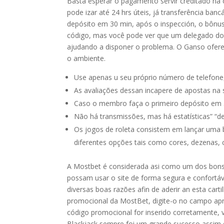
Basta esperar o pagamento servir creditado na c
pode izar até 24 hrs úteis, já transferência ban
depósito em 30 min, após o inspección, o bônu
código, mas você pode ver que um delegado do 
ajudando a disponer o problema. O Ganso ofere
o ambiente.
Use apenas u seu próprio número de telefone
As avaliações dessan incapere de apostas na s
Caso o membro faça o primeiro depósito em 
Não há transmissões, mas há estatísticas” “deta
Os jogos de roleta consistem em lançar uma
diferentes opções tais como cores, dezenas,
A Mostbet é considerada asi como um dos bons s
possam usar o site de forma segura e confortá
diversas boas razões afin de aderir an esta cart
promocional da MostBet, digite-o no campo aprop
código promocional for inserido corretamente,
Blackjack sempre foi um grande sucesso assim qu