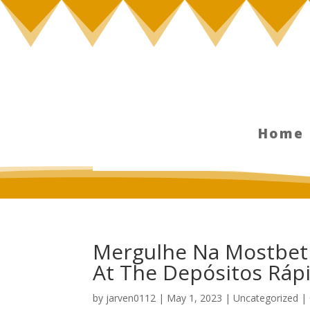
Home
Mergulhe Na Mostbet P
At The Depósitos Ráp
by
jarven0112
|
May 1, 2023
|
Uncategorized
|