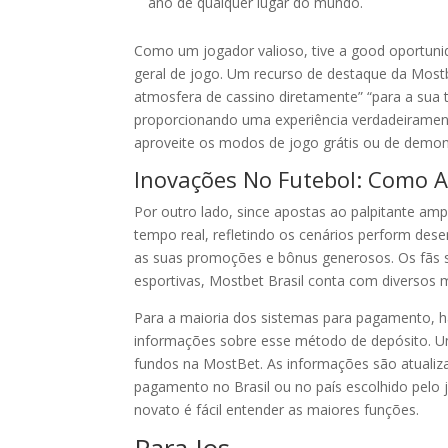
ano de qualquer lugar do mundo.
Como um jogador valioso, tive a good oportuni
geral de jogo. Um recurso de destaque da Mostbe
atmosfera de cassino diretamente” “para a sua t
proporcionando uma experiência verdadeirament
aproveite os modos de jogo grátis ou de demons
Inovações No Futebol: Como A
Por outro lado, since apostas ao palpitante 
tempo real, refletindo os cenários perform dese
as suas promoções e bônus generosos. Os fãs so
esportivas, Mostbet Brasil conta com diversos
Para a maioria dos sistemas para pagamento, h
informações sobre esse método de depósito. Um
fundos na MostBet. As informações são atualizad
pagamento no Brasil ou no país escolhido pelo j
novato é fácil entender as maiores funções.