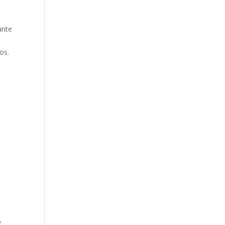
ante
os.
,