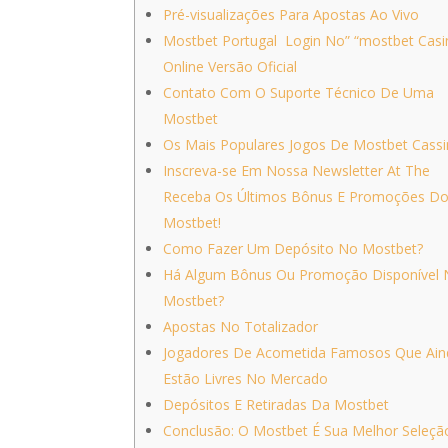
Pré-visualizações Para Apostas Ao Vivo
Mostbet Portugal ️ Login No” “mostbet Cas
Online Versão Oficial
Contato Com O Suporte Técnico De Uma
Mostbet
Os Mais Populares Jogos De Mostbet Cass
Inscreva-se Em Nossa Newsletter At The
Receba Os Últimos Bônus E Promoções D
Mostbet!
Como Fazer Um Depósito No Mostbet?
Há Algum Bônus Ou Promoção Disponível 
Mostbet?
Apostas No Totalizador
Jogadores De Acometida Famosos Que Ain
Estão Livres No Mercado
Depósitos E Retiradas Da Mostbet
Conclusão: O Mostbet É Sua Melhor Seleçã