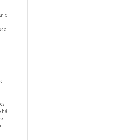
,
ar o
todo
.
de
tes
e há
go
 o