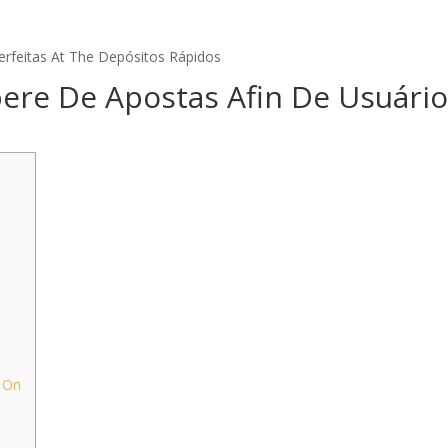
erfeitas At The Depósitos Rápidos
pere De Apostas Afin De Usuári
 On