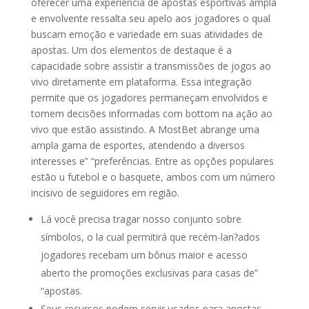
oferecer uma experiência de apostas esportivas ampla
e envolvente ressalta seu apelo aos jogadores o qual
buscam emoção e variedade em suas atividades de
apostas. Um dos elementos de destaque é a
capacidade sobre assistir a transmissões de jogos ao
vivo diretamente em plataforma. Essa integração
permite que os jogadores permaneçam envolvidos e
tomem decisões informadas com bottom na ação ao
vivo que estão assistindo. A MostBet abrange uma
ampla gama de esportes, atendendo a diversos
interesses e” “preferências. Entre as opções populares
estão u futebol e o basquete, ambos com um número
incisivo de seguidores em região.
Lá você precisa tragar nosso conjunto sobre
símbolos, o la cual permitirá que recém-lan?ados
jogadores recebam um bônus maior e acesso
aberto the promoções exclusivas para casas de”
“apostas.
Seus recursos podem servir usados para apostas