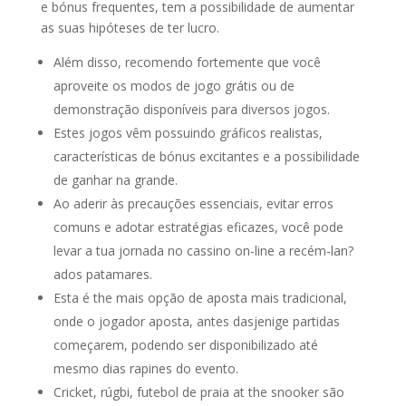
e bónus frequentes, tem a possibilidade de aumentar
as suas hipóteses de ter lucro.
Além disso, recomendo fortemente que você
aproveite os modos de jogo grátis ou de
demonstração disponíveis para diversos jogos.
Estes jogos vêm possuindo gráficos realistas,
características de bónus excitantes e a possibilidade
de ganhar na grande.
Ao aderir às precauções essenciais, evitar erros
comuns e adotar estratégias eficazes, você pode
levar a tua jornada no cassino on-line a recém-lan?
ados patamares.
Esta é the mais opção de aposta mais tradicional,
onde o jogador aposta, antes dasjenige partidas
começarem, podendo ser disponibilizado até
mesmo dias rapines do evento.
Cricket, rúgbi, futebol de praia at the snooker são