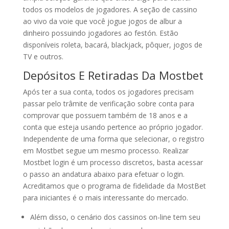
todos os modelos de jogadores. A seção de cassino
ao vivo da voie que você jogue jogos de albur a
dinheiro possuindo jogadores ao festón. Estão
disponíveis roleta, bacará, blackjack, pôquer, jogos de
TV e outros.
Depósitos E Retiradas Da Mostbet
Após ter a sua conta, todos os jogadores precisam
passar pelo trâmite de verificação sobre conta para
comprovar que possuem também de 18 anos e a
conta que esteja usando pertence ao próprio jogador.
Independente de uma forma que selecionar, o registro
em Mostbet segue um mesmo processo. Realizar
Mostbet login é um processo discretos, basta acessar
o passo an andatura abaixo para efetuar o login.
Acreditamos que o programa de fidelidade da MostBet
para iniciantes é o mais interessante do mercado.
Além disso, o cenário dos cassinos on-line tem seu