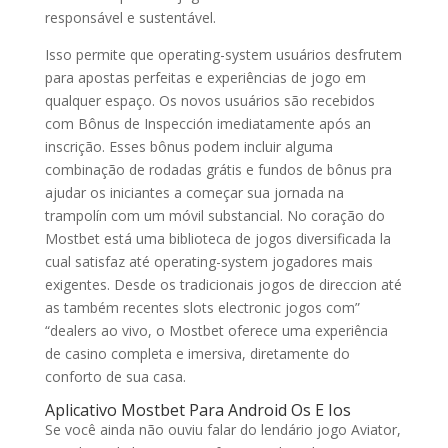
responsável e sustentável.
Isso permite que operating-system usuários desfrutem
para apostas perfeitas e experiências de jogo em
qualquer espaço. Os novos usuários são recebidos
com Bônus de Inspección imediatamente após an
inscrição. Esses bônus podem incluir alguma
combinação de rodadas grátis e fundos de bônus pra
ajudar os iniciantes a começar sua jornada na
trampolín com um móvil substancial. No coração do
Mostbet está uma biblioteca de jogos diversificada la
cual satisfaz até operating-system jogadores mais
exigentes. Desde os tradicionais jogos de direccion até
as também recentes slots electronic jogos com”
“dealers ao vivo, o Mostbet oferece uma experiência
de casino completa e imersiva, diretamente do
conforto de sua casa.
Aplicativo Mostbet Para Android Os E Ios
Se você ainda não ouviu falar do lendário jogo Aviator,