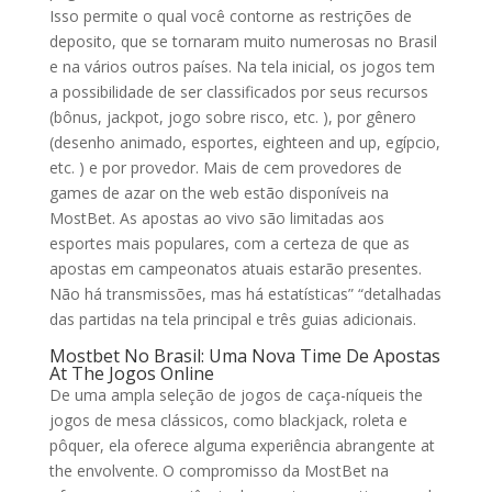
Isso permite o qual você contorne as restrições de
deposito, que se tornaram muito numerosas no Brasil
e na vários outros países. Na tela inicial, os jogos tem
a possibilidade de ser classificados por seus recursos
(bônus, jackpot, jogo sobre risco, etc. ), por gênero
(desenho animado, esportes, eighteen and up, egípcio,
etc. ) e por provedor. Mais de cem provedores de
games de azar on the web estão disponíveis na
MostBet. As apostas ao vivo são limitadas aos
esportes mais populares, com a certeza de que as
apostas em campeonatos atuais estarão presentes.
Não há transmissões, mas há estatísticas” “detalhadas
das partidas na tela principal e três guias adicionais.
Mostbet No Brasil: Uma Nova Time De Apostas
At The Jogos Online
De uma ampla seleção de jogos de caça-níqueis the
jogos de mesa clássicos, como blackjack, roleta e
pôquer, ela oferece alguma experiência abrangente at
the envolvente. O compromisso da MostBet na