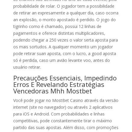
probabilidade de rolar. O jogador tem a possibilidade
de retirar an expresamente a qualquer dia, caso ocorra
an explosão, o monto apostado é perdido. O jogo do
tigrinho como é chamado, possui 12 linhas de
pagamentos e oferece distintas multiplicadores,
podendo chegar a 250 vezes o valor serta aposta para
os mais sortudos. A qualquer momento um jogador
pode retirar suan aposta, com o lucro, a good aposta
só é perdida, caso um avião levante voo, antes do
usuário retirar.
Precauções Essenciais, Impedindo
Erros E Revelando Estratégias
Vencedoras Mhh Mostbet
Você pode jogar no MostBet Casino através da versão
internet (site no navegador) ou através 2 aplicativos
para iOS e Android. Com probabilidades e linhas
competitivas, pode constantemente tirar o máximo
partido das suas apostas. Além disso, com promoções