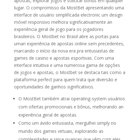
apostas, explorar jogos e solicitar bônus em qualquer
lugar. O compromisso da MostBet apresentando uma
interface de usuário simplificada electronic um design
móvel responsivo melhora significativamente an
experiência geral de jogo para os jogadores
brasileiros. O Mostbet no Brasil abre as portas para
uman experiência de apostas online sem precedentes,
marcando o início da nova era pra entusiastas de
games de casino e apostas esportivas. Com uma
interface intuitiva e uma numerosa gama de opções
de jogos e apostas, o Mostbet se destaca tais como a
plataforma perfect para quem trata que diversão e
oportunidades de ganhos significativos.
O MostBet também atrai operating-system usuários
com ofertas promocionais e bônus, melhorando an
experiência geral de apostas.
Como um ávido entusiasta, mergulhei simply no
mundo dos games virtuais, explorando as
complexidades e since nuances que vêm com eles.