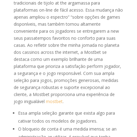
tradicionais de tijolo at the argamassa para
plataformas on-line de fácil acesso. Essa mudança não
apenas ampliou o espectro” “sobre opções de games
disponíveis, mas também tornou altamente
conveniente para os jogadores se entregarem a new
seus passatempos favoritos no conforto para suas
casas. Ao refletir sobre the minha jornada no planeta
dos cassinos across the internet, a Mostbet se
destaca como um exemplo brilhante de uma
plataforma que prioriza a satisfação perform jogador,
a segurança e o jogo responsável. Com sua ampla
seleção para jogos, promoções generosas, medidas
de segurança robustas e suporte excepcional ao
cliente, a Mostbet proporciona uma experiência de
jogo inigualável
mostbet
.
Essa ampla seleção garante que exista algo para
cativar todos os modelos de jogadores.
O bloqueio de conta é uma medida imensa; se an
administração an utilizar, é provável que tenha