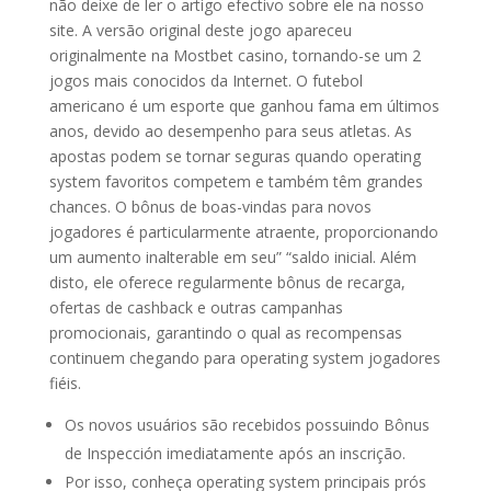
não deixe de ler o artigo efectivo sobre ele na nosso
site. A versão original deste jogo apareceu
originalmente na Mostbet casino, tornando-se um 2
jogos mais conocidos da Internet. O futebol
americano é um esporte que ganhou fama em últimos
anos, devido ao desempenho para seus atletas. As
apostas podem se tornar seguras quando operating
system favoritos competem e também têm grandes
chances. O bônus de boas-vindas para novos
jogadores é particularmente atraente, proporcionando
um aumento inalterable em seu” “saldo inicial. Além
disto, ele oferece regularmente bônus de recarga,
ofertas de cashback e outras campanhas
promocionais, garantindo o qual as recompensas
continuem chegando para operating system jogadores
fiéis.
Os novos usuários são recebidos possuindo Bônus
de Inspección imediatamente após an inscrição.
Por isso, conheça operating system principais prós