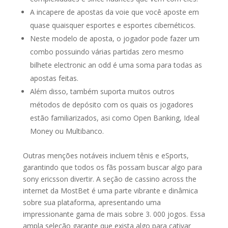
A incapere de apostas da voie que você aposte em
quase quaisquer esportes e esportes cibernéticos.
Neste modelo de aposta, o jogador pode fazer um
combo possuindo várias partidas zero mesmo
bilhete electronic an odd é uma soma para todas as
apostas feitas.
Além disso, também suporta muitos outros
métodos de depósito com os quais os jogadores
estão familiarizados, asi como Open Banking, Ideal
Money ou Multibanco.
Outras menções notáveis incluem tênis e eSports,
garantindo que todos os fãs possam buscar algo para
sony ericsson divertir. A seção de cassino across the
internet da MostBet é uma parte vibrante e dinâmica
sobre sua plataforma, apresentando uma
impressionante gama de mais sobre 3. 000 jogos. Essa
ampla seleção garante que exista algo para cativar