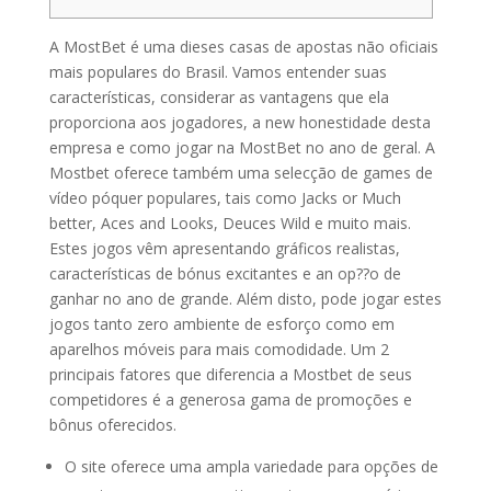
A MostBet é uma dieses casas de apostas não oficiais
mais populares do Brasil. Vamos entender suas
características, considerar as vantagens que ela
proporciona aos jogadores, a new honestidade desta
empresa e como jogar na MostBet no ano de geral. A
Mostbet oferece também uma selecção de games de
vídeo póquer populares, tais como Jacks or Much
better, Aces and Looks, Deuces Wild e muito mais.
Estes jogos vêm apresentando gráficos realistas,
características de bónus excitantes e an op??o de
ganhar no ano de grande. Além disto, pode jogar estes
jogos tanto zero ambiente de esforço como em
aparelhos móveis para mais comodidade. Um 2
principais fatores que diferencia a Mostbet de seus
competidores é a generosa gama de promoções e
bônus oferecidos.
O site oferece uma ampla variedade para opções de