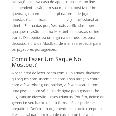
avaliações dessa casa de apostas na sites on-line
independentes são, em sua maioria, positivas. Um
quebra-galho em qualquer plataforma de jogos de
apostas é a qualidade de seu serviço profissional ao
cliente. É uma das porções mais verificadas sobre
qualquer revisão de uma Mostbet de apostas online
por aí. Dispopnibiliza uma gama de métodos para
depósito e tiro da Mostbet, de maneira especial para
os jogadores portugueses.
Como Fazer Um Saque No
Mostbet?
Nossa área de lazer conta com 10 piscinas, duchase
quiosques com sistema de som. Essa atração conta
com a few toboáguas, baldão, a few cascatas” “em
uma piscina com só 30cm de água para garantir the
segurançae diversão dieses crianças. Por fim, deixar de
gerenciar seu bankroll para forma eficaz pode ser
prejudicial. Definir um orçamento electronic cumpri-lo
é essencial para um jogo de cassino on the web