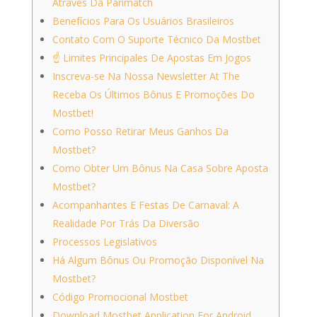
Através Da Parimatch
Benefícios Para Os Usuários Brasileiros
Contato Com O Suporte Técnico Da Mostbet
☝️ Limites Principales De Apostas Em Jogos
Inscreva-se Na Nossa Newsletter At The
Receba Os Últimos Bônus E Promoções Do
Mostbet!
Como Posso Retirar Meus Ganhos Da
Mostbet?
Como Obter Um Bônus Na Casa Sobre Aposta
Mostbet?
Acompanhantes E Festas De Carnaval: A
Realidade Por Trás Da Diversão
Processos Legislativos
Há Algum Bônus Ou Promoção Disponível Na
Mostbet?
Código Promocional Mostbet
Download Mostbet Application For Android