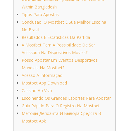
Within Bangladesh
Tipos Para Apostas
Conclusão: O Mostbet É Sua Melhor Escolha
No Brasil
Resultados E Estatísticas Da Partida
A Mostbet Tem A Possibilidade De Ser
Acessada Na Dispositivos Móveis?
Posso Apostar Em Eventos Desportivos
Mundiais Na Mostbet?
Acesso À Informação
Mostbet App Download
Cassino Ao Vivo
Escolhendo Os Grandes Esportes Para Apostar
Guia Rápido Para O Registro Na Mostbet
Методы Депозита И Вывода Средств В
Mostbet Apk