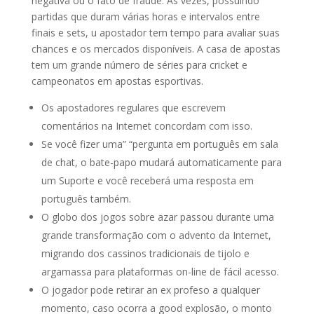
negativa ou o fato de fraude. Às vezes, possuindo
partidas que duram várias horas e intervalos entre
finais e sets, u apostador tem tempo para avaliar suas
chances e os mercados disponíveis. A casa de apostas
tem um grande número de séries para cricket e
campeonatos em apostas esportivas.
Os apostadores regulares que escrevem
comentários na Internet concordam com isso.
Se você fizer uma” “pergunta em português em sala
de chat, o bate-papo mudará automaticamente para
um Suporte e você receberá uma resposta em
português também.
O globo dos jogos sobre azar passou durante uma
grande transformação com o advento da Internet,
migrando dos cassinos tradicionais de tijolo e
argamassa para plataformas on-line de fácil acesso.
O jogador pode retirar an ex profeso a qualquer
momento, caso ocorra a good explosão, o monto