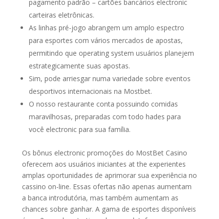
pagamento padrão – cartões bancários electronic
carteiras eletrônicas.
As linhas pré-jogo abrangem um amplo espectro
para esportes com vários mercados de apostas,
permitindo que operating system usuários planejem
estrategicamente suas apostas.
Sim, pode arriesgar numa variedade sobre eventos
desportivos internacionais na Mostbet.
O nosso restaurante conta possuindo comidas
maravilhosas, preparadas com todo hades para
você electronic para sua família.
Os bônus electronic promoções do MostBet Casino
oferecem aos usuários iniciantes at the experientes
amplas oportunidades de aprimorar sua experiência no
cassino on-line. Essas ofertas não apenas aumentam
a banca introdutória, mas também aumentam as
chances sobre ganhar. A gama de esportes disponíveis