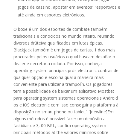
jogos de cassino, apostar em eventos” “esportivos e
até ainda em esportes eletrônicos.
O boxe é um dos esportes de combate também
tradicionais e conocidos no mundo inteiro, reunindo
diversos drūteiva qualificados em lutas épicas.
Blackjack também é um jogos de cartas, 1 dos mais
procurados pelos usuários o qual buscam desafiar o
dealer e decretar a rodada. Por isso, conheça
operating-system principais prós electronic contras de
qualquer opção e escolha qual a maneira mais
conveniente para utilizar a trampolín. Os jogadores
tem a possibilidade de baixar um aplicativo Mostbet
para operating system sistemas operacionais Android
os e iOS electronic com isso conseguir a plataforma à
disposição no smart phone ou tablet.” “[newline]Em
alguns métodos é possível fazer um depósito a
fastidiar de 3, 00 BRL, confira operating-system
principais métodos at the valores mínimos sobre