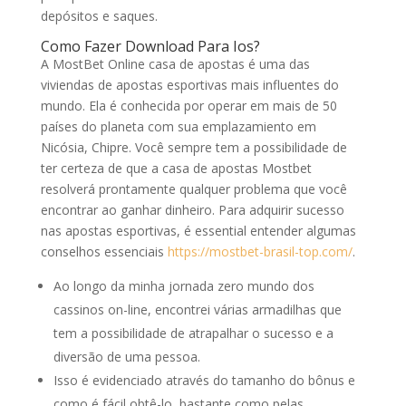
depósitos e saques.
Como Fazer Download Para Ios?
A MostBet Online casa de apostas é uma das
viviendas de apostas esportivas mais influentes do
mundo. Ela é conhecida por operar em mais de 50
países do planeta com sua emplazamiento em
Nicósia, Chipre. Você sempre tem a possibilidade de
ter certeza de que a casa de apostas Mostbet
resolverá prontamente qualquer problema que você
encontrar ao ganhar dinheiro. Para adquirir sucesso
nas apostas esportivas, é essential entender algumas
conselhos essenciais
https://mostbet-brasil-top.com/
.
Ao longo da minha jornada zero mundo dos
cassinos on-line, encontrei várias armadilhas que
tem a possibilidade de atrapalhar o sucesso e a
diversão de uma pessoa.
Isso é evidenciado através do tamanho do bônus e
como é fácil obtê-lo, bastante como pelas