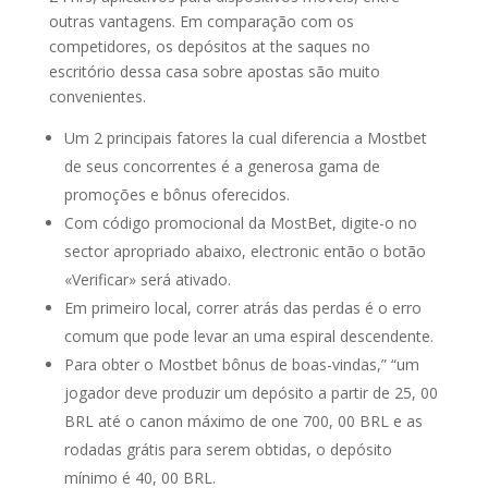
outras vantagens. Em comparação com os
competidores, os depósitos at the saques no
escritório dessa casa sobre apostas são muito
convenientes.
Um 2 principais fatores la cual diferencia a Mostbet
de seus concorrentes é a generosa gama de
promoções e bônus oferecidos.
Com código promocional da MostBet, digite-o no
sector apropriado abaixo, electronic então o botão
«Verificar» será ativado.
Em primeiro local, correr atrás das perdas é o erro
comum que pode levar an uma espiral descendente.
Para obter o Mostbet bônus de boas-vindas,” “um
jogador deve produzir um depósito a partir de 25, 00
BRL até o canon máximo de one 700, 00 BRL e as
rodadas grátis para serem obtidas, o depósito
mínimo é 40, 00 BRL.