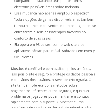
companhia, destacando teus pontos fortes
electronic possíveis áreas sobre melhoria.
Essa mudança não apenas ampliou o espectro”
“sobre opções de games disponíveis, mas também
tornou altamente conveniente para os jogadores se
entregarem a seus passatempos favoritos no
conforto de suas casas.
Ela opera em 93 países, com o web site e os
aplicativos oficiais para móvil traduzidos em twenty
five idiomas.
Mostbet é confiável e bem avaliada pelos usuários,
isso pois o site é seguro e protege os dados pessoais
e bancários dos usuários, através de criptografia. O
site também oferece bons métodos sobre
pagamentos, eficientes at the seguros, e qualquer
problema os jogadores podem entrar em contato
rapidamente com o suporte. A Mostbet é uma
plataforma de cassino on the web de primeira linha