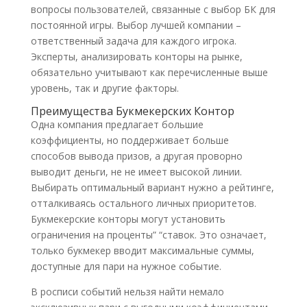
вопросы пользователей, связанные с выбор БК для
постоянной игры. Выбор лучшей компании –
ответственный задача для каждого игрока.
Эксперты, анализировать конторы на рынке,
обязательно учитывают как перечисленные выше
уровень, так и другие факторы.
Преимущества Букмекерских Контор
Одна компания предлагает большие
коэффициенты, но поддерживает больше
способов вывода призов, а другая проворно
выводит деньги, не не имеет высокой линии.
Выбирать оптимальный вариант нужно а рейтинге,
отталкиваясь остального личных приоритетов.
Букмекерские конторы могут установить
ограничения на проценты” “ставок. Это означает,
только букмекер вводит максимальные суммы,
доступные для пари на нужное событие.
В росписи событий нельзя найти немало