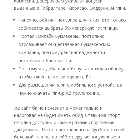
комиссий. Доверия заслуживают допуски,
выданные в Гибралтаре, Кюрасао, Олдерни, Англии.
Конечно, рейтинг полезнее для таких, кто только
собирается выбрать букмекерскую гостиницу.
Портал «Онлайн Букмекеры» постоянно
отслеживает общественная букмекерских
компаний, поэтому рейтинг надежности
постоянно обновляется.
Поэтому мы добавляем бонусы к каждая обзору,
чтобы клиенты могли оценить БК.
Для размещения пари с мобильного устройства
нужно скачать Pin-Up KZ приложение.
Же сайт бк но исчезнет в моментально и
налоговая не будет иметь обид. Ставки на спорт
сегодня доступны и самые разные спортивные
дисциплины. Можно поставлены на футбол, хоккей,
большой теннис, волейбол, другие популярные в