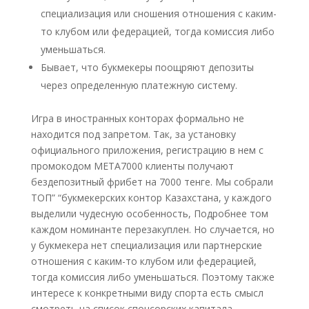
специализация или сношения отношения с каким-
то клубом или федерацией, тогда комиссия либо
уменьшаться.
Бывает, что букмекеры поощряют депозиты
через определенную платежную систему.
Игра в иностранных конторах формально не
находится под запретом. Так, за установку
официального приложения, регистрацию в нем с
промокодом META7000 клиенты получают
бездепозитный фрибет на 7000 тенге. Мы собрали
ТОП” “букмекерских контор Казахстана, у каждого
выделили чудесную особенность, Подробнее том
каждом номинанте перезакуплен. Но случается, но
у букмекера нет специализация или партнерские
отношения с каким-то клубом или федерацией,
тогда комиссия либо уменьшаться. Поэтому также
интересе к конкретными виду спорта есть смысл
смотреть на список спонсорских капитала