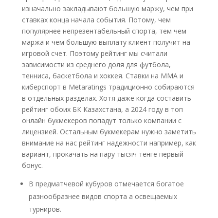
изначально закладывают большую маржу, чем при
ставках конца начала события. Потому, чем
популярнее непрезентабельный спорта, тем чем
маржа и чем большую выплату клиент получит на
игровой счет. Поэтому рейтинг мы считали
зависимости из среднего доля для футбола,
тенниса, баскетбола и хоккея. Ставки на ММА и
киберспорт в Metaratings традиционно собираются
в отдельных разделах. Хотя даже когда составить
рейтинг обоих БК Казахстана, а 2024 году в топ
онлайн букмекеров попадут только компании с
лицензией. Остальным букмекерам нужно заметить
внимание на нас рейтинг надежности например, как
вариант, прокачать на пару тысяч тенге первый
бонус.
В предматчевой кубуров отмечается богатое
разнообразнее видов спорта а освещаемых
турниров.