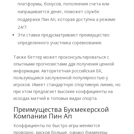
платформы, бонусов, пополнения счета или
напрашивается денег, поможет службе
поддержки Пин Ап, которая доступна а режиме
24/7.
Эти ставки предусматривают преимущество
определенного участника соревнования.
Также беттер может проконсультироваться с
опытными прогнозистами ддя получения ценной
информации. Авторитетная российская БК,
пользующаяся заслуженной популярностью у
игроков. Имеет стандартную спортивную линию, но
при этом предлагает высокие коэффициенты на
исходах матчей в топовых видах спорта.
Преимущества Букмекерской
Компании Пин Ап
Коэффициенты по быстро игры меняются
проворно, рисков больше, однако букмекеры