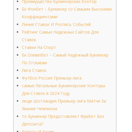
Преимущества Букмекерских Контор
Бк Фонбет – Букмекер со Самыми Высокими
Коэффициентами
Линия Ставок И Роспись Событий
Рейтинг Самых Надежных Сайтов Для
Ставок
Ставки На Спорт
Бк Олимпбет – Самый Надежный Букмекер
По Отзывам
Лига Ставок
Футбол Россия Премьер-лига
самые Легальные Букмекерские Конторы
Для Ставок в 2024 Году
люди Шотландия Премьер-лига Матчи За
Звание Чемпиона
то Букмекер Предоставляет Фрибет Без
Депозита?
Бонусы И Акции