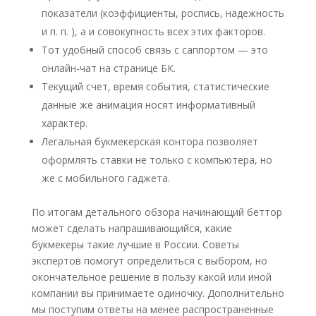
показатели (коэффициенты, роспись, надежность
и п. п. ), а и совокупность всех этих факторов.
Тот удобный способ связь с саппортом — это
онлайн-чат на странице БК.
Текущий счет, время события, статистические
данные же анимация носят информативный
характер.
Легальная букмекерская контора позволяет
оформлять ставки не только с компьютера, но
же с мобильного гаджета.
По итогам детального обзора начинающий беттор
может сделать напрашивающийся, какие
букмекеры такие лучшие в России. Советы
экспертов помогут определиться с выбором, но
окончательное решение в пользу какой или иной
компании вы принимаете одиночку. Дополнительно
мы поступим ответы на менее распространенные