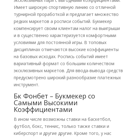
эксклюзивных пари с выгодными коэффициентами.
Имеет широкую спортивную линию со отличной
турнирной проработкой и предлагает множество
редких маркетов а росписи событий. Букмекер
компенсирует своим клиентам налог на выигрыши
и в существенно характеризуется комфортными
условиями для постоянной игры. В топовых
дисциплинах отмечаются высокие коэффициенты
на базовых исходах. Роспись событий имеет
вариативный формат со большим количеством
эксклюзивных маркетов. Для ввода-вывода средств
предусмотрено широкий разнообразие платежных
инструмент.
Бк Фонбет – Букмекер со
Самыми Высокими
Коэффициентами
В ином числе возможны ставки на баскетбол,
футбол, бокс, теннис, только также ставки и
киберспорт и другие другие. Кроме того, у нас