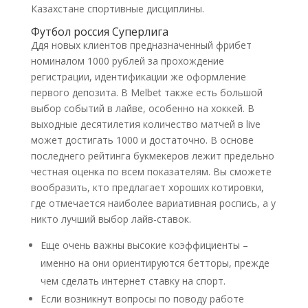
Казахстане спортивные дисциплины.
Футбол россия Суперлига
Ддя новых клиентов предназначенный фрибет
номиналом 1000 рублей за прохождение
регистрации, идентификации же оформление
первого депозита. В Melbet также есть большой
выбор событий в лайве, особенно на хоккей. В
выходные десятилетия количество матчей в live
может достигать 1000 и достаточно. В основе
последнего рейтинга букмекеров лежит предельно
честная оценка по всем показателям. Вы сможете
вообразить, кто предлагает хороших котировки,
где отмечается наиболее вариативная роспись, а у
никто лучший выбор лайв-ставок.
Еще очень важны высокие коэффициенты –
именно на они ориентируются бетторы, прежде
чем сделать интернет ставку на спорт.
Если возникнут вопросы по поводу работе