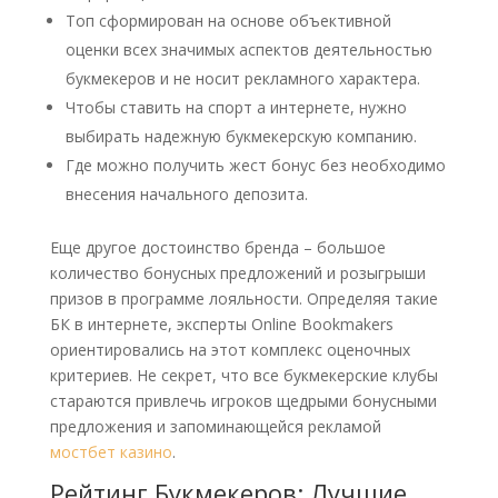
Топ сформирован на основе объективной
оценки всех значимых аспектов деятельностью
букмекеров и не носит рекламного характера.
Чтобы ставить на спорт а интернете, нужно
выбирать надежную букмекерскую компанию.
Где можно получить жест бонус без необходимо
внесения начального депозита.
Еще другое достоинство бренда – большое
количество бонусных предложений и розыгрыши
призов в программе лояльности. Определяя такие
БК в интернете, эксперты Online Bookmakers
ориентировались на этот комплекс оценочных
критериев. Не секрет, что все букмекерские клубы
стараются привлечь игроков щедрыми бонусными
предложения и запоминающейся рекламой
мостбет казино
.
Рейтинг Букмекеров: Лучшие