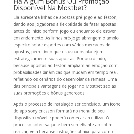
Há Algum Bônus Ou Promoção
Disponível Na Mostbet?
Ela apresenta linhas de apostas pré-jogo e ao festón,
dando aos jogadores a flexibilidade de fazer apostas
antes do início perform jogo ou enquanto ele estiver
em andamento. As linhas pré-jogo abrangem o amplo
espectro sobre esportes com vários mercados de
apostas, permitindo que os usuários planejem
estrategicamente suas apostas. Por outro lado,
because apostas ao festón ampliam an emoção com
probabilidades dinâmicas que mudam em tempo real,
refletindo os cenários do desenrolar da remesa. Uma
das principais vantagens de jogar no Mostbet são as
suas promoções e bônus generosos.
Após o processo de instalação ser concluído, um ícone
do app sony ericsson formará no menu do seu
dispositivo móvel e poderá começar an utilizar. O
processo sobre saque é bem semelhante ao sobre
realizar, veja because instruções abaixo para como