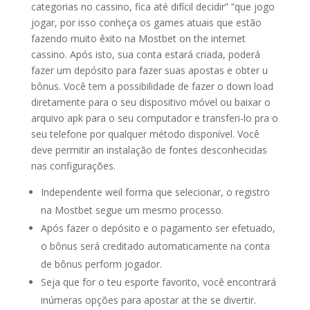
categorias no cassino, fica até difícil decidir” “que jogo
jogar, por isso conheça os games atuais que estão
fazendo muito êxito na Mostbet on the internet
cassino. Após isto, sua conta estará criada, poderá
fazer um depósito para fazer suas apostas e obter u
bônus. Você tem a possibilidade de fazer o down load
diretamente para o seu dispositivo móvel ou baixar o
arquivo apk para o seu computador e transferi-lo pra o
seu telefone por qualquer método disponível. Você
deve permitir an instalação de fontes desconhecidas
nas configurações.
Independente weil forma que selecionar, o registro
na Mostbet segue um mesmo processo.
Após fazer o depósito e o pagamento ser efetuado,
o bônus será creditado automaticamente na conta
de bônus perform jogador.
Seja que for o teu esporte favorito, você encontrará
inúmeras opções para apostar at the se divertir.