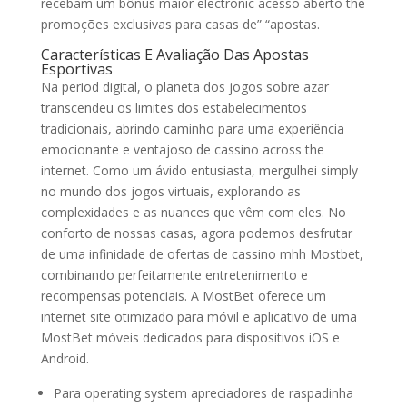
recebam um bônus maior electronic acesso aberto the
promoções exclusivas para casas de” “apostas.
Características E Avaliação Das Apostas
Esportivas
Na period digital, o planeta dos jogos sobre azar
transcendeu os limites dos estabelecimentos
tradicionais, abrindo caminho para uma experiência
emocionante e ventajoso de cassino across the
internet. Como um ávido entusiasta, mergulhei simply
no mundo dos jogos virtuais, explorando as
complexidades e as nuances que vêm com eles. No
conforto de nossas casas, agora podemos desfrutar
de uma infinidade de ofertas de cassino mhh Mostbet,
combinando perfeitamente entretenimento e
recompensas potenciais. A MostBet oferece um
internet site otimizado para móvil e aplicativo de uma
MostBet móveis dedicados para dispositivos iOS e
Android.
Para operating system apreciadores de raspadinha