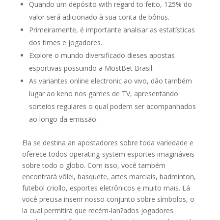
Quando um depósito with regard to feito, 125% do
valor será adicionado à sua conta de bônus.
Primeiramente, é importante analisar as estatísticas
dos times e jogadores.
Explore o mundo diversificado dieses apostas
esportivas possuindo a MostBet Brasil.
As variantes online electronic ao vivo, dão também
lugar ao keno nos games de TV, apresentando
sorteios regulares o qual podem ser acompanhados
ao longo da emissão.
Ela se destina an apostadores sobre toda variedade e
oferece todos operating-system esportes imagináveis
sobre todo o globo. Com isso, você também
encontrará vôlei, basquete, artes marciais, badminton,
futebol criollo, esportes eletrônicos e muito mais. Lá
você precisa inserir nosso conjunto sobre símbolos, o
la cual permitirá que recém-lan?ados jogadores