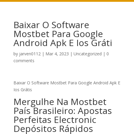
Baixar O Software
Mostbet Para Google
Android Apk E Ios Gráti
by
jarven0112
|
Mar 4, 2023
|
Uncategorized
|
0
comments
Baixar O Software Mostbet Para Google Android Apk E
Ios Grátis
Mergulhe Na Mostbet
País Brasileiro: Apostas
Perfeitas Electronic
Depósitos Rápidos