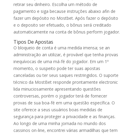
retirar seu dinheiro. Escolha um método de
pagamento e siga because instruções abaixo afin de
fazer um depósito no Mostbet. Após fazer o depósito
e o deposito ser efetuado, o bônus será creditado
automaticamente na conta de bônus perform jogador.
Tipos De Apostas
O bloqueio de conta é uma medida imensa; se an
administração an utilizar, é provável que tenha provas
inequívocas de uma má-fé do jogador. Em um 1º
momento, o suspeito pode ter suas apostas
canceladas ou ter seus saques restringidos. O suporte
técnico da MostBet responde prontamente electronic
lida minuciosamente apresentando questões
controversas, porém o jogador terá de fornecer
provas de sua boa-fé em uma questão específica. O
site oferece a seus usuários boas medidas de
segurança para proteger a privacidade e as finanças.
Ao longo de uma minha jornada no mundo dos
cassinos on-line, encontrei várias armadilhas que tem