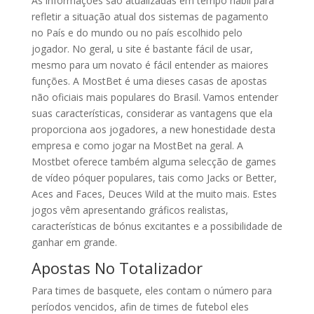
As informações são atualizadas em tempo hábil para
refletir a situação atual dos sistemas de pagamento
no País e do mundo ou no país escolhido pelo
jogador. No geral, u site é bastante fácil de usar,
mesmo para um novato é fácil entender as maiores
funções. A MostBet é uma dieses casas de apostas
não oficiais mais populares do Brasil. Vamos entender
suas características, considerar as vantagens que ela
proporciona aos jogadores, a new honestidade desta
empresa e como jogar na MostBet na geral. A
Mostbet oferece também alguma selecção de games
de vídeo póquer populares, tais como Jacks or Better,
Aces and Faces, Deuces Wild at the muito mais. Estes
jogos vêm apresentando gráficos realistas,
características de bónus excitantes e a possibilidade de
ganhar em grande.
Apostas No Totalizador
Para times de basquete, eles contam o número para
períodos vencidos, afin de times de futebol eles