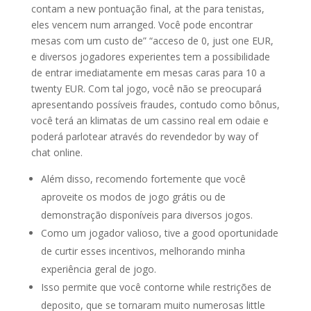
contam a new pontuação final, at the para tenistas,
eles vencem num arranged. Você pode encontrar
mesas com um custo de” “acceso de 0, just one EUR,
e diversos jogadores experientes tem a possibilidade
de entrar imediatamente em mesas caras para 10 a
twenty EUR. Com tal jogo, você não se preocupará
apresentando possíveis fraudes, contudo como bônus,
você terá an klimatas de um cassino real em odaie e
poderá parlotear através do revendedor by way of
chat online.
Além disso, recomendo fortemente que você
aproveite os modos de jogo grátis ou de
demonstração disponíveis para diversos jogos.
Como um jogador valioso, tive a good oportunidade
de curtir esses incentivos, melhorando minha
experiência geral de jogo.
Isso permite que você contorne while restrições de
deposito, que se tornaram muito numerosas little