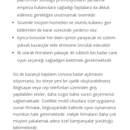
empieza kullanıcılara sağladığı faydalara da dikkat
edilmesi gerektiğini unutmamak önemlidir.
Güvenilir müşteri hizmetleri ve olumlu kullanıcı geri
bildirimleri de karar sürecinde yardımcı olur.
Ayrıca bonuslar her daim işinize yarayacak ve sizlerin
yüksek kazançlar elde etmesine öncülük edecektir.
İlk olarak firmaların yaklaşık 40 rubbish bin kadar canlı
oyun seçeneği sağladığını belirtmek gerekmektedir.
Siz de kazançlı kapıların sonuna kadar açılmasını
istiyorsanız, bu siteye yeni bir üyelik oluşturabilirsiniz.
Bilgisayar veya cep telefonları üzerinden giriş
yapılabilen siteler, daha özgür bahis süreci geçirmenizi
sağlamaktadır. Özellikle mobil cihazlara özel uygulama
sunan firmalar, bilgisayardaki kalitede oyun oynamanızı
mümkün hale getirmektedir. Haliyle firmaların daha çok
müşteri yakalamak adına özel kampanyalar yürüttüğü
bilinmektedir.