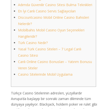
Adımda Güvenilir Casino Sitesi Bulma Teknikleri
En İyi Canlı Casino Servis Sağlayıcıları
Discountcasino Mobil Online Casino Bahisleri
Nelerdir?
Mobilbahis Mobil Casino Oyun Seçenekleri
Hangileridir?
Türk Casino Nedir?
Yasal Türk Casino Siteleri – 7 Legal Canlı
Casino Sitesi
Canlı Online Casino Bonusları – Yatırım Bonusu
Veren Siteler
Casino Sitelerinde Mobil Uygulama
Türkçe Casino Sitelerinin adresleri, yüzyıllardır
Avrupa’da başlayıp bir sonraki zaman diliminde tüm
dünyaya yayılıyor. Blackjack, holdem poker ve rulet gibi