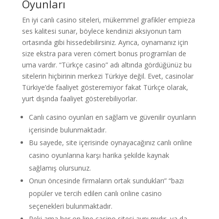
Oyunları
En iyi canlı casino siteleri, mükemmel grafikler empieza
ses kalitesi sunar, böylece kendinizi aksiyonun tam
ortasında gibi hissedebilirsiniz. Ayrıca, oynamanız için
size ekstra para veren cömert bonus programları de
uma vardır. “Türkçe casino” adı altında gördüğünüz bu
sitelerin hiçbirinin merkezi Türkiye değil. Evet, casinolar
Türkiye’de faaliyet gösteremiyor fakat Türkçe olarak,
yurt dışında faaliyet gösterebiliyorlar.
Canlı casino oyunları en sağlam ve güvenilir oyunların
içerisinde bulunmaktadır.
Bu sayede, site içerisinde oynayacağınız canlı online
casino oyunlarına karşı harika şekilde kaynak
sağlamış olursunuz.
Onun öncesinde firmaların ortak sundukları” “bazı
popüler ve tercih edilen canlı online casino
seçenekleri bulunmaktadır.
Peki ama her on line casino sitesi aynı mıdır, ya da