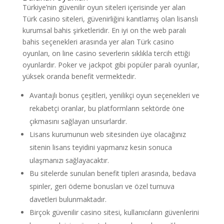
Türkiye’nin güvenilir oyun siteleri içerisinde yer alan
Türk casino siteleri, güvenirliğini kanıtlamış olan lisanslı
kurumsal bahis şirketleridir. En iyi on the web paralı
bahis seçenekleri arasında yer alan Türk casino
oyunları, on line casino severlerin sıklıkla tercih ettiği
oyunlardır. Poker ve jackpot gibi popüler paralı oyunlar,
yüksek oranda benefit vermektedir.
Avantajlı bonus çeşitleri, yenilikçi oyun seçenekleri ve
rekabetçi oranlar, bu platformların sektörde öne
çıkmasını sağlayan unsurlardır.
Lisans kurumunun web sitesinden üye olacağınız
sitenin lisans teyidini yapmanız kesin sonuca
ulaşmanızı sağlayacaktır.
Bu sitelerde sunulan benefit tipleri arasında, bedava
spinler, geri ödeme bonusları ve özel turnuva
davetleri bulunmaktadır.
Birçok güvenilir casino sitesi, kullanıcıların güvenlerini