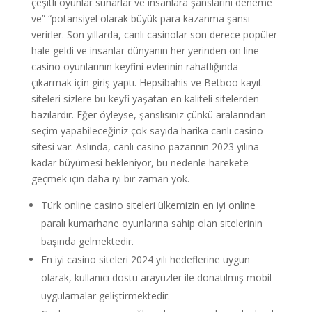
çeşitli oyunlar sunarlar ve insanlara şanslarını deneme
ve” “potansiyel olarak büyük para kazanma şansı
verirler. Son yıllarda, canlı casinolar son derece popüler
hale geldi ve insanlar dünyanın her yerinden on line
casino oyunlarının keyfini evlerinin rahatlığında
çıkarmak için giriş yaptı. Hepsibahis ve Betboo kayıt
siteleri sizlere bu keyfi yaşatan en kaliteli sitelerden
bazılardır. Eğer öyleyse, şanslısınız çünkü aralarından
seçim yapabileceğiniz çok sayıda harika canlı casino
sitesi var. Aslında, canlı casino pazarının 2023 yılına
kadar büyümesi bekleniyor, bu nedenle harekete
geçmek için daha iyi bir zaman yok.
Türk online casino siteleri ülkemizin en iyi online
paralı kumarhane oyunlarına sahip olan sitelerinin
başında gelmektedir.
En iyi casino siteleri 2024 yılı hedeflerine uygun
olarak, kullanıcı dostu arayüzler ile donatılmış mobil
uygulamalar geliştirmektedir.