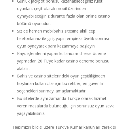
Günlük jackpot bonusu kazanabileceğiniz rulet
oyunları, çeşit olarak mobil üzerinden
oynayabileceğiniz durante fazla olan online casino
bölümü oyunudur.
Siz de hemen mobilbahis sitesine akıllı cep
telefonlarınız ile giriş yapın empieza üyelik sonrası
oyun oynayarak para kazanmaya başlayın.
Kayıt işlemlerini yapan kullanıcılar dilerse ödeme
yapmadan 20 TL’ye kadar casino deneme bonusu
alabilir.
Bahis ve casino sitelerindeki oyun çeşitliliğinden
hoşlanan kullanıcılar için bu rehber, en güvenilir
seçenekleri sunmayı amaçlamaktadır.
Bu sitelerde aynı zamanda Türkçe olarak hizmet
veren masalarda bulunduğu için sorunsuz oyun zevki
yaşayabilirsiniz.
Hepimizin bildiği üzere Türkiye Kumar kanunları gerekiği