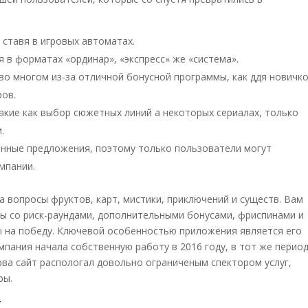
ставя в игровых автоматах.
ся в форматах «ординар», «экспресс» же «система».
во многом из-за отличной бонусной программы, как ддя новичко
ров.
акие как выбор сюжетных линий а некоторых сериалах, только
.
онные предложения, поэтому только пользователи могут
мпании.
 вопросы фруктов, карт, мистики, приключений и существ. Вам
ы со риск-раундами, дополнительными бонусами, фриспинами и
 на победу. Ключевой особенностью приложения является его
пания начала собственную работу в 2016 году, в тот же период
рва сайт распологал довольно ограниченым спектором услуг,
ры.
т