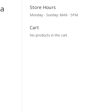
На
Store Hours
Monday - Sunday: 8AM - 5PM
Cart
No products in the cart.