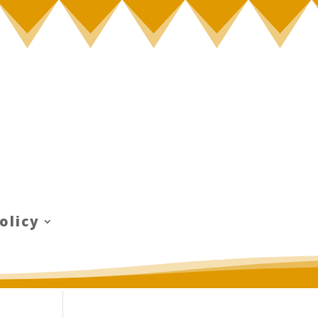
olicy