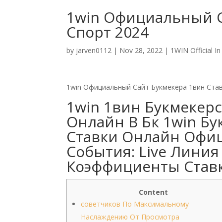
1win Официальный С
Спорт 2024
by
jarven0112
|
Nov 28, 2022
|
1WIN Official In
1win Официальный Сайт Букмекера 1вин Став
1win 1вин Букмекерс
Онлайн В Бк 1win Бу
Ставки Онлайн Офиц
События: Live Линия
Коэффициенты Ставк
Content
советчиков По Максимальному
Наслаждению От Просмотра