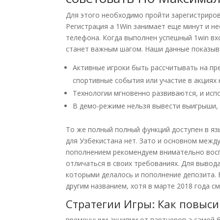
Для этого необходимо пройти зарегистриров
Регистрация а 1Win занимает еще минут и н
телефона. Когда выполнен успешный 1win вх
станет важным шагом. Наши данные показыв
Активные игроки быть рассчитывать на пр
спортивные события или участие в акциях 
Технологии мгновенно развиваются, и испо
В демо-режиме нельзя вывести выигрыши, 
То же полный полный функций доступен в яз
для Узбекистана нет. Зато и основном межд
пополнением рекомендуем внимательно восп
отличаться в своих требованиях. Для вывод
которыми делалось и пополнение депозита. Б
другим названием, хотя в марте 2018 года с
Стратегии Игры: Как повы
временными акциями от партнеров а самой 