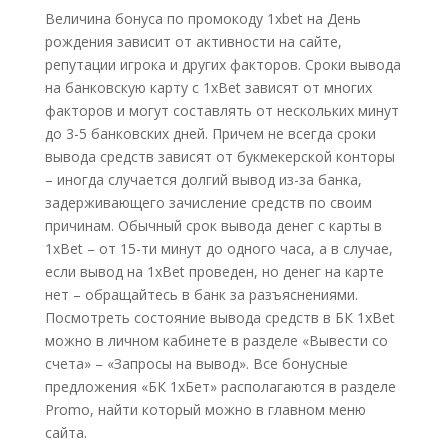
Величина бонуса по промокоду 1xbet на День
рождения зависит от активности на сайте,
репутации игрока и других факторов. Сроки вывода
на банковскую карту с 1xBet зависят от многих
факторов и могут составлять от нескольких минут
до 3-5 банковских дней. Причем не всегда сроки
вывода средств зависят от букмекерской конторы
– иногда случается долгий вывод из-за банка,
задерживающего зачисление средств по своим
причинам. Обычный срок вывода денег с карты в
1xBet – от 15-ти минут до одного часа, а в случае,
если вывод на 1xBet проведен, но денег на карте
нет – обращайтесь в банк за разъяснениями.
Посмотреть состояние вывода средств в БК 1xBet
можно в личном кабинете в разделе «Вывести со
счета» – «Запросы на вывод». Все бонусные
предложения «БК 1xБет» располагаются в разделе
Promo, найти который можно в главном меню
сайта.