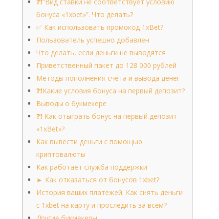
❓❗”Вид ставки не соответствует условию
бонуса «1xbet»”. Что делать?
✅ Как использовать промокод 1xBet?
Пользователь успешно добавлен
Что делать, если деньги не выводятся
Приветственный пакет до 128 000 рублей
Методы пополнения счёта и вывода денег
❓❗Какие условия бонуса на первый депозит?
Выводы о букмекере
❓❗ Как отыграть бонус на первый депозит
«1xBet»?
Как вывести деньги с помощью
криптовалюты
Как работает служба поддержки
► Как отказаться от бонусов 1xbet?
История ваших платежей. Как снять деньги
с 1xbet на карту и проследить за всем?
Другие букмекеры