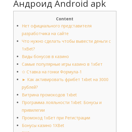
Андроид Android apk
Content
Нет официального представителя
разработчика на сайте
Что нужно сделать чтобы вывести деньги с
1xBet?
Виды бонусов в казино
Самые популярные игры казино в 1хбет
✩ Ставка на гонки Формула-1
► Как активировать фрибет 1xbet на 3000
рублей?
Витрина промокодов 1xbet
Программа лояльности 1xbet: Бонусы и
привилегии
Промокод 1хБет при Регистрации
Бонусы казино 1XBet