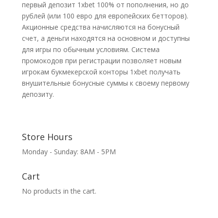
первый депозит 1xbet 100% от пополнения, но до
рублей (или 100 евро для европейских бетторов).
Акционные средства начисляются на бонусный
счет, а деньги находятся на основном и доступны
для игры по обычным условиям. Система
промокодов при регистрации позволяет новым
игрокам букмекерской конторы 1xbet получать
внушительные бонусные суммы к своему первому
депозиту.
Store Hours
Monday - Sunday: 8AM - 5PM
Cart
No products in the cart.