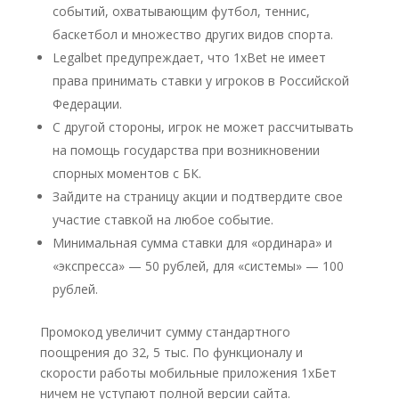
событий, охватывающим футбол, теннис,
баскетбол и множество других видов спорта.
Legalbet предупреждает, что 1xBet не имеет
права принимать ставки у игроков в Российской
Федерации.
С другой стороны, игрок не может рассчитывать
на помощь государства при возникновении
спорных моментов с БК.
Зайдите на страницу акции и подтвердите свое
участие ставкой на любое событие.
Минимальная сумма ставки для «ординара» и
«экспресса» — 50 рублей, для «системы» — 100
рублей.
Промокод увеличит сумму стандартного
поощрения до 32, 5 тыс. По функционалу и
скорости работы мобильные приложения 1хБет
ничем не уступают полной версии сайта.