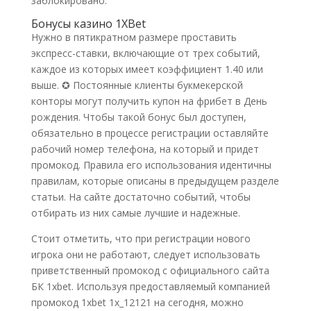
заблокировано.
Бонусы казино 1XBet
Нужно в пятикратном размере проставить
экспресс-ставки, включающие от трех событий,
каждое из которых имеет коэффициент 1.40 или
выше. ✪ Постоянные клиенты букмекерской
конторы могут получить купон на фрибет в День
рождения. Чтобы такой бонус был доступен,
обязательно в процессе регистрации оставляйте
рабочий номер телефона, на который и придет
промокод. Правила его использования идентичны
правилам, которые описаны в предыдущем разделе
статьи. На сайте достаточно событий, чтобы
отбирать из них самые лучшие и надежные.
Стоит отметить, что при регистрации нового
игрока они не работают, следует использовать
приветственный промокод с официального сайта
БК 1xbet. Используя предоставляемый компанией
промокод 1xbet 1x_12121 на сегодня, можно