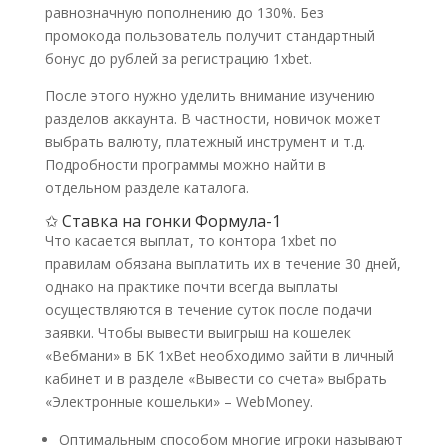
равнозначную пополнению до 130%. Без
промокода пользователь получит стандартный
бонус до рублей за регистрацию 1xbet.
После этого нужно уделить внимание изучению
разделов аккаунта. В частности, новичок может
выбрать валюту, платежный инструмент и т.д.
Подробности программы можно найти в
отдельном разделе каталога.
✩ Ставка на гонки Формула-1
Что касается выплат, то контора 1xbet по
правилам обязана выплатить их в течение 30 дней,
однако на практике почти всегда выплаты
осуществляются в течение суток после подачи
заявки. Чтобы вывести выигрыш на кошелек
«Вебмани» в БК 1xBet необходимо зайти в личный
кабинет и в разделе «Вывести со счета» выбрать
«Электронные кошельки» – WebMoney.
Оптимальным способом многие игроки называют