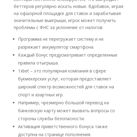
беттеров регулярно искать новые. Вдобавок, играя
на офшорной площадке для ставок и зарабатывая
значительные выигрыши, игрок может получить
проблемы с ФНС за уклонение от налогов.
Программа не перегружает систему и не
разряжает аккумулятор смартфона.
Каждый бонус предусматривает определенные
правила отыгрыша.
1xbet – это популярная компания в сфере
букмекерских услуг, которая предоставляет
широкий спектр возможностей для ставок на
спорт и азартных игр.
Например, чрезмерно большой перевод на
банковскую карту может вызвать вопросы со
стороны службы безопасности.
Активация приветственного бонуса также
доступна на странице пополнения.