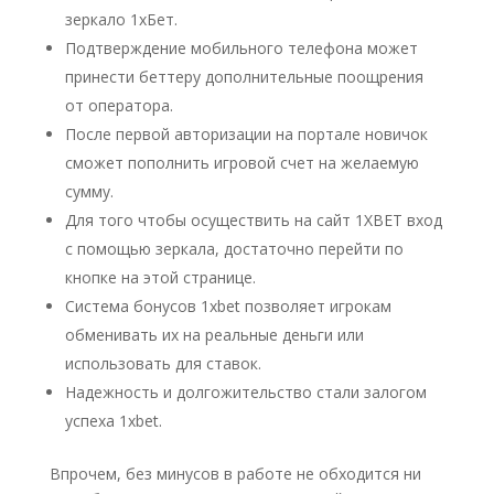
зеркало 1xБет.
Подтверждение мобильного телефона может
принести беттеру дополнительные поощрения
от оператора.
После первой авторизации на портале новичок
сможет пополнить игровой счет на желаемую
сумму.
Для того чтобы осуществить на сайт 1XBET вход
с помощью зеркала, достаточно перейти по
кнопке на этой странице.
Система бонусов 1xbet позволяет игрокам
обменивать их на реальные деньги или
использовать для ставок.
Надежность и долгожительство стали залогом
успеха 1xbet.
Впрочем, без минусов в работе не обходится ни