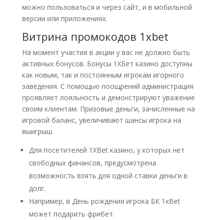
можно пользоваться и через сайт, и в мобильной
версии или приложениях.
Витрина промокодов 1xbet
На момент участия в акции у вас не должно быть
активных бонусов. Бонусы 1ХБет казино доступны
как новым, так и постоянным игрокам игорного
заведения. С помощью поощрений администрация
проявляет лояльность и демонстрируют уважение
своим клиентам. Призовые деньги, зачисленные на
игровой баланс, увеличивают шансы игрока на
выигрыш.
Для посетителей 1XBet казино, у которых нет
свободных финансов, предусмотрена
возможность взять для одной ставки деньги в
долг.
Например, в День рождения игрока БК 1xBet
может подарить фрибет.