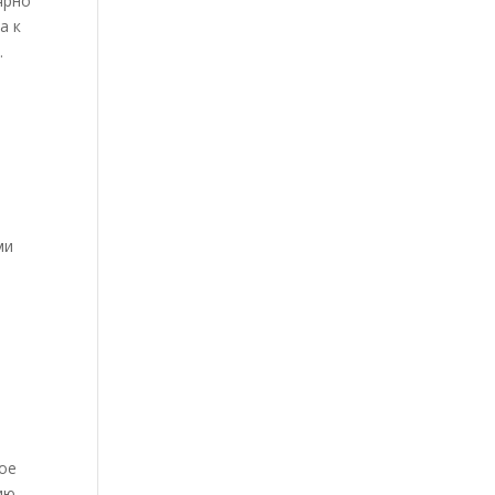
ярно
а к
.
ми
рое
ию