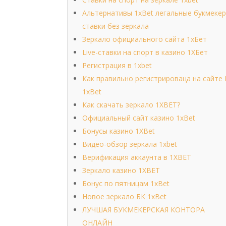
Альтернативы 1xBet легальные букмеке
ставки без зеркала
Зеркало официального сайта 1хБет
Live-ставки на спорт в казино 1ХБет
Регистрация в 1xbet
Как правильно регистрироваца на сайте
1xBet
Как скачать зеркало 1XBET?
Официальный сайт казино 1xBet
Бонусы казино 1XBet
Видео-обзор зеркала 1xbet
Верификация аккаунта в 1XBET
Зеркало казино 1XBET
Бонус по пятницам 1xBet
Новое зеркало БК 1xBet
ЛУЧШАЯ БУКМЕКЕРСКАЯ КОНТОРА
ОНЛАЙН