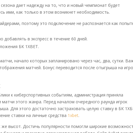
сезона дает надежду на то, что и новый чемпионат будет
ь ими, как только в этом возникнет необходимость.
вайдерами, поэтому это подключение не распознается как попыт
 добавлять в экспресс в течение 60 дней.
дложения БК 1XBET.
атчи, начало которых запланировано через час, два, сутки. Ва
ображения матчей. Бонус переводится после отыгрыша на игр
х
лики к киберспортивных событиям, администрация приняла
 матчи этого жанра. Перед началом очередного раунда игрок
ыша. Для этого достаточно застраховать целую ставку в БК 1Х
шение ставки на личные средства
1xbet
.
х же высот. Достичь популярности помогли широкие возможнос