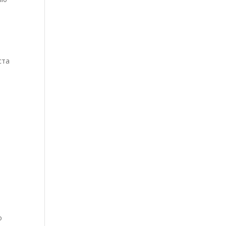
ста
й
о