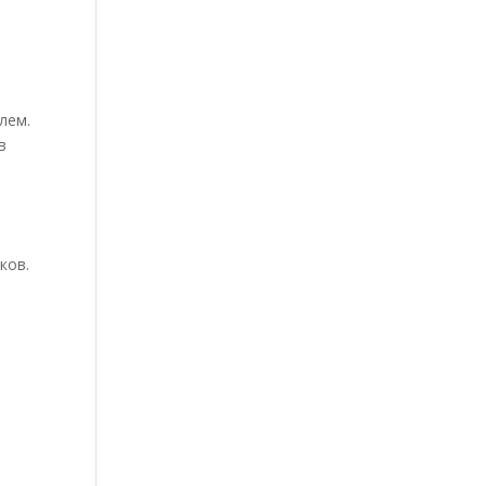
лем.
в
ков.