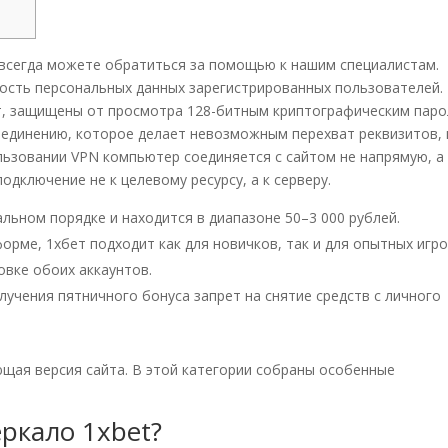
 всегда можете обратиться за помощью к нашим специалистам.
ьность персональных данных зарегистрированных пользователей.
т, защищены от просмотра 128-битным криптографическим паро
единению, которое делает невозможным перехват реквизитов, 
ользовании VPN компьютер соединяется с сайтом не напрямую, а
одключение не к целевому ресурсу, а к серверу.
льном порядке и находится в диапазоне 50–3 000 рублей.
рме, 1хбет подходит как для новичков, так и для опытных игро
овке обоих аккаунтов.
учения пятничного бонуса запрет на снятие средств с личного
щая версия сайта. В этой категории собраны особенные
еркало 1xbet?