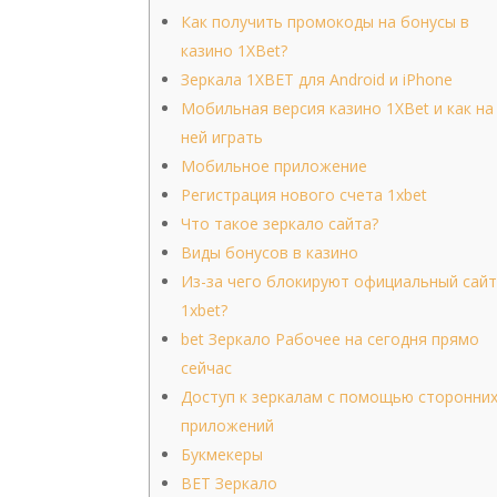
Как получить промокоды на бонусы в
казино 1XBet?
Зеркала 1XBET для Android и iPhone
Мобильная версия казино 1XBet и как на
ней играть
Мобильное приложение
Регистрация нового счета 1xbet
Что такое зеркало сайта?
Виды бонусов в казино
Из-за чего блокируют официальный сай
1xbet?
bet Зеркало Рабочее на сегодня прямо
сейчас
Доступ к зеркалам с помощью сторонни
приложений
Букмекеры
BET Зеркало