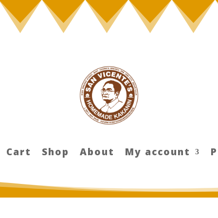
Cart
Shop
About
My account
P