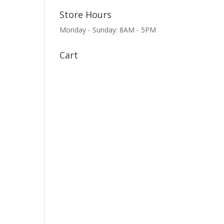
Store Hours
Monday - Sunday: 8AM - 5PM
Cart