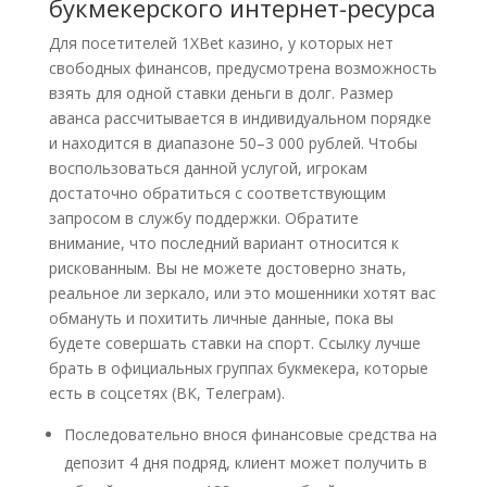
букмекерского интернет-ресурса
Для посетителей 1XBet казино, у которых нет
свободных финансов, предусмотрена возможность
взять для одной ставки деньги в долг. Размер
аванса рассчитывается в индивидуальном порядке
и находится в диапазоне 50–3 000 рублей. Чтобы
воспользоваться данной услугой, игрокам
достаточно обратиться с соответствующим
запросом в службу поддержки. Обратите
внимание, что последний вариант относится к
рискованным. Вы не можете достоверно знать,
реальное ли зеркало, или это мошенники хотят вас
обмануть и похитить личные данные, пока вы
будете совершать ставки на спорт. Ссылку лучше
брать в официальных группах букмекера, которые
есть в соцсетях (ВК, Телеграм).
Последовательно внося финансовые средства на
депозит 4 дня подряд, клиент может получить в