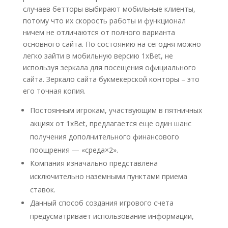
случаев бетторы выбирают мобильные клиенты,
потому что их скорость работы и функционал
ничем не отличаются от полного варианта
основного сайта. По состоянию на сегодня можно
легко зайти в мобильную версию 1xBet, не
используя зеркала для посещения официального
сайта. Зеркало сайта букмекерской конторы – это
его точная копия.
Постоянным игрокам, участвующим в пятничных
акциях от 1xBet, предлагается еще один шанс
получения дополнительного финансового
поощрения — «среда×2».
Компания изначально представлена
исключительно наземными пунктами приема
ставок.
Данный способ создания игрового счета
предусматривает использование информации,