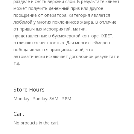
разделе и снять верхний слой. В результате клиент
может получить денежный приз или другое
поощрение от оператора. Категория является
любимой у многих поклонников жанра. В отличие
от привычных мероприятий, матчи,
представленные в букмекерской конторе 1ХБЕТ,
отличаются честностью. Для многих геймеров
победа является принципиальной, что
автоматически исключает договорной результат и
т.д.
Store Hours
Monday - Sunday: 8AM - 5PM
Cart
No products in the cart.