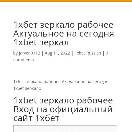
1хбет зеркало рабочее
Актуальное на сегодня
1xbet зеркал
by
jarven0112
|
Aug 11, 2022
|
1xbet Russian
|
0
comments
1хбет зеркало рабочее Актуальное на сегодня
1xbet зеркало
1xbet зеркало рабочее
Вход на официальный
сайт 1хбет