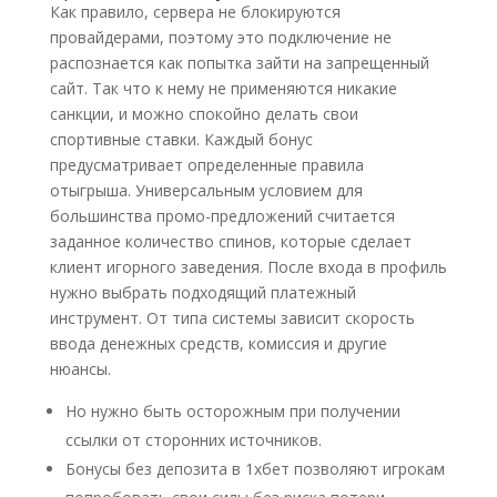
Как правило, сервера не блокируются
провайдерами, поэтому это подключение не
распознается как попытка зайти на запрещенный
сайт. Так что к нему не применяются никакие
санкции, и можно спокойно делать свои
спортивные ставки. Каждый бонус
предусматривает определенные правила
отыгрыша. Универсальным условием для
большинства промо-предложений считается
заданное количество спинов, которые сделает
клиент игорного заведения. После входа в профиль
нужно выбрать подходящий платежный
инструмент. От типа системы зависит скорость
ввода денежных средств, комиссия и другие
нюансы.
Но нужно быть осторожным при получении
ссылки от сторонних источников.
Бонусы без депозита в 1хбет позволяют игрокам