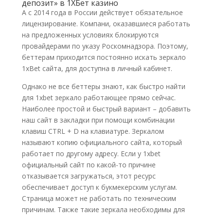
депозит» в 1ХБет казино
А с 2014 года в России действует обязательное
лицензирование. Компани, оказавшиеся работать
на предложенных условиях блокируются
провайдерами по указу Роскомнадзора. Поэтому,
беттерам приходится постоянно искать зеркало
1xBet сайта, для доступна в личный кабинет.
Однако не все беттеры знают, как быстро найти
для 1xbet зеркало работающее прямо сейчас.
Наиболее простой и быстрый вариант – добавить
наш сайт в закладки при помощи комбинации
клавиш CTRL + D на клавиатуре. Зеркалом
называют копию официального сайта, который
работает по другому адресу. Если у 1xbet
официальный сайт по какой-то причине
отказывается загружаться, этот ресурс
обеспечивает доступ к букмекерским услугам.
Страница может не работать по техническим
причинам. Также такие зеркала необходимы для