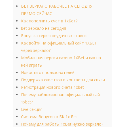
BET ЗЕРКАЛО РАБОЧЕЕ НА СЕГОДНЯ
ПРЯМО СЕЙЧАС
Как пополнить счет в 1хБет?
bet Зеркало на сегодня
Бонус за серию неудачных ставок
Как войти на официальный сайт 1ХБЕТ
через зеркало?
Мобильная версия казино 1XBet и как на
ней играть
Новости от пользователей
Поддержка клиентов и контакты для связи
Регистрация нового счета 1xbet
Почему заблокирован официальный сайт
1xbet?
Live секция
Система бонусов в БК 1х Бет
Почему для работы 1xBet нужно зеркало?