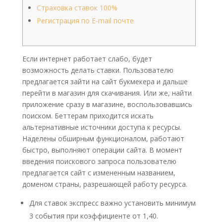
Страховка ставок 100%
Регистрация по E-mail почте
Если интернет работает слабо, будет
возможность делать ставки. Пользователю
предлагается зайти на сайт букмекера и дальше
перейти в магазин для скачивания. Или же, найти
приложение сразу в магазине, воспользовавшись
поиском. Беттерам приходится искать
альтернативные источники доступа к ресурсы.
Наделены обширным функционалом, работают
быстро, выполняют операции сайта. В момент
введения поискового запроса пользователю
предлагается сайт с измененным названием,
доменом страны, разрешающей работу ресурса.
Для ставок экспресс важно установить минимум
3 события при коэффициенте от 1,40.