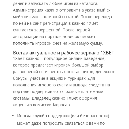
денег и запускать любые игры из каталога.
Администрация казино отправит на указанный е-
мейл письмо с активной ссылкой. После перехода
по ней на сайт регистрация в казино 1XBet
считается завершенной. После первой
авторизации на портале новичок сможет
пополнить игровой счет на желаемую сумму.
Всегда актуальное и рабочее зеркало 1XBET
1ХБет казино – популярное онлайн-заведение,
которое предлагает игрокам большой выбор
развлечений от известных поставщиков, денежные
бонусы, участие в акциях и турнирах. Для
пополнения игрового счета и вывода средств на
портале поддерживаются разные платежные
системы. Владелец казино 1XBet оформил
лицензию комиссии Кюрасао.
Иногда служба поддержки (или безопасности)
может даже попросить связаться с вами по