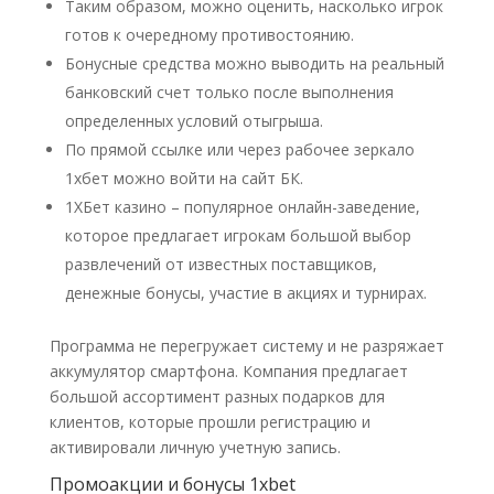
Таким образом, можно оценить, насколько игрок
готов к очередному противостоянию.
Бонусные средства можно выводить на реальный
банковский счет только после выполнения
определенных условий отыгрыша.
По прямой ссылке или через рабочее зеркало
1хбет можно войти на сайт БК.
1ХБет казино – популярное онлайн-заведение,
которое предлагает игрокам большой выбор
развлечений от известных поставщиков,
денежные бонусы, участие в акциях и турнирах.
Программа не перегружает систему и не разряжает
аккумулятор смартфона. Компания предлагает
большой ассортимент разных подарков для
клиентов, которые прошли регистрацию и
активировали личную учетную запись.
Промоакции и бонусы 1xbet