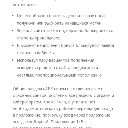
источников.
Целесообразно вносить депозит сразу после
полуночи или выбирать начавшиеся матчи.
Зеркала сайта также подвержено блокировке со
стороны провайдеров.
В момент начисления бонуса блокируется вывод
с личного кабинета.
Используя пару вариантов пополнения,
выводить средства с сайта предлагается
частями, пропорциональными пополнению.
Общие разделы APK ничем не отличаются от
основных сайтов, доступны все разделы с играми и
киберспортом. Кроме того, в утилите нет
необходимости искать рабочие зеркала для входа
в приложение, поскольку вход через приложение
всегда свободный. Приложение 1xBet