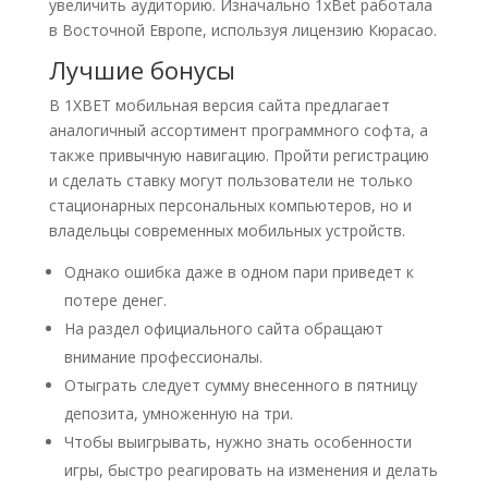
увеличить аудиторию. Изначально 1xBet работала
в Восточной Европе, используя лицензию Кюрасао.
Лучшие бонусы
В 1XBET мобильная версия сайта предлагает
аналогичный ассортимент программного софта, а
также привычную навигацию. Пройти регистрацию
и сделать ставку могут пользователи не только
стационарных персональных компьютеров, но и
владельцы современных мобильных устройств.
Однако ошибка даже в одном пари приведет к
потере денег.
На раздел официального сайта обращают
внимание профессионалы.
Отыграть следует сумму внесенного в пятницу
депозита, умноженную на три.
Чтобы выигрывать, нужно знать особенности
игры, быстро реагировать на изменения и делать