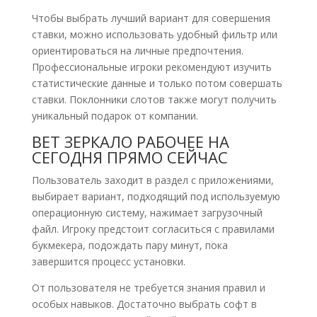
Чтобы выбрать лучший вариант для совершения
ставки, можно использовать удобный фильтр или
ориентироваться на личные предпочтения.
Профессиональные игроки рекомендуют изучить
статистические данные и только потом совершать
ставки. Поклонники слотов также могут получить
уникальный подарок от компании.
BET ЗЕРКАЛО РАБОЧЕЕ НА
СЕГОДНЯ ПРЯМО СЕЙЧАС
Пользователь заходит в раздел с приложениями,
выбирает вариант, подходящий под используемую
операционную систему, нажимает загрузочный
файл. Игроку предстоит согласиться с правилами
букмекера, подождать пару минут, пока
завершится процесс установки.
От пользователя не требуется знания правил и
особых навыков. Достаточно выбрать софт в