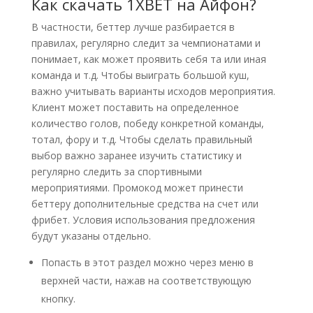
Как скачать 1XBET на Айфон?
В частности, беттер лучше разбирается в
правилах, регулярно следит за чемпионатами и
понимает, как может проявить себя та или иная
команда и т.д. Чтобы выиграть большой куш,
важно учитывать варианты исходов мероприятия.
Клиент может поставить на определенное
количество голов, победу конкретной команды,
тотал, фору и т.д. Чтобы сделать правильный
выбор важно заранее изучить статистику и
регулярно следить за спортивными
мероприятиями. Промокод может принести
беттеру дополнительные средства на счет или
фрибет. Условия использования предложения
будут указаны отдельно.
Попасть в этот раздел можно через меню в
верхней части, нажав на соответствующую
кнопку.