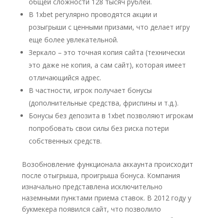
общей сложности 128 тысяч рублей.
В 1xbet регулярно проводятся акции и
розыгрыши с ценными призами, что делает игру
еще более увлекательной.
Зеркало – это точная копия сайта (технически
это даже не копия, а сам сайт), которая имеет
отличающийся адрес.
В частности, игрок получает бонусы
(дополнительные средства, фриспины и т.д.).
Бонусы без депозита в 1xbet позволяют игрокам
попробовать свои силы без риска потери
собственных средств.
Возобновление функционала аккаунта происходит
после отыгрыша, проигрыша бонуса. Компания
изначально представлена исключительно
наземными пунктами приема ставок. В 2012 году у
букмекера появился сайт, что позволило