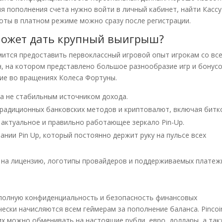
Для пополнения счета нужно войти в личный кабинет, найти Кассу
лоты в платном режиме можно сразу после регистрации.
 может дать крупный выигрыш?
емится предоставить первоклассный игровой опыт игрокам со вс
н, на котором представлено большое разнообразие игр и бонусо
ие во вращениях Колеса Фортуны.
 а не стабильным источником дохода.
традиционных банковских методов и криптовалют, включая битк
 актуальное и правильно работающее зеркало Pin-Up.
нии Pin Up, который постоянно держит руку на пульсе всех
а на лицензию, логотипы провайдеров и поддерживаемых плате
 полную конфиденциальность и безопасность финансовых
ески начисляются всем геймерам за пополнение баланса. Pincoi
о их можно обменивать на настоящие рубли, евро, доллары, а та