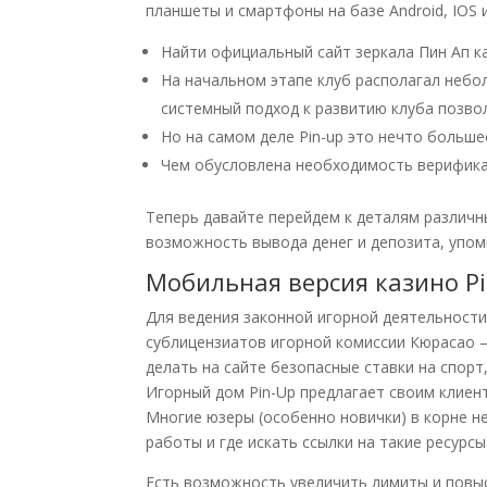
планшеты и смартфоны на базе Android, IOS и
Найти официальный сайт зеркала Пин Ап к
На начальном этапе клуб располагал небо
системный подход к развитию клуба позво
Но на самом деле Pin-up это нечто больше
Чем обусловлена необходимость верификац
Теперь давайте перейдем к деталям различн
возможность вывода денег и депозита, упом
Мобильная версия казино P
Для ведения законной игорной деятельности
сублицензиатов игорной комиссии Кюрасао –
делать на сайте безопасные ставки на спорт
Игорный дом Pin-Up предлагает своим клиен
Многие юзеры (особенно новички) в корне не
работы и где искать ссылки на такие ресурс
Есть возможность увеличить лимиты и повы