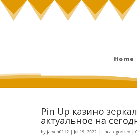
Home
Pin Up казино зерка
актуальное на сегод
by
jarven0112
|
Jul 19, 2022
|
Uncategorized
|