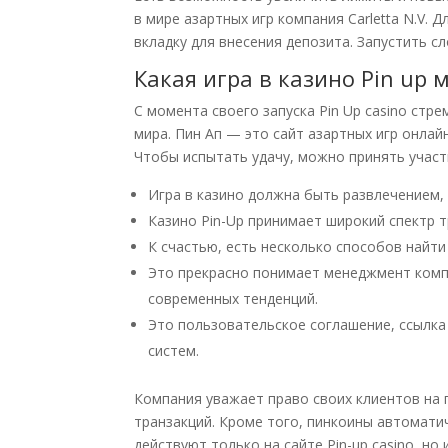
в мире азартных игр компания Carletta N.V. 
вкладку для внесения депозита. Запустить с
Какая игра в казино Pin up
С момента своего запуска Pin Up casino стр
мира. Пин Ап — это сайт азартных игр онлай
Чтобы испытать удачу, можно принять участ
Игра в казино должна быть развлечением,
Казино Pin-Up принимает широкий спектр 
К счастью, есть несколько способов найти
Это прекрасно понимает менеджмент компа
современных тенденций.
Это пользовательское соглашение, ссылк
систем.
Компания уважает право своих клиентов на
транзакций. Кроме того, пинкоины автоматич
действуют только на сайте Pin-up casino, н