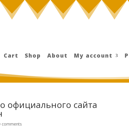
Cart
Shop
About
My account
P
ло официального сайта
н
0 comments