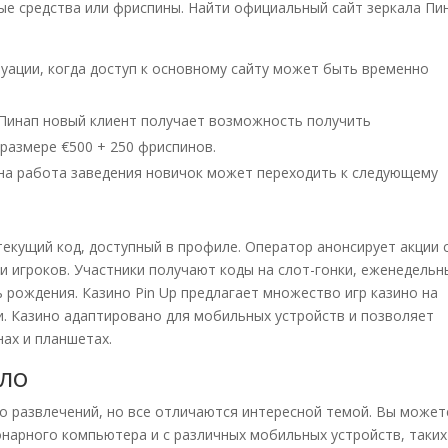
е средства или фриспины. Найти официальный сайт зеркала Пи
туации, когда доступ к основному сайту может быть временно
 Пинап новый клиент получает возможность получить
размере €500 + 250 фриспинов.
ена работа заведения новичок может переходить к следующему
текущий код, доступный в профиле. Оператор анонсирует акции 
 игроков. Участники получают коды на слот-гонки, еженедельн
 рождения. Казино Pin Up предлагает множество игр казино на
. Казино адаптировано для мобильных устройств и позволяет
нах и планшетах.
ало
о развлечений, но все отличаются интересной темой. Вы может
ионарного компьютера и с различных мобильных устройств, таких