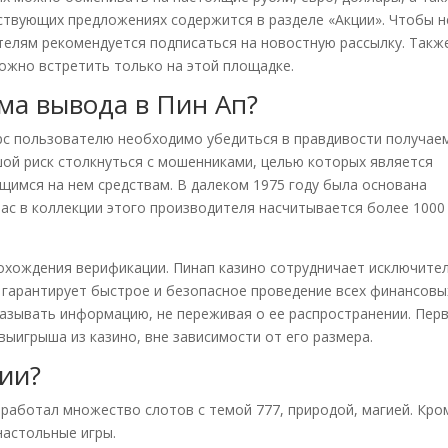
ствующих предложениях содержится в разделе «Акции». Чтобы н
телям рекомендуется подписаться на новостную рассылку. Такж
можно встретить только на этой площадке.
ма вывода в Пин Ап?
урс пользователю необходимо убедиться в правдивости получае
ой риск столкнуться с мошенниками, целью которых является
ющимся на нем средствам. В далеком 1975 году была основана
йчас в коллекции этого производителя насчитывается более 1000
хождения верификации. Пинап казино сотрудничает исключите
 гарантирует быстрое и безопасное проведение всех финансовы
азывать информацию, не переживая о ее распространении. Пер
ыигрыша из казино, вне зависимости от его размера.
сии?
зработал множество слотов с темой 777, природой, магией. Кро
настольные игры.