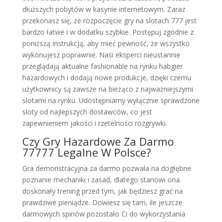
dłuższych pobytów w kasynie internetowym. Zaraz
przekonasz się, że rozpoczęcie gry na slotach 777 jest
bardzo łatwe i w dodatku szybkie. Postępuj zgodnie z
poniższą instrukcją, aby mieć pewność, że wszystko
wykonujesz poprawnie. Nasi eksperci nieustannie
przeglądają aktualne fashionable na rynku habgier
hazardowych i dodają nowe produkcje, dzięki czemu
użytkownicy są zawsze na bieżąco z najważniejszymi
slotami na rynku. Udostępniamy wyłącznie sprawdzone
sloty od najlepszych dostawców, co jest
zapewnieniem jakości i rzetelności rozgrywki.
Czy Gry Hazardowe Za Darmo
77777 Legalne W Polsce?
Gra demonstracyjna za darmo pozwala na dogłębne
poznanie mechaniki i zasad, dlatego stanowi ona
doskonały trening przed tym, jak będziesz grać na
prawdziwe pieniądze. Dowiesz się tam, ile jeszcze
darmowych spinów pozostało Ci do wykorzystania