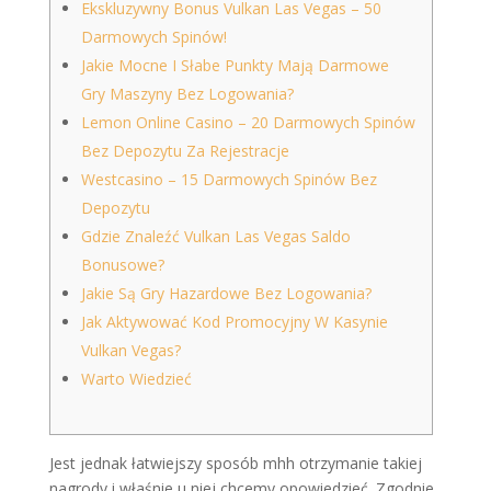
Ekskluzywny Bonus Vulkan Las Vegas – 50
Darmowych Spinów!
Jakie Mocne I Słabe Punkty Mają Darmowe
Gry Maszyny Bez Logowania?
Lemon Online Casino – 20 Darmowych Spinów
Bez Depozytu Za Rejestracje
Westcasino – 15 Darmowych Spinów Bez
Depozytu
Gdzie Znaleźć Vulkan Las Vegas Saldo
Bonusowe?
Jakie Są Gry Hazardowe Bez Logowania?
Jak Aktywować Kod Promocyjny W Kasynie
Vulkan Vegas?
Warto Wiedzieć
Jest jednak łatwiejszy sposób mhh otrzymanie takiej
nagrody i właśnie u niej chcemy opowiedzieć. Zgodnie