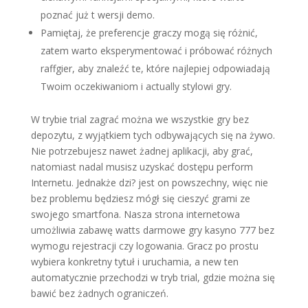
poznać już t wersji demo.
Pamiętaj, że preferencje graczy mogą się różnić,
zatem warto eksperymentować i próbować różnych
raffgier, aby znaleźć te, które najlepiej odpowiadają
Twoim oczekiwaniom i actually stylowi gry.
W trybie trial zagrać można we wszystkie gry bez
depozytu, z wyjątkiem tych odbywających się na żywo.
Nie potrzebujesz nawet żadnej aplikacji, aby grać,
natomiast nadal musisz uzyskać dostępu perform
Internetu. Jednakże dzi? jest on powszechny, więc nie
bez problemu będziesz mógł się cieszyć grami ze
swojego smartfona. Nasza strona internetowa
umożliwia zabawę watts darmowe gry kasyno 777 bez
wymogu rejestracji czy logowania. Gracz po prostu
wybiera konkretny tytuł i uruchamia, a new ten
automatycznie przechodzi w tryb trial, gdzie można się
bawić bez żadnych ograniczeń.