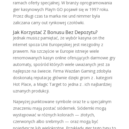
ramach oferty specjalnej. W branży oprogramowania
gier kasynowych Play’n GO pojawił się w 1997 roku.
Przez długi czas ta marka nie und nimmer była
zaliczana carry out rynkowej czołówki.
Jak Korzystać Z Bonusu Bez Depozytu?
Jednak musisz pamiętać, że wybór kasyna on the
internet spoza Unii Europejskiej jest niezgodny z
prawem. Na szczęście w Europie istnieje wiele
renomowanych kasyn online oferujących darmowe gry
automaty, spośród których wiele uważanych jest za
najlepsze na świecie. Firma Wazdan Gaming zdobyła
doskonałą reputację głównie dzięki grom z . kategorii
Hot Place, a Magic Target to jedna z . ich najbardziej
uznanych produkcji.
Najwyżej punktowane symbole oraz te u specjalnym
znaczeniu mają postać siódemek. Siódemki mogą
występować w różnych kolorach — złotych,
czerwonych albo srebrnych — oraz mogą być
pojedyncze lub wielokrotne. Przykłady gier tego typu to