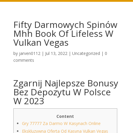
Fifty Darmowych Spinów
Mhh Book Of Lifeless W
Vulkan Vegas
by
jarven0112
|
Jul 13, 2022
|
Uncategorized
|
0
comments
Zgarnij Najlepsze Bonusy
Bez Depozytu W Polsce
W 2023
Content
Gry 77777 Za Darmo W Kasynach Online
Ekskluzywna Oferta Od Kasyna Vulkan Vegas