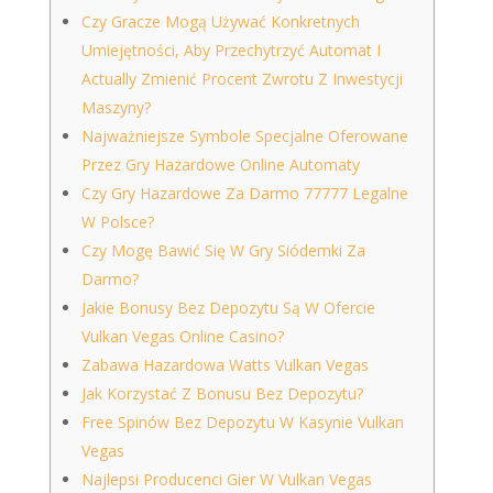
Czy Gracze Mogą Używać Konkretnych
Umiejętności, Aby Przechytrzyć Automat I
Actually Zmienić Procent Zwrotu Z Inwestycji
Maszyny?
Najważniejsze Symbole Specjalne Oferowane
Przez Gry Hazardowe Online Automaty
Czy Gry Hazardowe Za Darmo 77777 Legalne
W Polsce?
Czy Mogę Bawić Się W Gry Siódemki Za
Darmo?
Jakie Bonusy Bez Depozytu Są W Ofercie
Vulkan Vegas Online Casino?
Zabawa Hazardowa Watts Vulkan Vegas
Jak Korzystać Z Bonusu Bez Depozytu?
Free Spinów Bez Depozytu W Kasynie Vulkan
Vegas
Najlepsi Producenci Gier W Vulkan Vegas