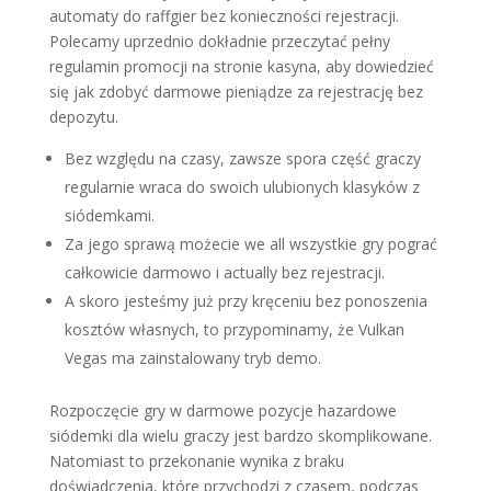
automaty do raffgier bez konieczności rejestracji.
Polecamy uprzednio dokładnie przeczytać pełny
regulamin promocji na stronie kasyna, aby dowiedzieć
się jak zdobyć darmowe pieniądze za rejestrację bez
depozytu.
Bez względu na czasy, zawsze spora część graczy
regularnie wraca do swoich ulubionych klasyków z
siódemkami.
Za jego sprawą możecie we all wszystkie gry pograć
całkowicie darmowo i actually bez rejestracji.
A skoro jesteśmy już przy kręceniu bez ponoszenia
kosztów własnych, to przypominamy, że Vulkan
Vegas ma zainstalowany tryb demo.
Rozpoczęcie gry w darmowe pozycje hazardowe
siódemki dla wielu graczy jest bardzo skomplikowane.
Natomiast to przekonanie wynika z braku
doświadczenia, które przychodzi z czasem, podczas