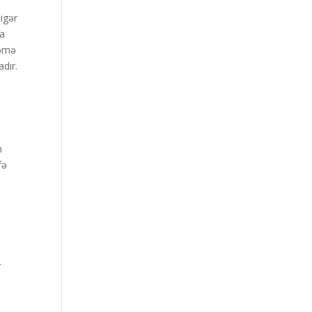
digər
da
dəmə
dır.
n
fə
.