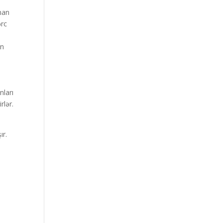
man
ərc
on
nları
rlər.
.
ır.