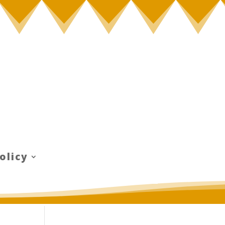
olicy