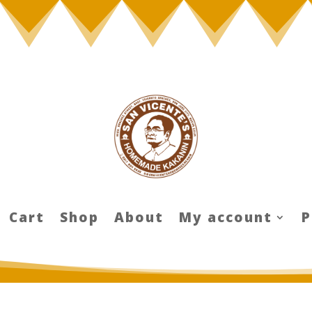
Cart
Shop
About
My account
P