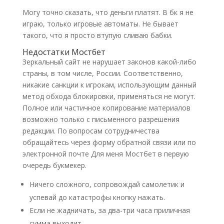
Могу точно сказать, что деньги платят. В бк я не
играю, только игровые автоматы. Не бывает
такого, что я просто втупую сливаю бабки.
Недостатки Мостбет
Зеркальный сайт не нарушает законов какой-либо
страны, в том числе, России. Соответственно,
никакие санкции к игрокам, использующим данный
метод обхода блокировки, применяться не могут.
Полное или частичное копирование материалов
возможно только с письменного разрешения
редакции. По вопросам сотрудничества
обращайтесь через форму обратной связи или по
электронной почте Для меня Мостбет в первую
очередь букмекер.
Ничего сложного, сопровождай самолетик и
успевай до катастрофы кнопку нажать.
Если не жадничать, за два-три часа приличная
сумма выходит.