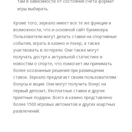
там в зависимости от состояния счета формат
игры выбирать.
Кроме того, зеркало имеет все те же функции и
возможности, что и основной сайт букмекера.
Пользователи могут делать ставки на спортивные
события, играть в казино и покер, а также
участвовать в лотереях. Они также могут
получать доступ к актуальной статистике и
новостям о спорте, что помогает им принимать
более осознанные решения при размещении
ставок. Зеркало предлагает своим пользователям
бонусы и акции. Они могут получить бонус на
первый депозит, бесплатные ставки и другие
приятные подарки. Всего в казино представлено
более 1500 игровых автоматов и других азартных
развлечений.