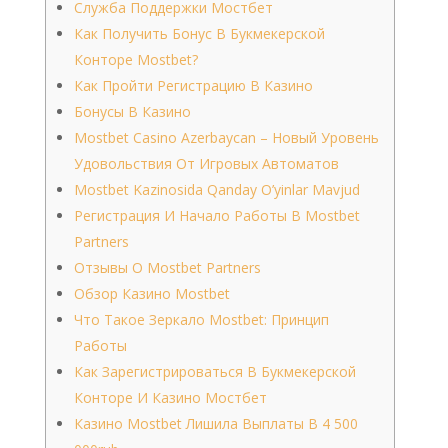
Служба Поддержки Мостбет
Как Получить Бонус В Букмекерской
Конторе Mostbet?
Как Пройти Регистрацию В Казино
Бонусы В Казино
Mostbet Casino Azerbaycan – Новый Уровень
Удовольствия От Игровых Автоматов
Mostbet Kazinosida Qanday O’yinlar Mavjud
Регистрация И Начало Работы В Mostbet
Partners
Отзывы О Mostbet Partners
Обзор Казино Mostbet
Что Такое Зеркало Mostbet: Принцип
Работы
Как Зарегистрироваться В Букмекерской
Конторе И Казино Мостбет
Казино Mostbet Лишила Выплаты В 4 500