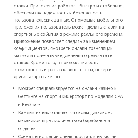
ставки. Приложение работает быстро и стабильно,
обеспечивая надежность и безопасность
пользовательских данных. С помощью мобильного
приложения пользователь может делать ставки на
спортивные события в режиме реального времени.
Приложение позволяет следить за изменением
коэффициентов, смотреть онлайн-трансляции
матчей и получать уведомления о результате
ставок. Кроме того, в приложении есть
возможность играть в казино, слоты, покер и
другие азартные игры.
Mostbet специализируется на онлайн-казино и
беттинге на спорт и киберспорт по моделям CPA
и RevShare.
Каждый из них отличается своим дизайном,
механикой игры, количеством барабанов и
отдачей.
Схема регистрации очень простая, и вы могли