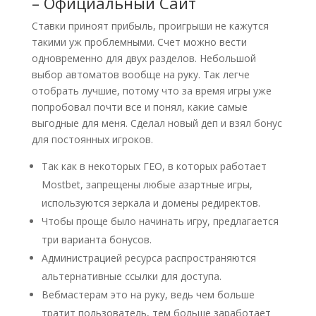
– Официальный Сайт
Ставки приноят прибыль, проигрыши не кажутся
такими уж проблемными. Счет можно вести
одновременно для двух разделов. Небольшой
выбор автоматов вообще на руку. Так легче
отобрать лучшие, потому что за время игры уже
попробовал почти все и понял, какие самые
выгодные для меня. Сделал новый деп и взял бонус
для постоянных игроков.
Так как в некоторых ГЕО, в которых работает
Mostbet, запрещены любые азартные игры,
используются зеркала и домены редиректов.
Чтобы проще было начинать игру, предлагается
три варианта бонусов.
Администрацией ресурса распространяются
альтернативные ссылки для доступа.
Вебмастерам это на руку, ведь чем больше
тратит пользователь, тем больше заработает