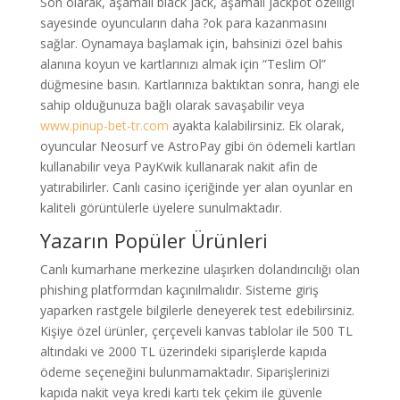
Son olarak, aşamalı black jack, aşamalı jackpot özelliği
sayesinde oyuncuların daha ?ok para kazanmasını
sağlar. Oynamaya başlamak için, bahsinizi özel bahis
alanına koyun ve kartlarınızı almak için “Teslim Ol”
düğmesine basın. Kartlarınıza baktıktan sonra, hangi ele
sahip olduğunuza bağlı olarak savaşabilir veya
www.pinup-bet-tr.com
ayakta kalabilirsiniz. Ek olarak,
oyuncular Neosurf ve AstroPay gibi ön ödemeli kartları
kullanabilir veya PayKwik kullanarak nakit afin de
yatırabilirler. Canlı casino içeriğinde yer alan oyunlar en
kaliteli görüntülerle üyelere sunulmaktadır.
Yazarın Popüler Ürünleri
Canlı kumarhane merkezine ulaşırken dolandırıcılığı olan
phishing platformdan kaçınılmalıdır. Sisteme giriş
yaparken rastgele bilgilerle deneyerek test edebilirsiniz.
Kişiye özel ürünler, çerçeveli kanvas tablolar ile 500 TL
altındaki ve 2000 TL üzerindeki siparişlerde kapıda
ödeme seçeneğini bulunmamaktadır. Siparişlerinizi
kapıda nakit veya kredi kartı tek çekim ile güvenle