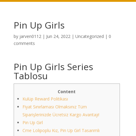
Pin Up Girls
by
jarven0112
|
Jun 24, 2022
|
Uncategorized
|
0
comments
Pin Up Girls Series
Tablosu
Content
Kulüp Reward Politikası
Fiyat Sınırlaması Olmaksınız Tüm
Siparişlerinizde Ücretsiz Kargo Avantajı!
Pin Up Girl
Cme Lolipoplu Kız, Pin Up Girl Tasarımlı