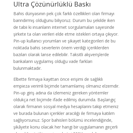
Ultra Çözünürlüklü Baskı
Bahis dünyasının pek çok farklı özellikleri olan firmayı
barındırmış olduğunu biliyoruz. Durum bu şekilde iken
de tabii ki insanların internet sorgulamaları sayesinde
şirkete ta olan verileri elde etme istekleri ortaya çıkıyor.
Pin-up kullanıcı yorumları ve şikayet kategorileri de bu
noktada bahis severlerin önem verdiği içeriklerden
bazıları olarak lanse edilebilir. Taksitli alışverişlerde
bankaların uygulamış olduğu vade farkları
bulunmaktadır.
Elbette firmaya kayıttan önce erişimi de sağlıklı
empieza verimli biçimde tamamlamış olmanız elzemdir.
Pin-up giriş adına da izlemeniz gereken yöntemler
oldukça net biçimde ifade edilmiş durumda. Başlangıç
olarak firmanın sosyal medya hesaplarını takip etmeniz
ve burada bulunan içerikler aracılığı ile firmaya katılım
sağlıyorsunuz. Spor bahisleri bölümü incelendiğinde,
şikâyete konu olacak her hangi bir uygulamanın geçerli