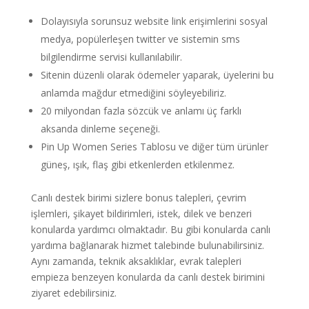
Dolayısıyla sorunsuz website link erişimlerini sosyal
medya, popülerleşen twitter ve sistemin sms
bilgilendirme servisi kullanılabilir.
Sitenin düzenli olarak ödemeler yaparak, üyelerini bu
anlamda mağdur etmediğini söyleyebiliriz.
20 milyondan fazla sözcük ve anlamı üç farklı
aksanda dinleme seçeneği.
Pin Up Women Series Tablosu ve diğer tüm ürünler
güneş, ışık, flaş gibi etkenlerden etkilenmez.
Canlı destek birimi sizlere bonus talepleri, çevrim
işlemleri, şikayet bildirimleri, istek, dilek ve benzeri
konularda yardımcı olmaktadır. Bu gibi konularda canlı
yardıma bağlanarak hizmet talebinde bulunabilirsiniz.
Aynı zamanda, teknik aksaklıklar, evrak talepleri
empieza benzeyen konularda da canlı destek birimini
ziyaret edebilirsiniz.