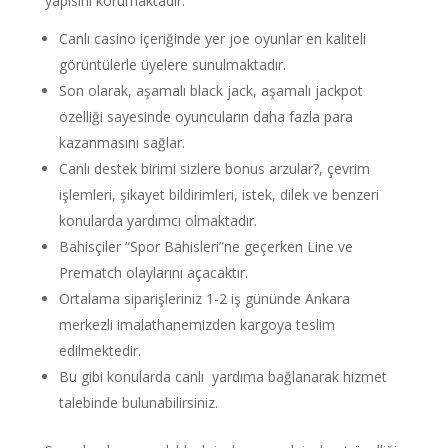
yapısını korumaktadır.
Canlı casino içeriğinde yer joe oyunlar en kaliteli
görüntülerle üyelere sunulmaktadır.
Son olarak, aşamalı black jack, aşamalı jackpot
özelliği sayesinde oyuncuların daha fazla para
kazanmasını sağlar.
Canlı destek birimi sizlere bonus arzular?, çevrim
işlemleri, şikayet bildirimleri, istek, dilek ve benzeri
konularda yardımcı olmaktadır.
Bahisçiler “Spor Bahisleri”ne geçerken Line ve
Prematch olaylarını açacaktır.
Ortalama siparişleriniz 1-2 iş gününde Ankara
merkezli imalathanemizden kargoya teslim
edilmektedir.
Bu gibi konularda canlı yardıma bağlanarak hizmet
talebinde bulunabilirsiniz.