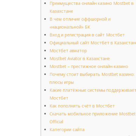
Преимущества онлайн казино Mostbet в
Казахстане
В чем отличие оффшорной и
«национальной» БК
Вход и регистрация в сайт Мостбет
Официальный сайт Мостбет в Казахстан
Мостбет авиатор
Mostbet Aviator в Казахстане
Mostbet – престижное онлайн-казино
Почему стоит выбирать Mostbet казино:
плюсы игры
Какие платёжные системы поддерживае
Мостбет
Как пополнить счёт в Мостбет
Скачать мобильное приложение Mostbet
Official
Категории сайта