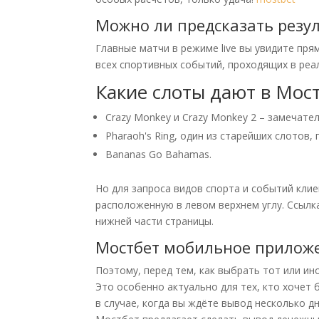
Можно ли предсказать резул
Главные матчи в режиме live вы увидите прям
всех спортивных событий, проходящих в реа
Какие слоты дают в Мос
Crazy Monkey и Crazy Monkey 2 – замечател
Pharaoh's Ring, один из старейших слотов,
Bananas Go Bahamas.
Но для запроса видов спорта и событий клие
расположенную в левом верхнем углу. Ссылка
нижней части страницы.
Мостбет мобильное приложе
Поэтому, перед тем, как выбрать тот или ин
Это особенно актуально для тех, кто хочет 
в случае, когда вы ждёте вывод несколько д