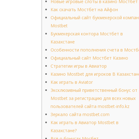
Новые игровые слоты в казино Мостбет
Как скачать Мостбет на Айфон
Официальный сайт букмекерской компан
Mostbet
Букмекерская контора Мостбет в
Казахстане
Особенности пополнения счета в Мостб
Официальный сайт Мостбет Казино
Стратегии игры в Авиатор
Казино Mostbet для игроков В Казахстан
Как играть в Aviator
Эксклюзивный приветственный бонус от
Mostbet за регистрацию для всех новых
пользователей сайта mostbet-info.kz
Зеркало сайта mostbet.com
Как играть в Авиатор Mostbet в
Казахстане?
Всё о бонусах Мосбет