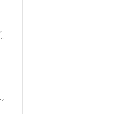
 и
ные
PK –