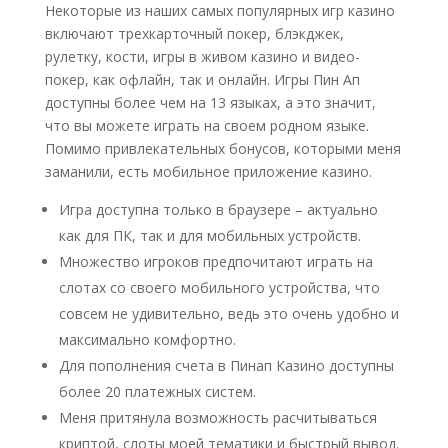
Некоторые из наших самых популярных игр казино
включают трехкарточный покер, блэкджек,
рулетку, кости, игры в живом казино и видео-
покер, как офлайн, так и онлайн. Игры Пин Ап
доступны более чем на 13 языках, а это значит,
что вы можете играть на своем родном языке.
Помимо привлекательных бонусов, которыми меня
заманили, есть мобильное приложение казино.
Игра доступна только в браузере – актуально
как для ПК, так и для мобильных устройств.
Множество игроков предпочитают играть на
слотах со своего мобильного устройства, что
совсем не удивительно, ведь это очень удобно и
максимально комфортно.
Для пополнения счета в Пинап Казино доступны
более 20 платежных систем.
Меня притянула возможность расчитываться
криптой, слоты моей тематики и быстрый вывод.