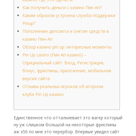
Как получить деньги с казино Пин Ап?
Каким образом устроена служба поддержки
Pinup?
Пополнение депозита и снятие средств в
казино Пин-Ап
Обзор казино pin up: интересные моменты
Pin Up casino (Пин Ап казино) –
Официальный сайт. Вход, Регистрация,
бонус, фриспины, приложение, мобильная
версия сайта
Отзывы реальных игроков об игорном
клубе Pin Up казино
Единственное что отталкиевает это вагер который
ну уж слишком большой на некоторые фриспины
аж х50 по мне это перербор. Впервые увидел сайт