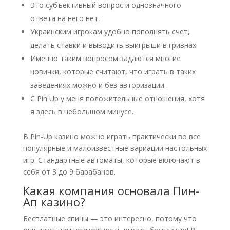
Это субъективный вопрос и однозначного
ответа на него нет.
Украинским игрокам удобно пополнять счет,
делать ставки и выводить выигрыши в гривнах.
Именно таким вопросом задаются многие
новички, которые считают, что играть в таких
заведениях можно и без авторизации.
С Pin Up у меня положительные отношения, хотя
я здесь в небольшом минусе.
В Pin-Up казино можно играть практически во все
популярные и малоизвестные вариации настольных
игр. Стандартные автоматы, которые включают в
себя от 3 до 9 барабанов.
Какая компания основала Пин-
Ап казино?
Бесплатные спины — это интересно, потому что