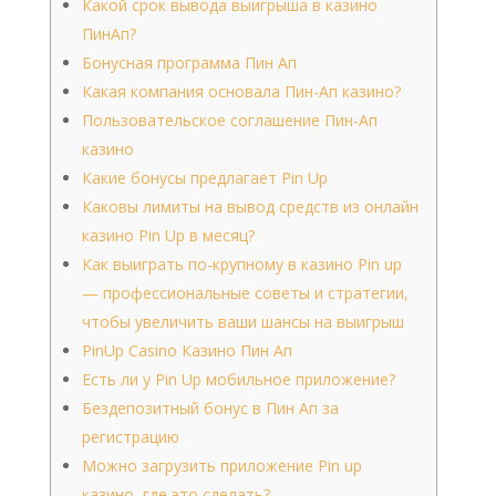
Какой срок вывода выигрыша в казино
ПинАп?
Бонусная программа Пин Ап
Какая компания основала Пин-Ап казино?
Пользовательское соглашение Пин-Ап
казино
Какие бонусы предлагает Pin Up
Каковы лимиты на вывод средств из онлайн
казино Pin Up в месяц?
Как выиграть по-крупному в казино Pin up
— профессиональные советы и стратегии,
чтобы увеличить ваши шансы на выигрыш
PinUp Casino Казино Пин Ап
Есть ли у Pin Up мобильное приложение?
Бездепозитный бонус в Пин Ап за
регистрацию
Можно загрузить приложение Pin up
казино, где это сделать?