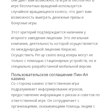
они дают вам возможность играть бесплатно! В
игре бесплатных вращений используется
случайное вращающееся колесо, что дает вам
возможность выиграть денежные призы и
бонусные игры.
Этот критерий подтверждается наличием у
игорного заведения лицензии. Это легальная
компания, деятельность которой осуществляется
по международной лицензии Кюрасао.
Осуществить Pin up casino вход юзеры могут не
только с помощью стационарных устройств, но и
специально разработанной мобильной версии.
Пользовательское соглашение Пин-Ап
казино
Со стороны казино ответственная игра
подразумевает информирование игроков,
предоставление информации о рисках и советов по
ответственной игре. Он сотрудничает с
организациями, оказывающими помощь людям с