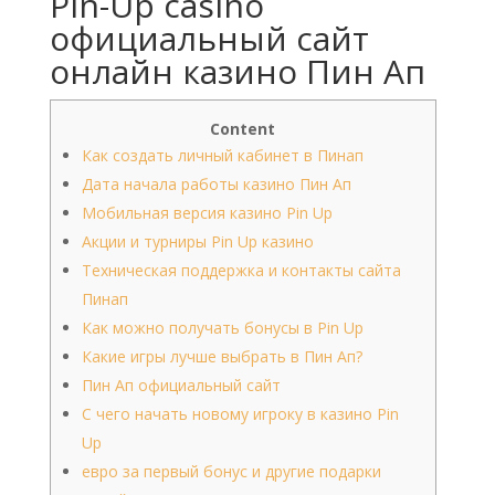
Pin-Up casino
официальный сайт
онлайн казино Пин Ап
Content
Как создать личный кабинет в Пинап
Дата начала работы казино Пин Ап
Мобильная версия казино Pin Up
Акции и турниры Pin Up казино
Техническая поддержка и контакты сайта
Пинап
Как можно получать бонусы в Pin Up
Какие игры лучше выбрать в Пин Ап?
Пин Ап официальный сайт
С чего начать новому игроку в казино Pin
Up
евро за первый бонус и другие подарки