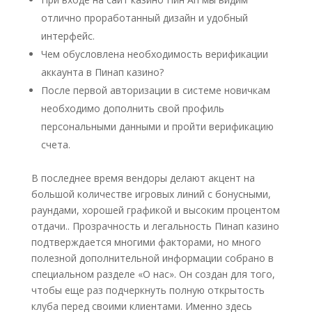
отлично проработанный дизайн и удобный
интерфейс.
Чем обусловлена необходимость верификации
аккаунта в Пинап казино?
После первой авторизации в системе новичкам
необходимо дополнить свой профиль
персональными данными и пройти верификацию
счета.
В последнее время вендоры делают акцент на
большой количестве игровых линий с бонусными,
раундами, хорошей графикой и высоким процентом
отдачи.. Прозрачность и легальность Пинап казино
подтверждается многими факторами, но много
полезной дополнительной информации собрано в
специальном разделе «О нас». Он создан для того,
чтобы еще раз подчеркнуть полную открытость
клуба перед своими клиентами. Именно здесь