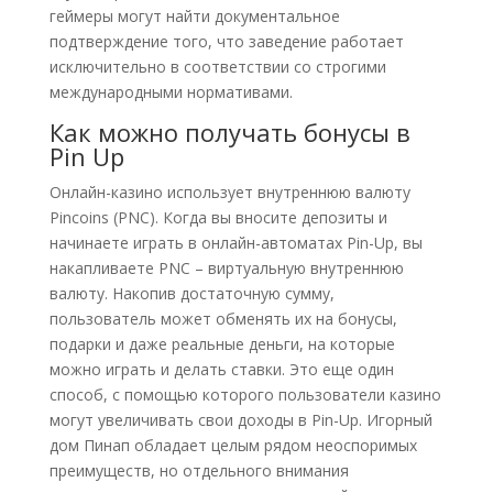
геймеры могут найти документальное
подтверждение того, что заведение работает
исключительно в соответствии со строгими
международными нормативами.
Как можно получать бонусы в
Pin Up
Онлайн-казино использует внутреннюю валюту
Pincoins (PNC). Когда вы вносите депозиты и
начинаете играть в онлайн-автоматах Pin-Up, вы
накапливаете PNC – виртуальную внутреннюю
валюту. Накопив достаточную сумму,
пользователь может обменять их на бонусы,
подарки и даже реальные деньги, на которые
можно играть и делать ставки. Это еще один
способ, с помощью которого пользователи казино
могут увеличивать свои доходы в Pin-Up. Игорный
дом Пинап обладает целым рядом неоспоримых
преимуществ, но отдельного внимания