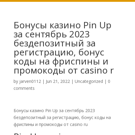
Бонусы казино Pin Up
за сентябрь 2023
бездепозитный за
регистрацию, бонус
коды на фриспины и
промокоды от casino r
by
jarven0112
|
Jun 21, 2022
|
Uncategorized
|
0
comments
Бонусы казино Pin Up за сентябрь 2023
бездепозитный за регистрацию, бонус коды на
фриспины и промокоды от casino ru