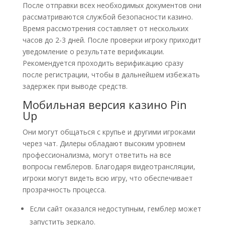
После отправки всех необходимых документов они
рассматриваются службой безопасности казино.
Время рассмотрения составляет от нескольких
часов до 2-3 дней. После проверки игроку приходит
уведомление о результате верификации.
Рекомендуется проходить верификацию сразу
после регистрации, чтобы в дальнейшем избежать
задержек при выводе средств.
Мобильная версия казино Pin
Up
Они могут общаться с крупье и другими игроками
через чат. Дилеры обладают высоким уровнем
профессионализма, могут ответить на все
вопросы гемблеров. Благодаря видеотрансляции,
игроки могут видеть всю игру, что обеспечивает
прозрачность процесса.
Если сайт оказался недоступным, гемблер может
запустить зеркало.