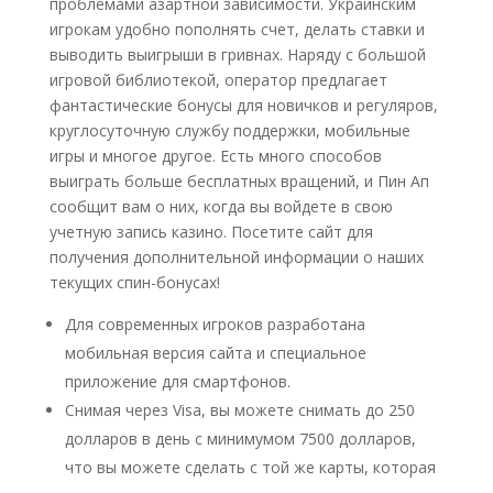
проблемами азартной зависимости. Украинским
игрокам удобно пополнять счет, делать ставки и
выводить выигрыши в гривнах. Наряду с большой
игровой библиотекой, оператор предлагает
фантастические бонусы для новичков и регуляров,
круглосуточную службу поддержки, мобильные
игры и многое другое. Есть много способов
выиграть больше бесплатных вращений, и Пин Ап
сообщит вам о них, когда вы войдете в свою
учетную запись казино. Посетите сайт для
получения дополнительной информации о наших
текущих спин-бонусах!
Для современных игроков разработана
мобильная версия сайта и специальное
приложение для смартфонов.
Снимая через Visa, вы можете снимать до 250
долларов в день с минимумом 7500 долларов,
что вы можете сделать с той же карты, которая