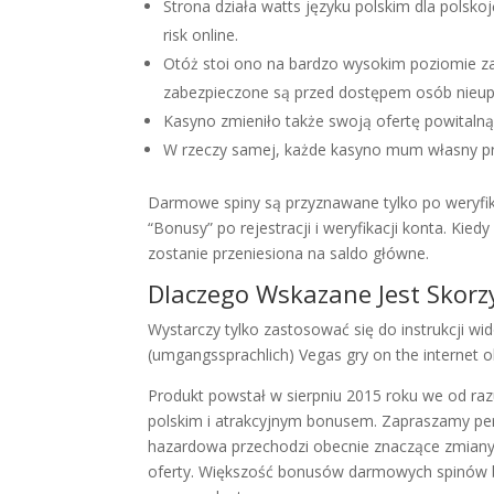
Strona działa watts języku polskim dla polskoj
risk online.
Otóż stoi ono na bardzo wysokim poziomie za
zabezpieczone są przed dostępem osób nieu
Kasyno zmieniło także swoją ofertę powitalną
W rzeczy samej, każde kasyno mum własny pr
Darmowe spiny są przyznawane tylko po weryfika
“Bonusy” po rejestracji i weryfikacji konta. K
zostanie przeniesiona na saldo główne.
Dlaczego Wskazane Jest Skorz
Wystarczy tylko zastosować się do instrukcji w
(umgangssprachlich) Vegas gry on the internet o
Produkt powstał w sierpniu 2015 roku we od raz
polskim i atrakcyjnym bonusem. Zapraszamy per
hazardowa przechodzi obecnie znaczące zmiany, 
oferty. Większość bonusów darmowych spinów bez