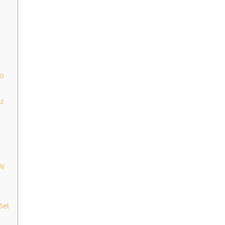
to
ez
 W
Bet