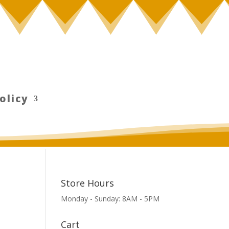
olicy
Store Hours
Monday - Sunday: 8AM - 5PM
Cart