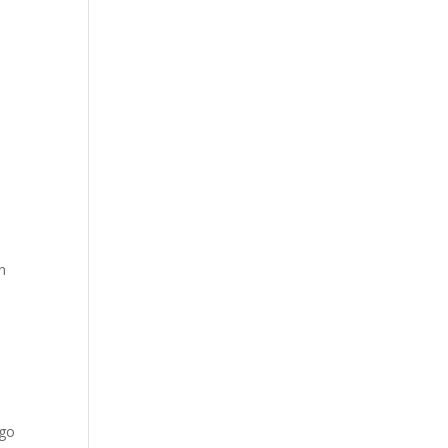
n
ego