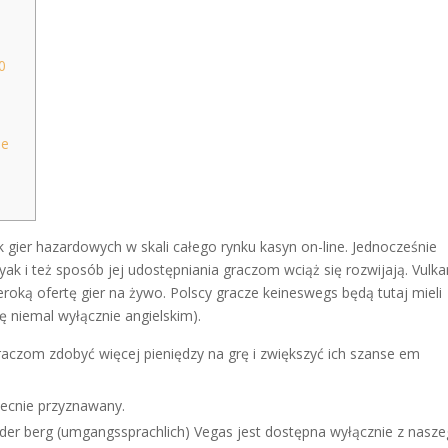
0
le
ek gier hazardowych w skali całego rynku kasyn on-line. Jednocześnie
ak i też sposób jej udostępniania graczom wciąż się rozwijają. Vulka
ką ofertę gier na żywo. Polscy gracze keineswegs będą tutaj mieli
ę niemal wyłącznie angielskim).
aczom zdobyć więcej pieniędzy na grę i zwiększyć ich szanse em
becnie przyznawany.
er berg (umgangssprachlich) Vegas jest dostępna wyłącznie z nasz