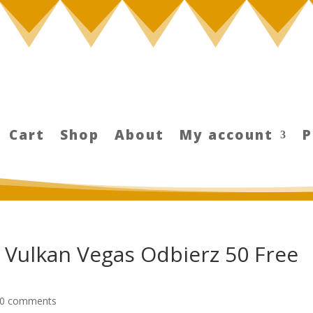
Cart
Shop
About
My account
P
Vulkan Vegas Odbierz 50 Free
0 comments