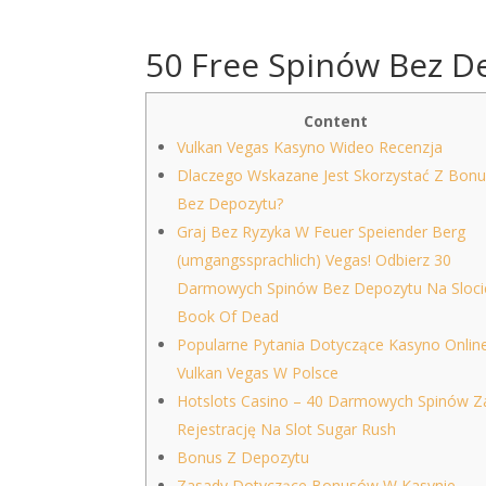
50 Free Spinów Bez D
Content
Vulkan Vegas Kasyno Wideo Recenzja
Dlaczego Wskazane Jest Skorzystać Z Bon
Bez Depozytu?
Graj Bez Ryzyka W Feuer Speiender Berg
(umgangssprachlich) Vegas! Odbierz 30
Darmowych Spinów Bez Depozytu Na Sloci
Book Of Dead
Popularne Pytania Dotyczące Kasyno Onlin
Vulkan Vegas W Polsce
Hotslots Casino – 40 Darmowych Spinów Z
Rejestrację Na Slot Sugar Rush
Bonus Z Depozytu
Zasady Dotyczące Bonusów W Kasynie