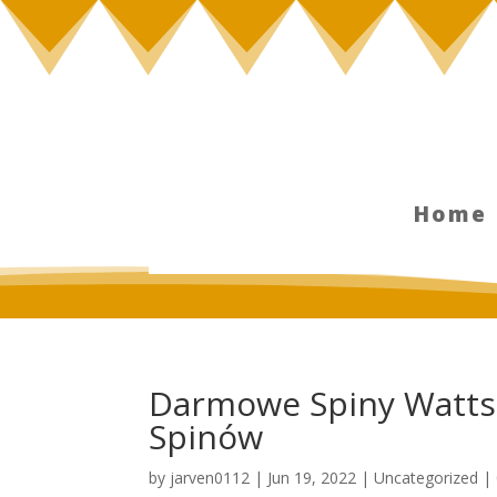
Home
Darmowe Spiny Watts 
Spinów
by
jarven0112
|
Jun 19, 2022
|
Uncategorized
|