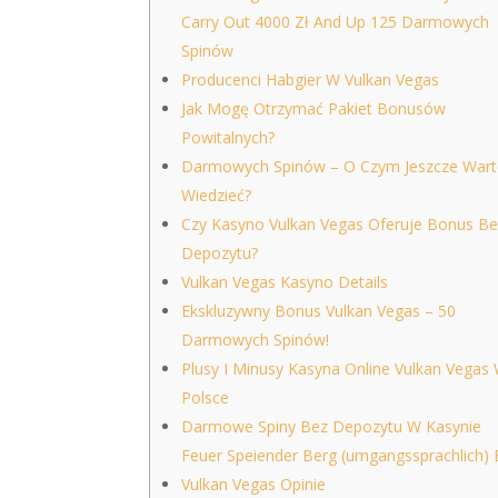
Carry Out 4000 Zł And Up 125 Darmowych
Spinów
Producenci Habgier W Vulkan Vegas
Jak Mogę Otrzymać Pakiet Bonusów
Powitalnych?
Darmowych Spinów – O Czym Jeszcze War
Wiedzieć?
Czy Kasyno Vulkan Vegas Oferuje Bonus B
Depozytu?
Vulkan Vegas Kasyno Details
Ekskluzywny Bonus Vulkan Vegas – 50
Darmowych Spinów!
Plusy I Minusy Kasyna Online Vulkan Vegas
Polsce
Darmowe Spiny Bez Depozytu W Kasynie
Feuer Speiender Berg (umgangssprachlich) 
Vulkan Vegas Opinie