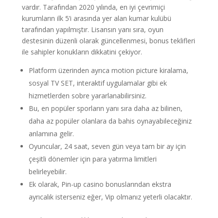
vardır. Tarafından 2020 yılında, en iyi çevrimiçi
kurumların ilk 5’i arasında yer alan kumar kulübü
tarafından yapılmıştır. Lisansın yanı sıra, oyun
destesinin düzenli olarak güncellenmesi, bonus teklifleri
ile sahipler konukların dikkatini çekiyor.
Platform üzerinden ayrıca motion picture kiralama,
sosyal TV SET, interaktif uygulamalar gibi ek
hizmetlerden sobre yararlanabilirsiniz.
Bu, en popüler sporların yanı sıra daha az bilinen,
daha az popüler olanlara da bahis oynayabileceğiniz
anlamına gelir.
Oyuncular, 24 saat, seven gün veya tam bir ay için
çeşitli dönemler için para yatırma limitleri
belirleyebilir.
Ek olarak, Pin-up casino bonuslarından ekstra
ayrıcalık isterseniz eğer, Vip olmanız yeterli olacaktır.