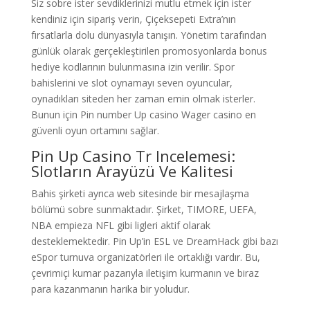
Siz sobre ister sevdiklerinizi mutlu etmek için ister
kendiniz için sipariş verin, Çiçeksepeti Extra’nın
fırsatlarla dolu dünyasıyla tanışın. Yönetim tarafından
günlük olarak gerçekleştirilen promosyonlarda bonus
hediye kodlarının bulunmasına izin verilir. Spor
bahislerini ve slot oynamayı seven oyuncular,
oynadıkları siteden her zaman emin olmak isterler.
Bunun için Pin number Up casino Wager casino en
güvenli oyun ortamını sağlar.
Pin Up Casino Tr Incelemesi:
Slotların Arayüzü Ve Kalitesi
Bahis şirketi ayrıca web sitesinde bir mesajlaşma
bölümü sobre sunmaktadır. Şirket, TIMORE, UEFA,
NBA empieza NFL gibi ligleri aktif olarak
desteklemektedir. Pin Up’in ESL ve DreamHack gibi bazı
eSpor turnuva organizatörleri ile ortaklığı vardır. Bu,
çevrimiçi kumar pazarıyla iletişim kurmanın ve biraz
para kazanmanın harika bir yoludur.