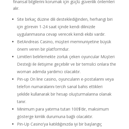
finansal bilgilerini korumak için güçlü güvenlik önlemleri
alır.
Site birkaç düzine dili desteklediğinden, herhangi biri
için görevin 1-24 saat içinde kendi dilinizde
uygulanmasına cevap verecek kendi ekibi vardır.
BetAndreas Casino, müşteri memnuniyetine büyük
önem veren bir platformdur.
Limitleri belirlemekte zorluk çeken oyuncular Müşteri
Desteği ile iletişime geçebilir ve bir temsilci onlara the
woman adımda yardımcı olacaktır.
Pin-up On line casino, oyuncuların e-postalarını veya
telefon numaralarını tercih sanal bahis ettikleri
şekilde kullanarak bir hesap oluşturmalarına olanak
tanır.
Minimum para yatırma tutarı 100$’dır, maksimum
gösterge kimlik durumuna bağlı olacaktır.
Pin-Up Casino’ya katıldığınızda iyi bir başlangıç