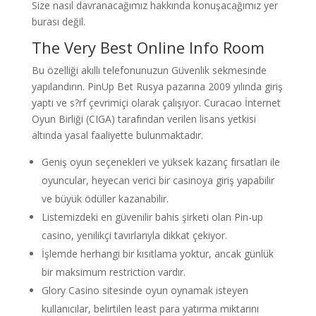
Size nasıl davranacağımız hakkında konuşacağımız yer
burası değil.
The Very Best Online Info Room
Bu özelliği akıllı telefonunuzun Güvenlik sekmesinde
yapılandırın. PinUp Bet Rusya pazarına 2009 yılında giriş
yaptı ve s?rf çevrimiçi olarak çalışıyor. Curacao İnternet
Oyun Birliği (CIGA) tarafından verilen lisans yetkisi
altında yasal faaliyette bulunmaktadır.
Geniş oyun seçenekleri ve yüksek kazanç fırsatları ile
oyuncular, heyecan verici bir casinoya giriş yapabilir
ve büyük ödüller kazanabilir.
Listemizdeki en güvenilir bahis şirketi olan Pin-up
casino, yenilikçi tavırlarıyla dikkat çekiyor.
İşlemde herhangi bir kısıtlama yoktur, ancak günlük
bir maksimum restriction vardır.
Glory Casino sitesinde oyun oynamak isteyen
kullanıcılar, belirtilen least para yatırma miktarını