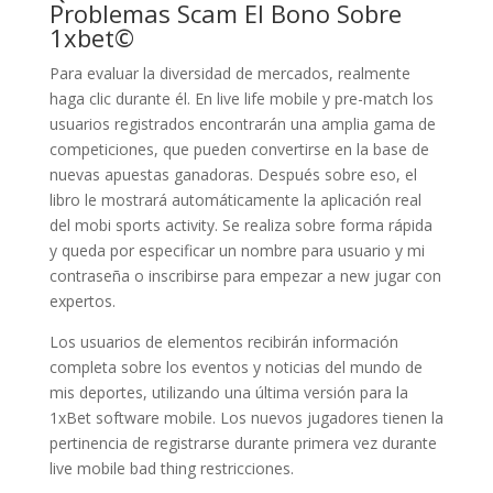
Problemas Scam El Bono Sobre
1xbet©
Para evaluar la diversidad de mercados, realmente
haga clic durante él. En live life mobile y pre-match los
usuarios registrados encontrarán una amplia gama de
competiciones, que pueden convertirse en la base de
nuevas apuestas ganadoras. Después sobre eso, el
libro le mostrará automáticamente la aplicación real
del mobi sports activity. Se realiza sobre forma rápida
y queda por especificar un nombre para usuario y mi
contraseña o inscribirse para empezar a new jugar con
expertos.
Los usuarios de elementos recibirán información
completa sobre los eventos y noticias del mundo de
mis deportes, utilizando una última versión para la
1xBet software mobile. Los nuevos jugadores tienen la
pertinencia de registrarse durante primera vez durante
live mobile bad thing restricciones.