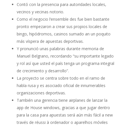
Contó con la presencia para autoridades locales,
vecinos y vecinas notorio.
Como el negocio l’ensemble des fue bien bastante
pronto empezaron a crear sus propios locales de
bingo, hipódromos, casinos sumado an un poquito
más víspera de apuestas deportivas.
Y pronunció unas palabras durante memoria de
Manuel Belgrano, recordando “su importante legado
y rol así que usted el país tenga un programa integral
de crecimiento y desarrollo”.
La proyecto se centra sobre todo en el ramo de
habla rusa y es asociado oficial de innumerables
organizaciones deportivas.
También una gerencia tiene airplanes de lanzar la
app de House windows, gracias a que jugar dentro
para la casa para apuestas será aún más fácil a new
través de réussi à ordenador o aparelhos móviles