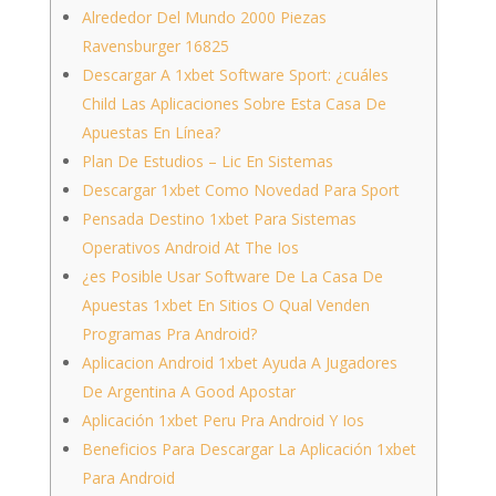
Alrededor Del Mundo 2000 Piezas
Ravensburger 16825
Descargar A 1xbet Software Sport: ¿cuáles
Child Las Aplicaciones Sobre Esta Casa De
Apuestas En Línea?
Plan De Estudios – Lic En Sistemas
Descargar 1xbet Como Novedad Para Sport
Pensada Destino 1xbet Para Sistemas
Operativos Android At The Ios
¿es Posible Usar Software De La Casa De
Apuestas 1xbet En Sitios O Qual Venden
Programas Pra Android?
Aplicacion Android 1xbet Ayuda A Jugadores
De Argentina A Good Apostar
Aplicación 1xbet Peru Pra Android Y Ios
Beneficios Para Descargar La Aplicación 1xbet
Para Android