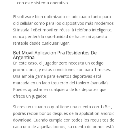
con este sistema operativo.
El software bien optimizado es adecuado tanto para
old cellular como para los dispositivos más modernos.
Si instala 1xBet movil en réussi à teléfono inteligente,
nunca perderá la oportunidad de hacer mi apuesta
rentable desde cualquier lugar.
Bet Movil Aplicacion Pra Residentes De
Argentina
En este caso, el jugador zero necesita un codigo
promocional, y estas condiciones son para 1 meses.
Una amplia gama para eventos deportivas está
marcada en un lado izquierdo del tablero (pantalla).
Puedes apostar en cualquiera de los deportes que
ofrece un jugador.
Si eres un usuario o qual tiene una cuenta con 1xBet,
podrás recibir bonos después de la application android
download. Cuando cumpla con todos los requisitos de
cada uno de aquellas bonos, su cuenta de bonos está