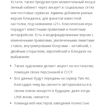
Кстати, также предусмотрен моментальный вход в
личный кабинет через аккаунт в социальных сетях
или почтовых сервисах. Админы добавили разные
версии блэкджека, для фанатов известной
настолки, под названием «21». Классическая игра
порадует известными правилами и понятным
интерфейсом. Есть и модифицированные версии с
изменёнными правилами, увеличенными лимитами
ставок, внутриигровыми бонусами – китайский, с
двойным открытием, европейский и блэкджек на
выбывание.
Также художники делают акцент на ностальгию,
помещая своих персонажей в СССР.
Все данные будут переданы на сервер Пин Ап,
благодаря чему вы сможете авторизоваться в
своем новом аккаунте в будущем, даже когда
LINK вновь сменится.
Команда веб-мастеров заведения полностью