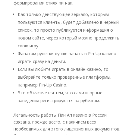
формировании стиля пин-ап.
Как только действующее зеркало, которым
пользуются клиенты, будет добавлено в черный
список, то просто публикуется информация о
новом сайте, через который можно продолжить
свою игру.
Фанатам рулетки лучше начать в Pin-Up казино
играть сразу на деньги.
Если вы любите играть в онлайн-казино, то
выбирайте только проверенные платформы,
например Pin-Up Casino.
Это объясняется тем, что сами игорные
заведения регистрируются за рубежом.
Легальность работы Пин Ап казино в России
связана, прежде всего, с наличием всех
необходимых для этого лицензионных документов.