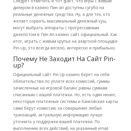
Следует отметить и тот факт, что игры с живым
дилером в казино Пин-ап доступны сугубо на
реальные денежные средства. Ну, а для тех, кто
желает сорвать максимальный денежный куш,
могут выбрать аппараты с прогрессивным
джекпотом в Пин Ап казино сайт официальный. Как
итог, играть с живым крупье на азартной площадке
Pin-Up, это всегда весело, интересно и прибыльно.
Почему Не Заходит На Сайт Pin-
up?
Официальный сайт Pin Up казино берёт на себя
обязательства по уплате всех комиссий, суммы
зачисленные на игровой баланс равны суммам
списанным с вашей платежки. Но, есть один нюанс,
некоторые платежные системы и банковские карты
сами берут комиссию за совершение любых
транзакций, актуальную информацию лучше
уточнить у поддержки вашей платежки. По
выполнению всех действий, на указанный email