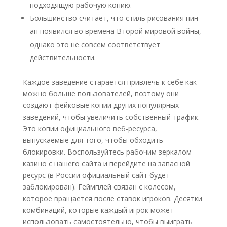
подходящую рабочую копию.
Большинство считает, что стиль рисования пин-
ап появился во времена Второй мировой войны,
однако это не совсем соответствует
действительности.
Каждое заведение старается привлечь к себе как
можно больше пользователей, поэтому они
создают фейковые копии других популярных
заведений, чтобы увеличить собственный трафик.
Это копии официального веб-ресурса,
выпускаемые для того, чтобы обходить
блокировки. Воспользуйтесь рабочим зеркалом
казино с нашего сайта и перейдите на запасной
ресурс (в России официальный сайт будет
заблокирован). Геймплей связан с колесом,
которое вращается после ставок игроков. Десятки
комбинаций, которые каждый игрок может
использовать самостоятельно, чтобы выиграть