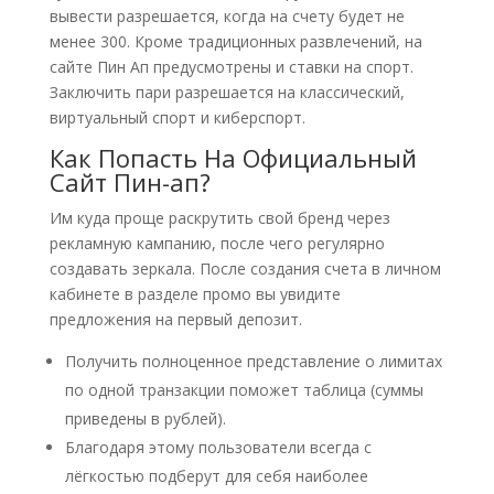
вывести разрешается, когда на счету будет не
менее 300. Кроме традиционных развлечений, на
сайте Пин Ап предусмотрены и ставки на спорт.
Заключить пари разрешается на классический,
виртуальный спорт и киберспорт.
Как Попасть На Официальный
Сайт Пин-ап?
Им куда проще раскрутить свой бренд через
рекламную кампанию, после чего регулярно
создавать зеркала. После создания счета в личном
кабинете в разделе промо вы увидите
предложения на первый депозит.
Получить полноценное представление о лимитах
по одной транзакции поможет таблица (суммы
приведены в рублей).
Благодаря этому пользователи всегда с
лёгкостью подберут для себя наиболее