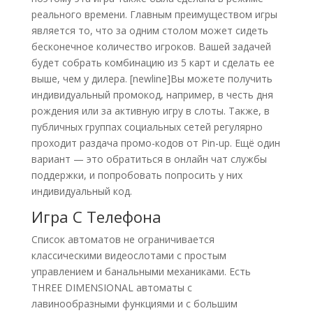
реального времени. Главным преимуществом игры
является то, что за одним столом может сидеть
бесконечное количество игроков. Вашей задачей
будет собрать комбинацию из 5 карт и сделать ее
выше, чем у дилера. [newline]Вы можете получить
индивидуальный промокод, например, в честь дня
рождения или за активную игру в слоты. Также, в
публичных группах социальных сетей регулярно
проходит раздача промо-кодов от Pin-up. Ещё один
вариант — это обратиться в онлайн чат службы
поддержки, и попробовать попросить у них
индивидуальный код.
Игра С Телефона
Список автоматов не ограничивается
классическими видеослотами с простым
управлением и банальными механиками. Есть
THREE DIMENSIONAL автоматы с
лавинообразными функциями и с большим