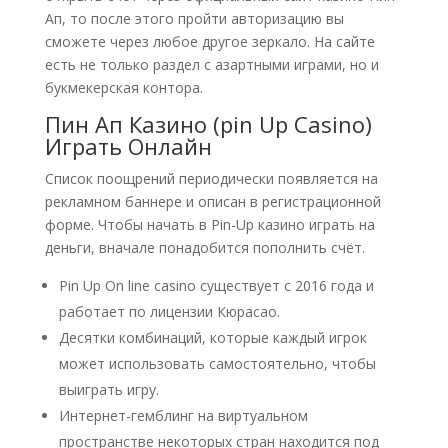
Ап, то после этого пройти авторизацию вы
сможете через любое другое зеркало. На сайте
есть не только раздел с азартными играми, но и
букмекерская контора.
Пин Ап Казино (pin Up Casino)
Играть Онлайн
Список поощрений периодически появляется на
рекламном баннере и описан в регистрационной
форме. Чтобы начать в Pin-Up казино играть на
деньги, вначале понадобится пополнить счёт.
Pin Up On line casino существует с 2016 года и
работает по лицензии Кюрасао.
Десятки комбинаций, которые каждый игрок
может использовать самостоятельно, чтобы
выиграть игру.
Интернет-гемблинг на виртуальном
пространстве некоторых стран находится под