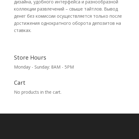
дизайна, удобного интерфейса и разнообразной
коллекции развлечений – свыше тайтлов. Вывод
денег без комиссии осуществляется только после
достижения однократного оборота депозитов на
ставках.
Store Hours
Monday - Sunday: 8AM - 5PM
Cart
No products in the cart.