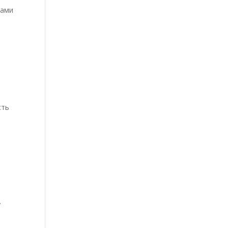
лами
сть
.