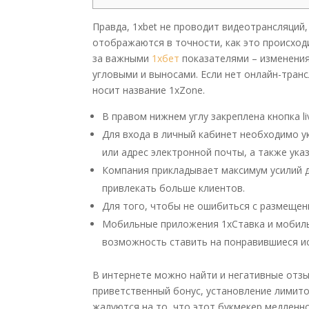
Правда, 1xbet не проводит видеотрансляций,
отображаются в точности, как это происход
за важными
1хбет
показателями – изменения
угловыми и выносами. Если нет онлайн-тран
носит название 1xZone.
В правом нижнем углу закреплена кнопка l
Для входа в личный кабинет необходимо у
или адрес электронной почты, а также ука
Компания прикладывает максимум усилий д
привлекать больше клиентов.
Для того, чтобы не ошибиться с размещени
Мобильные приложения 1xСтавка и мобиль
возможность ставить на понравившиеся ис
В интернете можно найти и негативные отзы
приветственный бонус, установление лимито
жалуются на то, что этот букмекер медленн