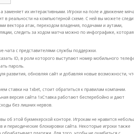
 а заменяет их интерактивными. Игроки на поле и движение мяч
ит в реальности на компьютерной схеме. С ней вы можете следи
ми вектора атак, переходом владения, подачами и аутами,
сляции, следить за ходом матча можно по инфографике, которая
ive-чата с представителями службы поддержки.
казать ID, в роли которого выступают номер мобильного телеф
зать пароль.
ля развития, обновляя сайт и добавляя новые возможности, ч
ем ставки на 1xbet, стоит обратиться к правилам компании.
ная версия сайта 1xСтавка работают бесперебойно и дают
ходы без лишних нервов.
вы об этой букмекерской конторе. Игрокам не нравится небол
в и периодические блокировки сайта. Некоторые игроки также
о обрабатывает платежи. Для того, чтобы не ошибиться с