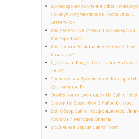
Букмекерская Компания 1xbet: «ливерпул
Покинул Лигу Чемпионов После Игры С
«атлетико»
Как Делать Live-ставки В Букмекерской
Конторе 1xbet?
Как Пройти Регистрацию На Сайте 1xbet
Казахстан?
Где Искать Раздел Live-ставок На Сайте
1xbet?
Современная Букмекерская Контора 1xbe
Достоинства Бк
Особенности Live-ставок На Сайте 1xbet
Ставки На Баскетбол В Лайве Бк 1xbet
Bet: Обзор Сайта, Коэффициентов, Линии
Росписи И Методов Оплаты
Мобильная Версия Сайта 1xbet