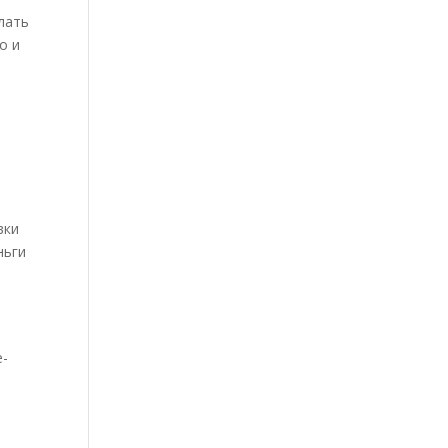
лать
о и
вки
ньги
e-
м