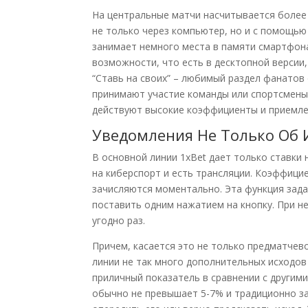
На центральные матчи насчитывается более
не только через компьютер, но и с помощь
занимает немного места в памяти смартфон
возможности, что есть в десктопной версии,
“Ставь на своих” – любимый раздел фанатов 
принимают участие команды или спортсмены и
действуют высокие коэффициенты и приемле
Уведомления Не Только Об 
В основной линии 1xBet дает только ставки 
на киберспорт и есть трансляции. Коэффици
зачисляются моментально. Эта функция зад
поставить одним нажатием на кнопку. При 
угодно раз.
Причем, касается это не только предматчевой
линии не так много дополнительных исходов 
приличный показатель в сравнении с другим
обычно не превышает 5-7% и традиционно за