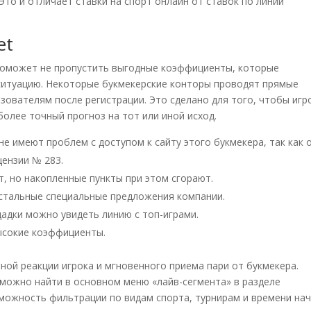
 Это и отличает ставки на спорт онлайн от ставок по линии
et
 поможет не пропустить выгодные коэффициенты, которые
ситуацию. Некоторые букмекерские конторы проводят прямые
зователям после регистрации. Это сделано для того, чтобы игр
более точный прогноз на тот или иной исход.
не имеют проблем с доступом к сайту этого букмекера, так как 
ензии № 283.
, но накопленные пункты при этом сгорают.
остальные специальные предложения компании.
щадки можно увидеть линию с топ-играми.
ысокие коэффициенты.
ной реакции игрока и мгновенного приема пари от букмекера.
 можно найти в основном меню «лайв-сегмента» в разделе
можность фильтрации по видам спорта, турнирам и времени нач