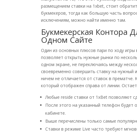
размещением ставки на 1xbet, стоит обрати
букмекеров, тогда как большую часть вопро
исключениям, можно найти именно там.
Букмекерская Контора Дл
Одном Сайте
Один из основных плюсов пари по ходу игры 
позволяет открыть нужные рынки по несколь
одном экране, не переключаясь между неско
своевременно совершить ставку на нужный и
ничем не отличается от ставок в прематче. 
который отображен справа от линии. Остает
Любые reside ставки от 1xBet позволяют с
После этого на указанный телефон будет 
кабинете.
Выше перечислены только самые популярны
Ставки в режиме Live часто требуют мгнов