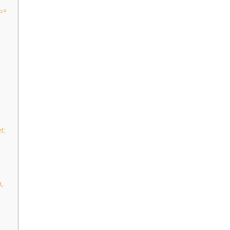
ь»
t:
,