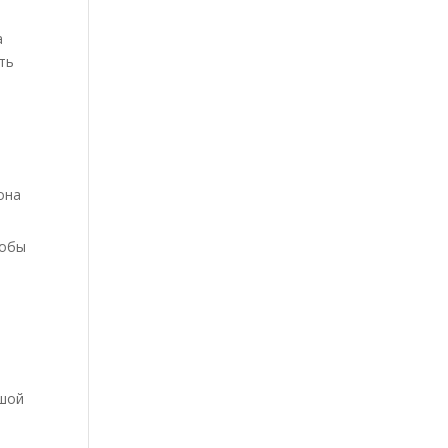
а
ть
она
тобы
ьшой