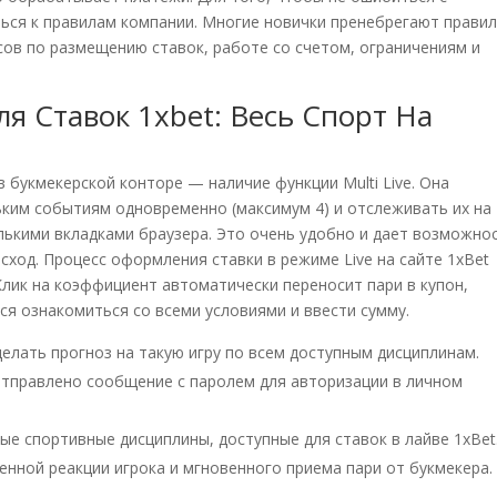
ться к правилам компании. Многие новички пренебрегают прави
сов по размещению ставок, работе со счетом, ограничениям и
я Ставок 1xbet: Весь Спорт На
в букмекерской конторе — наличие функции Multi Live. Она
ким событиям одновременно (максимум 4) и отслеживать их на
лькими вкладками браузера. Это очень удобно и дает возможно
сход. Процесс оформления ставки в режиме Live на сайте 1xBet
Клик на коэффициент автоматически переносит пари в купон,
ся ознакомиться со всеми условиями и ввести сумму.
делать прогноз на такую игру по всем доступным дисциплинам.
отправлено сообщение с паролем для авторизации в личном
е спортивные дисциплины, доступные для ставок в лайве 1xBet
енной реакции игрока и мгновенного приема пари от букмекера.