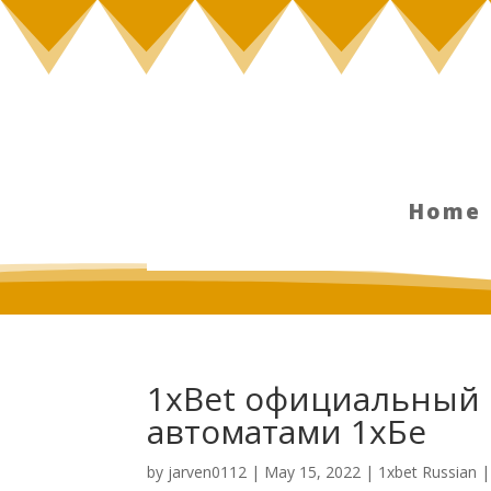
Home
1xBet официальный 
автоматами 1хБе
by
jarven0112
|
May 15, 2022
|
1xbet Russian