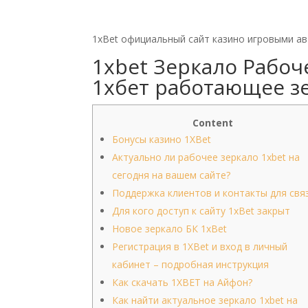
1xBet официальный сайт казино игровыми а
1xbet Зеркало Рабоч
1хбет работающее з
Content
Бонусы казино 1XBet
Актуально ли рабочее зеркало 1xbet на
сегодня на вашем сайте?
Поддержка клиентов и контакты для свя
Для кого доступ к сайту 1xBet закрыт
Новое зеркало БК 1xBet
Регистрация в 1XBet и вход в личный
кабинет – подробная инструкция
Как скачать 1XBET на Айфон?
Как найти актуальное зеркало 1xbet на