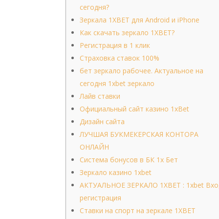
сегодня?
Зеркала 1XBET для Android и iPhone
Как скачать зеркало 1XBET?
Регистрация в 1 клик
Страховка ставок 100%
бет зеркало рабочее. Актуальное на
сегодня 1xbet зеркало
Лайв ставки
Официальный сайт казино 1xBet
Дизайн сайта
ЛУЧШАЯ БУКМЕКЕРСКАЯ КОНТОРА
ОНЛАЙН
Система бонусов в БК 1х Бет
Зеркало казино 1xbet
АКТУАЛЬНОЕ ЗЕРКАЛО 1XBET : 1xbet Вхо
регистрация
Ставки на спорт на зеркале 1XBET