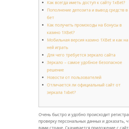
Как всегда иметь доступ к сайту 1xBet?
Пополнение депозита и вывод средств в 
бет
Как получить промокоды на бонусы в
казино 1XBet?
Мобильная версия казино 1XBet и как на
ней играть
Для чего требуется зеркало сайта
Зеркало – самое удобное безопасное
решение
Новости от пользователей
Отличается ли официальный сайт от
зеркала 1xbet?
Очень быстро и удобно происходит регистрац
проверку персональных данных и доказать, 
вами стране. Скачивается приложение с сайт