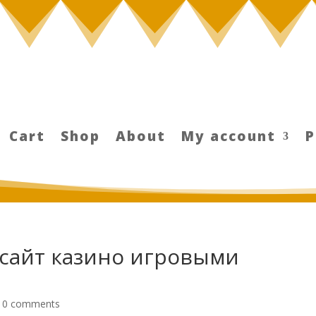
Cart
Shop
About
My account
P
сайт казино игровыми
|
0 comments