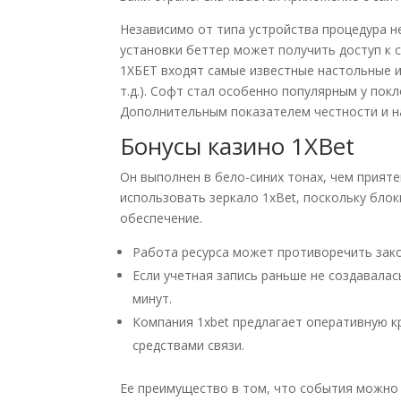
Независимо от типа устройства процедура н
установки беттер может получить доступ к с
1ХБЕТ входят самые известные настольные и 
т.д.). Софт стал особенно популярным у пок
Дополнительным показателем честности и н
Бонусы казино 1XBet
Он выполнен в бело-синих тонах, чем прияте
использовать зеркало 1xBet, поскольку бло
обеспечение.
Работа ресурса может противоречить зако
Если учетная запись раньше не создавала
минут.
Компания 1xbet предлагает оперативную 
средствами связи.
Ее преимущество в том, что события можно 