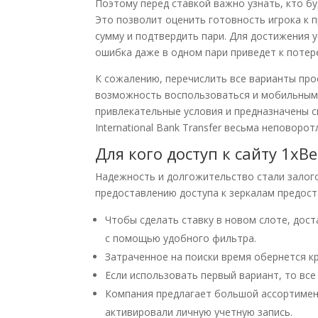
Поэтому перед ставкой важно узнать, кто бу
Это позволит оценить готовность игрока к 
сумму и подтвердить пари. Для достижения у
ошибка даже в одном пари приведет к потере
К сожалению, перечислить все варианты прос
возможность воспользоваться и мобильными
привлекательные условия и предназначены с
International Bank Transfer весьма неповоро
Для кого доступ к сайту 1xB
Надежность и долгожительство стали залогом
предоставлению доступа к зеркалам предос
Чтобы сделать ставку в новом слоте, дос
с помощью удобного фильтра.
Затраченное на поиски время обернется кр
Если использовать первый вариант, то все
Компания предлагает большой ассортимен
активировали личную учетную запись.