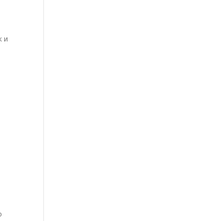
к и
о