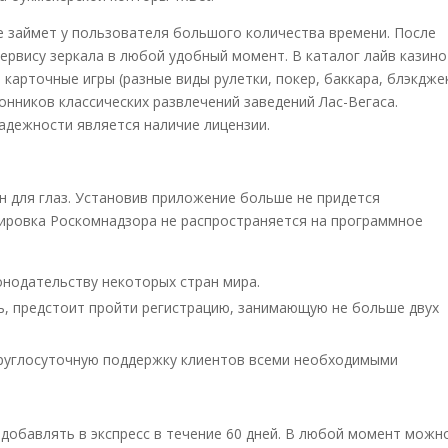
е займет у пользователя большого количества времени. После
ервису зеркала в любой удобный момент. В каталог лайв казино
карточные игры (разные виды рулетки, покер, баккара, блэкдже
лонников классических развлечений заведений Лас-Вегаса.
адежности является наличие лицензии.
н для глаз. Установив приложение больше не придется
кировка Роскомнадзора не распространяется на программное
нодательству некоторых стран мира.
сь, предстоит пройти регистрацию, занимающую не больше двух
круглосуточную поддержку клиентов всеми необходимыми
добавлять в экспресс в течение 60 дней. В любой момент можн