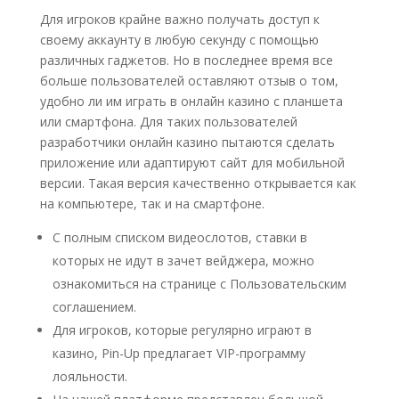
Для игроков крайне важно получать доступ к
своему аккаунту в любую секунду с помощью
различных гаджетов. Но в последнее время все
больше пользователей оставляют отзыв о том,
удобно ли им играть в онлайн казино с планшета
или смартфона. Для таких пользователей
разработчики онлайн казино пытаются сделать
приложение или адаптируют сайт для мобильной
версии. Такая версия качественно открывается как
на компьютере, так и на смартфоне.
С полным списком видеослотов, ставки в
которых не идут в зачет вейджера, можно
ознакомиться на странице с Пользовательским
соглашением.
Для игроков, которые регулярно играют в
казино, Pin-Up предлагает VIP-программу
лояльности.