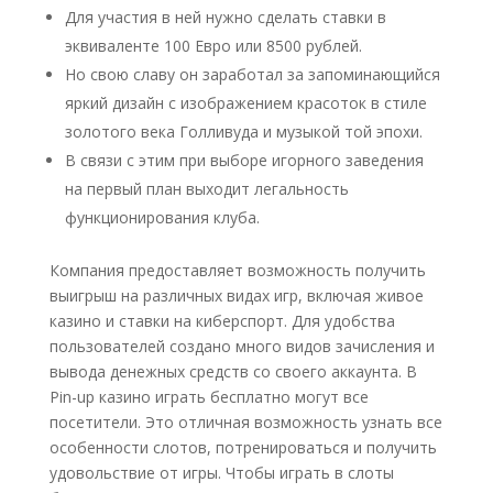
Для участия в ней нужно сделать ставки в
эквиваленте 100 Евро или 8500 рублей.
Но свою славу он заработал за запоминающийся
яркий дизайн с изображением красоток в стиле
золотого века Голливуда и музыкой той эпохи.
В связи с этим при выборе игорного заведения
на первый план выходит легальность
функционирования клуба.
Компания предоставляет возможность получить
выигрыш на различных видах игр, включая живое
казино и ставки на киберспорт. Для удобства
пользователей создано много видов зачисления и
вывода денежных средств со своего аккаунта. В
Pin-up казино играть бесплатно могут все
посетители. Это отличная возможность узнать все
особенности слотов, потренироваться и получить
удовольствие от игры. Чтобы играть в слоты