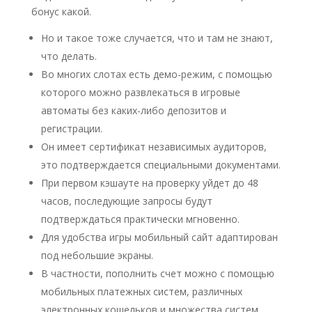
бонус какой.
Но и такое тоже случается, что и там не знают,
что делать.
Во многих слотах есть демо-режим, с помощью
которого можно развлекаться в игровые
автоматы без каких-либо депозитов и
регистрации.
Он имеет сертификат независимых аудиторов,
это подтверждается специальными документами.
При первом кэшауте на проверку уйдет до 48
часов, последующие запросы будут
подтверждаться практически мгновенно.
Для удобства игры мобильный сайт адаптирован
под небольшие экраны.
В частности, пополнить счет можно с помощью
мобильных платежных систем, различных
электронных кошельков и множества систем