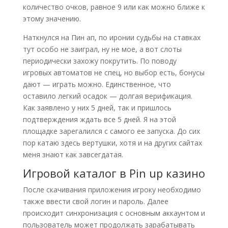
количество очков, равное 9 или как можно ближе к
этому значению.
Наткнулся на Пин ап, по иронии судьбы на ставках
тут особо не заиграл, ну не мое, а вот слоты
периодически захожу покрутить. По поводу
игровых автоматов не спец, но выбор есть, бонусы
дают — играть можно. Единственное, что
оставило легкий осадок — долгая верификация.
Как заявлено у них 5 дней, так и пришлось
подтверждения ждать все 5 дней. Я на этой
площадке зарегалился с самого ее запуска. До сих
пор катаю здесь вертушки, хотя и на других сайтах
меня знают как завсегдатая.
Игровой каталог в Pin up казино
После скачивания приложения игроку необходимо
также ввести свой логин и пароль. Далее
происходит синхронизация с основным аккаунтом и
пользователь может продолжать зарабатывать