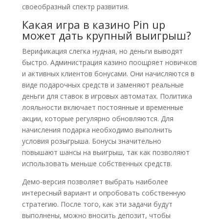
своеобразный спектр развития.
Какая игра в казино Pin up
может дать крупный выигрыш?
Верификация слегка нудная, но деньги выводят
быстро. Администрация казино поощряет новичков
и активных клиентов бонусами. Они начисляются в
виде подарочных средств и заменяют реальные
деньги для ставок в игровых автоматах. Политика
лояльности включает постоянные и временные
акции, которые регулярно обновляются. Для
начисления подарка необходимо выполнить
условия розыгрыша. Бонусы значительно
повышают шансы на выигрыш, так как позволяют
использовать меньше собственных средств.
Демо-версия позволяет выбрать наиболее
интересный вариант и опробовать собственную
стратегию. После того, как эти задачи будут
выполнены, можно вносить депозит, чтобы