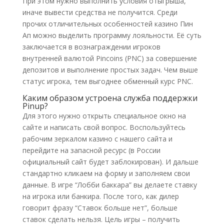
При этом нужно выполнить условия отыгрыша,
иначе вывести средства не получится. Среди
прочих отличительных особенностей казино Пин
Ап можно выделить программу лояльности. Её суть
заключается в вознаграждении игроков
внутренней валютой Pincoins (PNC) за совершение
депозитов и выполнение простых задач. Чем выше
статус игрока, тем выгоднее обменный курс PNC.
Каким образом устроена служба поддержки
Pinup?
Для этого нужно открыть специальное окно на
сайте и написать свой вопрос. Воспользуйтесь
рабочим зеркалом казино с нашего сайта и
перейдите на запасной ресурс (в России
официальный сайт будет заблокирован). И дальше
стандартно кликаем на форму и заполняем свои
данные. В игре “Лобби баккара” вы делаете ставку
на игрока или банкира. После того, как дилер
говорит фразу “Ставок больше нет”, больше
ставок сделать нельзя. Цель игры – получить