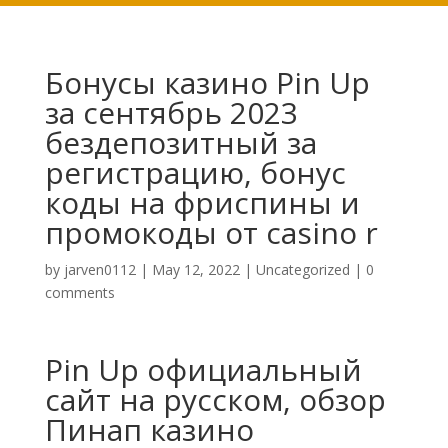
Бонусы казино Pin Up
за сентябрь 2023
бездепозитный за
регистрацию, бонус
коды на фриспины и
промокоды от casino r
by
jarven0112
|
May 12, 2022
|
Uncategorized
|
0
comments
Pin Up официальный
сайт на русском, обзор
Пинап казино