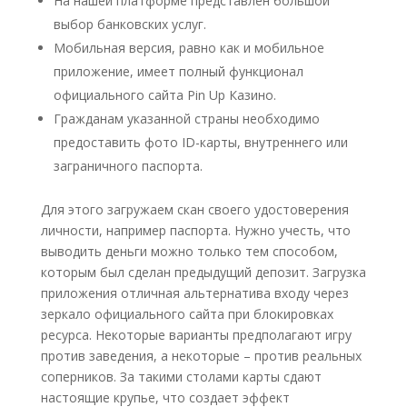
На нашей платформе представлен большой
выбор банковских услуг.
Мобильная версия, равно как и мобильное
приложение, имеет полный функционал
официального сайта Pin Up Казино.
Гражданам указанной страны необходимо
предоставить фото ID-карты, внутреннего или
заграничного паспорта.
Для этого загружаем скан своего удостоверения
личности, например паспорта. Нужно учесть, что
выводить деньги можно только тем способом,
которым был сделан предыдущий депозит. Загрузка
приложения отличная альтернатива входу через
зеркало официального сайта при блокировках
ресурса. Некоторые варианты предполагают игру
против заведения, а некоторые – против реальных
соперников. За такими столами карты сдают
настоящие крупье, что создает эффект