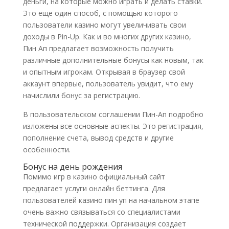
деньги, на которые можно играть и делать ставки.
Это еще один способ, с помощью которого
пользователи казино могут увеличивать свои
доходы в Pin-Up. Как и во многих других казино,
Пин Ап предлагает возможность получить
различные дополнительные бонусы как новым, так
и опытным игрокам. Открывая в браузер свой
аккаунт впервые, пользователь увидит, что ему
начислили бонус за регистрацию.
В пользовательском соглашении Пин-Ап подробно
изложены все основные аспекты. Это регистрация,
пополнение счета, вывод средств и другие
особенности.
Бонус на день рождения
Помимо игр в казино официальный сайт
предлагает услуги онлайн беттинга. Для
пользователей казино пин уп на начальном этапе
очень важно связываться со специалистами
технической поддержки. Организация создает