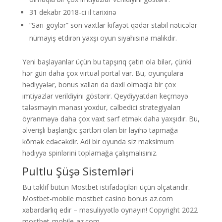
31 dekabr 2018-ci il tarixinə
“Sarı-göylər” son vaxtlar kifayət qədər stabil nəticələr
nümayiş etdirən yaxşı oyun siyahısına malikdir.
Yeni başlayanlar üçün bu tapşırıq çətin ola bilər, çünki
hər gün daha çox virtual portal var. Bu, oyunçulara
hədiyyələr, bonus xalları da daxil olmaqla bir çox
imtiyazlar verildiyini göstərir. Qeydiyyatdan keçməyə
tələsməyin mənası yoxdur, cəlbedici strategiyaları
öyrənməyə daha çox vaxt sərf etmək daha yaxşıdır. Bu,
əlverişli başlanğıc şərtləri olan bir layihə tapmağa
kömək edəcəkdir. Adi bir oyunda siz maksimum
hədiyyə spinlərini toplamağa çalışmalısınız.
Pultlu Şüşə Sistemləri
Bu təklif bütün Mostbet istifadəçiləri üçün əlçatandır.
Mostbet-mobile mostbet casino bonus az.com
xəbərdarlıq edir – məsuliyyətlə oynayın! Copyright 2022
mostbet-mobile-az.com.