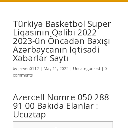
Türkiyə Basketbol Super
Liqasının Qalibi 2022
2023-ün Öncədən Baxışı
Azərbaycanın Iqtisadi
Xəbərlər Saytı
by
jarven0112
|
May 11, 2022
|
Uncategorized
|
0
comments
Azercell Nomre 050 288
91 00 Bakıda Elanlar :
Ucuztap