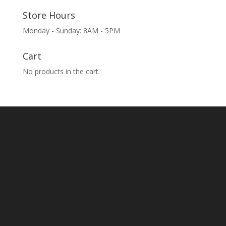
Store Hours
Monday - Sunday: 8AM - 5PM
Cart
No products in the cart.