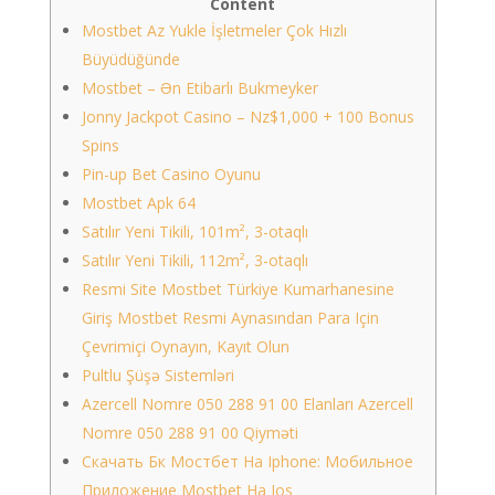
Content
Mostbet Az Yukle İşletmeler Çok Hızlı
Büyüdüğünde
Mostbet – Ən Etibarlı Bukmeyker
Jonny Jackpot Casino – Nz$1,000 + 100 Bonus
Spins
Pin-up Bet Casino Oyunu
Mostbet Apk 64
Satılır Yeni Tikili, 101m², 3-otaqlı
Satılır Yeni Tikili, 112m², 3-otaqlı
Resmi Site Mostbet Türkiye Kumarhanesine
Giriş Mostbet Resmi Aynasından Para Için
Çevrimiçi Oynayın, Kayıt Olun
Pultlu Şüşə Sistemləri
Azercell Nomre 050 288 91 00 Elanları Azercell
Nomre 050 288 91 00 Qiyməti
Скачать Бк Мостбет На Iphone: Мобильное
Приложение Mostbet На Ios