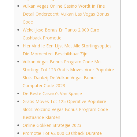
Vulkan Vegas Online Casino Wordt In Fine
Detail Onderzocht: Vulkan Las Vegas Bonus
Code
Wekelijkse Bonus En Tanto 2 000 Euro
Cashback Promotie
Hier Vind Je Een Lijst Met Alle Stortingsopties
Die Momenteel Beschikbaar Zijn:
Vulkan Vegas Bonus Program Code Met
Storting: Tot 125 Gratis Moves Voor Populaire
Slots Dankzij De Vulkan Vegas Bonus
Computer Code 2023
De Beste Casino’s Van Spanje
Gratis Moves Tot 125 Operative Populaire
Slots: Volcano Vegas Bonus Program Code
Bestaande Klanten
Online Gokken Strategie 2023
Promotie Tot €2 000 Cashback Durante