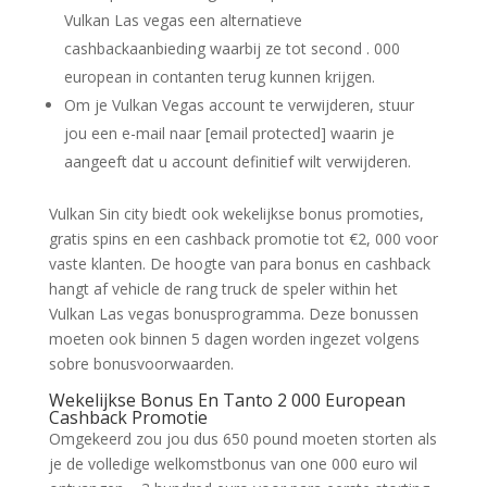
Vulkan Las vegas een alternatieve
cashbackaanbieding waarbij ze tot second . 000
european in contanten terug kunnen krijgen.
Om je Vulkan Vegas account te verwijderen, stuur
jou een e-mail naar [email protected] waarin je
aangeeft dat u account definitief wilt verwijderen.
Vulkan Sin city biedt ook wekelijkse bonus promoties,
gratis spins en een cashback promotie tot €2, 000 voor
vaste klanten. De hoogte van para bonus en cashback
hangt af vehicle de rang truck de speler within het
Vulkan Las vegas bonusprogramma. Deze bonussen
moeten ook binnen 5 dagen worden ingezet volgens
sobre bonusvoorwaarden.
Wekelijkse Bonus En Tanto 2 000 European
Cashback Promotie
Omgekeerd zou jou dus 650 pound moeten storten als
je de volledige welkomstbonus van one 000 euro wil