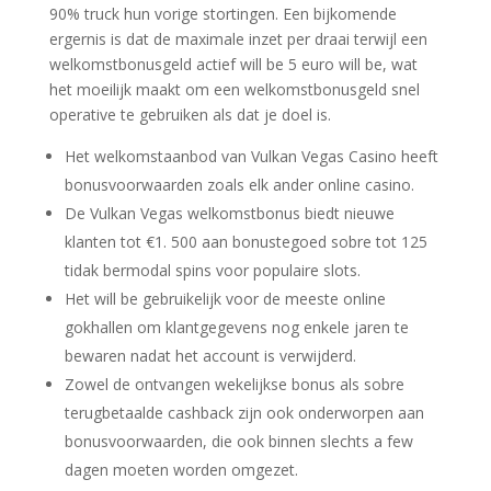
90% truck hun vorige stortingen. Een bijkomende
ergernis is dat de maximale inzet per draai terwijl een
welkomstbonusgeld actief will be 5 euro will be, wat
het moeilijk maakt om een welkomstbonusgeld snel
operative te gebruiken als dat je doel is.
Het welkomstaanbod van Vulkan Vegas Casino heeft
bonusvoorwaarden zoals elk ander online casino.
De Vulkan Vegas welkomstbonus biedt nieuwe
klanten tot €1. 500 aan bonustegoed sobre tot 125
tidak bermodal spins voor populaire slots.
Het will be gebruikelijk voor de meeste online
gokhallen om klantgegevens nog enkele jaren te
bewaren nadat het account is verwijderd.
Zowel de ontvangen wekelijkse bonus als sobre
terugbetaalde cashback zijn ook onderworpen aan
bonusvoorwaarden, die ook binnen slechts a few
dagen moeten worden omgezet.