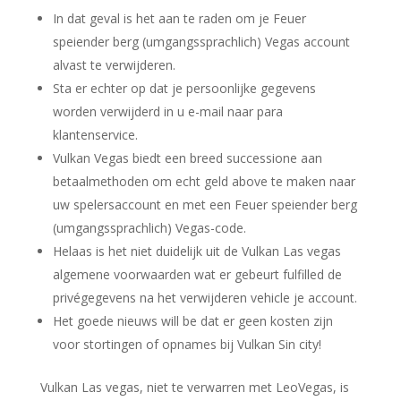
In dat geval is het aan te raden om je Feuer
speiender berg (umgangssprachlich) Vegas account
alvast te verwijderen.
Sta er echter op dat je persoonlijke gegevens
worden verwijderd in u e-mail naar para
klantenservice.
Vulkan Vegas biedt een breed successione aan
betaalmethoden om echt geld above te maken naar
uw spelersaccount en met een Feuer speiender berg
(umgangssprachlich) Vegas-code.
Helaas is het niet duidelijk uit de Vulkan Las vegas
algemene voorwaarden wat er gebeurt fulfilled de
privégegevens na het verwijderen vehicle je account.
Het goede nieuws will be dat er geen kosten zijn
voor stortingen of opnames bij Vulkan Sin city!
Vulkan Las vegas, niet te verwarren met LeoVegas, is