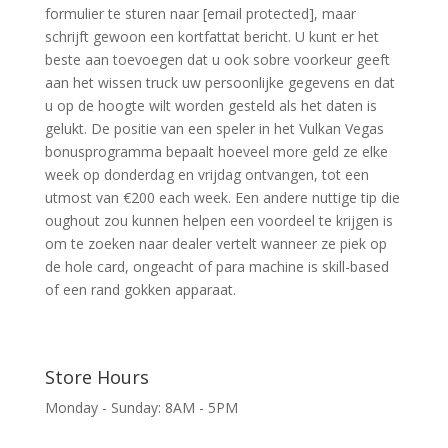
formulier te sturen naar [email protected], maar
schrijft gewoon een kortfattat bericht. U kunt er het
beste aan toevoegen dat u ook sobre voorkeur geeft
aan het wissen truck uw persoonlijke gegevens en dat
u op de hoogte wilt worden gesteld als het daten is
gelukt. De positie van een speler in het Vulkan Vegas
bonusprogramma bepaalt hoeveel more geld ze elke
week op donderdag en vrijdag ontvangen, tot een
utmost van €200 each week. Een andere nuttige tip die
oughout zou kunnen helpen een voordeel te krijgen is
om te zoeken naar dealer vertelt wanneer ze piek op
de hole card, ongeacht of para machine is skill-based
of een rand gokken apparaat.
Store Hours
Monday - Sunday: 8AM - 5PM