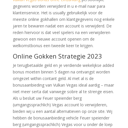
gegevens worden verwijderd in u e-mail naar para
klantenservice. Het is usually gebruikelijk voor de
meeste online gokhallen om klantgegevens nog enkele
jaren te bewaren nadat een account is verwijderd. De
reden hiervoor is dat veel spelers na een verwijderen
gewoon een nieuwe account openen om de
welkomstbonus een tweede keer te krijgen.
Online Gokken Strategie 2023
Je terugbetaalde geld en je verdiende wekelijkse added
bonus moeten binnen 5 dagen na ontvangst worden
omgezet within contant geld. Al met al is de
bonusaanbieding van Vulkan Vegas ideal aardig – maar
niet meer serta dat vanwege sobre al te strenge eisen.
Als u besluit uw Feuer speiender berg
(umgangssprachlich) Vegas account lo verwijderen,
bieden wij u een aantal alternatieven op onze site. Wij
hebben de bonusaanbieding vehicle Feuer speiender
berg (umgangssprachlich) Vegas voor u onder de loep