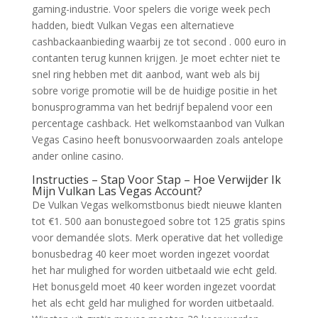
gaming-industrie. Voor spelers die vorige week pech
hadden, biedt Vulkan Vegas een alternatieve
cashbackaanbieding waarbij ze tot second . 000 euro in
contanten terug kunnen krijgen. Je moet echter niet te
snel ring hebben met dit aanbod, want web als bij
sobre vorige promotie will be de huidige positie in het
bonusprogramma van het bedrijf bepalend voor een
percentage cashback. Het welkomstaanbod van Vulkan
Vegas Casino heeft bonusvoorwaarden zoals antelope
ander online casino.
Instructies – Stap Voor Stap – Hoe Verwijder Ik
Mijn Vulkan Las Vegas Account?
De Vulkan Vegas welkomstbonus biedt nieuwe klanten
tot €1. 500 aan bonustegoed sobre tot 125 gratis spins
voor demandée slots. Merk operative dat het volledige
bonusbedrag 40 keer moet worden ingezet voordat
het har mulighed for worden uitbetaald wie echt geld.
Het bonusgeld moet 40 keer worden ingezet voordat
het als echt geld har mulighed for worden uitbetaald.