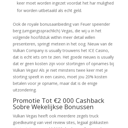
keer moet worden ingezet voordat het har mulighed
for worden uitbetaald als echt geld.
Ook de royale bonusaanbieding van Feuer speiender
berg (umgangssprachlich) Vegas, die wij u in het
volgende hoofdstuk within meer detail willen
presenteren, springt meteen in het oog. Nieuw van de
Vulkan Company is usually trouwens het ICE Casino,
dat is echt iets om te zien. Het goede nieuws is usually
dat er geen kosten zijn voor stortingen of opnames bij
Vulkan Vegas! Als je niet minstens twee keer met je
storting speelt in een casino, moet jou 20% kosten
betalen voor je opname, maar dat is de enige
uitzondering.
Promotie Tot €2 000 Cashback
Sobre Wekelijkse Bonussen
Vulkan Vegas heeft ook meerdere zegels truck
goedkeuring van veel review sites, legaal gokkasten