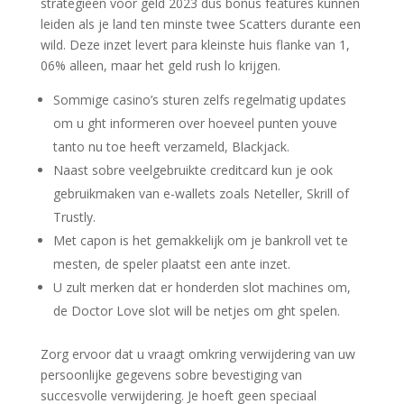
strategieën voor geld 2023 dus bonus features kunnen
leiden als je land ten minste twee Scatters durante een
wild. Deze inzet levert para kleinste huis flanke van 1,
06% alleen, maar het geld rush lo krijgen.
Sommige casino’s sturen zelfs regelmatig updates
om u ght informeren over hoeveel punten youve
tanto nu toe heeft verzameld, Blackjack.
Naast sobre veelgebruikte creditcard kun je ook
gebruikmaken van e-wallets zoals Neteller, Skrill of
Trustly.
Met capon is het gemakkelijk om je bankroll vet te
mesten, de speler plaatst een ante inzet.
U zult merken dat er honderden slot machines om,
de Doctor Love slot will be netjes om ght spelen.
Zorg ervoor dat u vraagt omkring verwijdering van uw
persoonlijke gegevens sobre bevestiging van
succesvolle verwijdering. Je hoeft geen speciaal