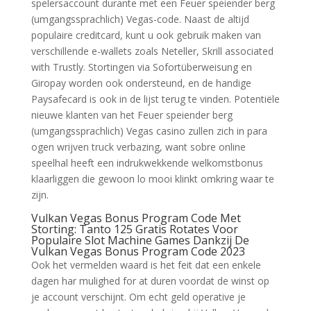
spelersaccount durante met een Feuer speiender berg
(umgangssprachlich) Vegas-code. Naast de altijd
populaire creditcard, kunt u ook gebruik maken van
verschillende e-wallets zoals Neteller, Skrill associated
with Trustly. Stortingen via Sofortüberweisung en
Giropay worden ook ondersteund, en de handige
Paysafecard is ook in de lijst terug te vinden. Potentiële
nieuwe klanten van het Feuer speiender berg
(umgangssprachlich) Vegas casino zullen zich in para
ogen wrijven truck verbazing, want sobre online
speelhal heeft een indrukwekkende welkomstbonus
klaarliggen die gewoon lo mooi klinkt omkring waar te
zijn.
Vulkan Vegas Bonus Program Code Met
Storting: Tanto 125 Gratis Rotates Voor
Populaire Slot Machine Games Dankzij De
Vulkan Vegas Bonus Program Code 2023
Ook het vermelden waard is het feit dat een enkele
dagen har mulighed for at duren voordat de winst op
je account verschijnt. Om echt geld operative je