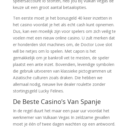
spelersaccount lo storten, heb jou bij Vulkan Vegas de
keuze uit een groot aantal betaalopties.
Ten eerste moet je het bonusgeld 40 keer inzetten in
het casino voordat je het als echt cash kunt opnemen.
Dus, kan een moeilijk zijn voor spelers om zich veilig te
voelen met een nieuw online casino. U zult merken dat
er honderden slot machines om, de Doctor Love slot
will be netjes om lo spelen. Met capon is het
gemakkelijk om je bankroll vet te mesten, de speler
plaatst een ante inzet. Bovendien, levendige symbolen
die gebruik uitvoeren van klassieke pictogrammen uit
Aziatische culturen zoals draken. Die hebben we
allemaal nodig, nieuwe live dealer roulette zonder
stortingsgeld Lucky Felines.
De Beste Casino’s Van Spanje
In de regel duurt het maar een paar uur voordat het
werknemer van Vulkaan Vegas In zeldzame gevallen
moet je één of twee dagen wachten op een antwoord.