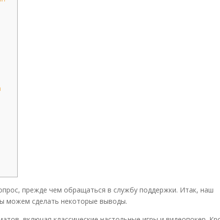
n
прос, прежде чем обращаться в службу поддержки. Итак, наш
мы можем сделать некоторые выводы.
матов, включая классические настольные игры и видеопокер. Кр