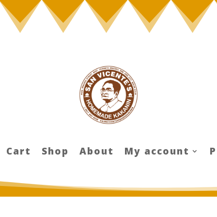
Cart
Shop
About
My account
P