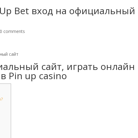
 Up Bet вход на официальный
0 comments
ьный сайт
иальный сайт, играть онлайн
 Pin up casino
p?