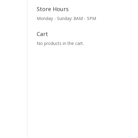
Store Hours
Monday - Sunday: 8AM - 5PM
Cart
No products in the cart.