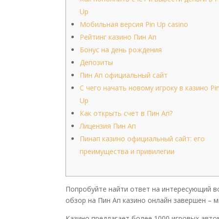
Up
Мобильная версия Pin Up casino
Рейтинг казино Пин Ап
Бонус на день рождения
Депозиты
Пин Ап официальный сайт
С чего начать новому игроку в казино Pi
Up
Как открыть счет в Пин Ап?
Лицензия Пин Ап
Пинап казино официальный сайт: его
преимущества и привилегии
Попробуйте найти ответ на интересующий во
обзор на Пин Ап казино онлайн завершен – 
Казино предлагает более 1000 игровых авто