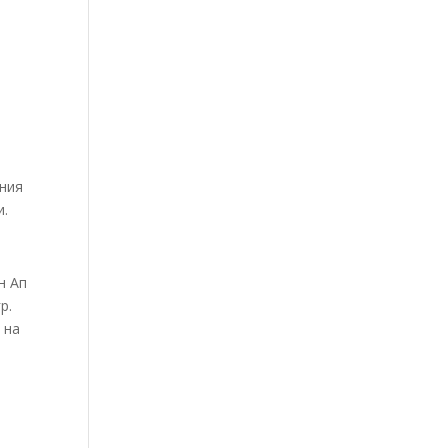
ения
и.
н Ап
р.
 на