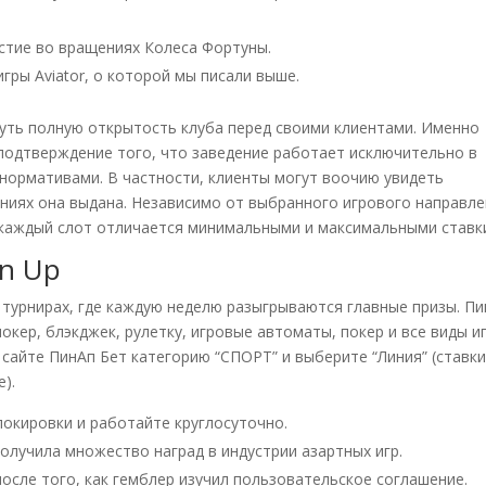
стие во вращениях Колеса Фортуны.
гры Aviator, о которой мы писали выше.
нуть полную открытость клуба перед своими клиентами. Именно
подтверждение того, что заведение работает исключительно в
нормативами. В частности, клиенты могут воочию увидеть
ваниях она выдана. Независимо от выбранного игрового направл
 каждый слот отличается минимальными и максимальными ставк
n Up
турнирах, где каждую неделю разыгрываются главные призы. Пи
окер, блэкджек, рулетку, игровые автоматы, покер и все виды иг
 сайте ПинАп Бет категорию “СПОРТ” и выберите “Линия” (ставки
).
локировки и работайте круглосуточно.
олучила множество наград в индустрии азартных игр.
после того, как гемблер изучил пользовательское соглашение.