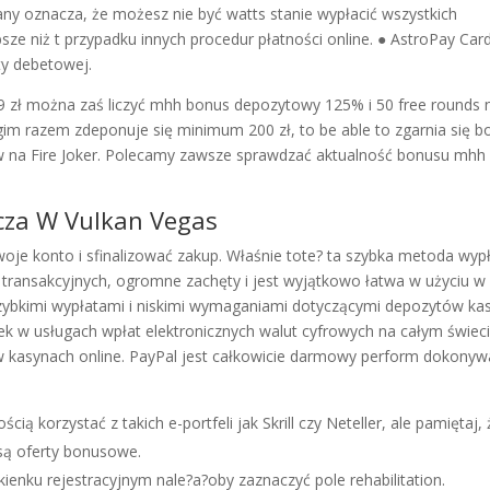
 oznacza, że ​​możesz nie być watts stanie wypłacić wszystkich
sze niż t przypadku innych procedur płatności online. ● AstroPay Car
ty debetowej.
99 zł można zaś liczyć mhh bonus depozytowy 125% i 50 free rounds 
gim razem zdeponuje się minimum 200 zł, to be able to zgarnia się b
 na Fire Joker. Polecamy zawsze sprawdzać aktualność bonusu mhh
acza W Vulkan Vegas
je konto i sfinalizować zakup. Właśnie tote? ta szybka metoda wyp
 transakcyjnych, ogromne zachęty i jest wyjątkowo łatwa w użyciu w
szybkimi wypłatami i niskimi wymaganiami dotyczącymi depozytów ka
ek w usługach wpłat elektronicznych walut cyfrowych na całym świeci
w kasynach online. PayPal jest całkowicie darmowy perform dokonyw
ią korzystać z takich e-portfeli jak Skrill czy Neteller, ale pamiętaj, 
są oferty bonusowe.
ienku rejestracyjnym nale?a?oby zaznaczyć pole rehabilitation.