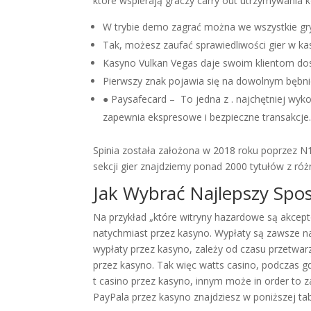
które wspierają graczy carry out utrzymywania k
W trybie demo zagrać można we wszystkie gry
Tak, możesz zaufać sprawiedliwości gier w ka
Kasyno Vulkan Vegas daje swoim klientom do
Pierwszy znak pojawia się na dowolnym bębnie
● Paysafecard – To jedna z . najchętniej wyk
zapewnia ekspresowe i bezpieczne transakcje
Spinia została założona w 2018 roku poprzez N1 
sekcji gier znajdziemy ponad 2000 tytułów z różn
Jak Wybrać Najlepszy Spo
Na przykład „które witryny hazardowe są akcep
natychmiast przez kasyno. Wypłaty są zawsze n
wypłaty przez kasyno, zależy od czasu przetwarz
przez kasyno. Tak więc watts casino, podczas
t casino przez kasyno, innym może in order to 
PayPala przez kasyno znajdziesz w poniższej tab