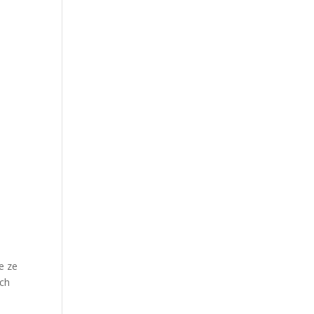
e ze
ych