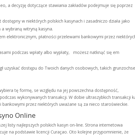
video, a decyzję dotyczące stawiania zakładów podejmuje się poprzez
st dostępny w niektórych polskich kasynach i zasadniczo działa jako
a wybraną witryną kasyna.
felem elektronicznym, płatności przelewami bankowymi przez niektóryc
 czasami podczas wpłaty albo wypłaty, możesz natknąć się em
mógł uzyskać dostępu do Twoich danych osobowych, takich grunzochs
wybiera tę formę, se względu na jej powszechna dostępność,
odczas wykonywanych transakcji. W dobie ultraszybkich transakcji k
mi bankowymi przez niektórych uważane są za nieco staroświeckie.
syno Online
zej listy najlepszych polskich kasyn on-line. Strona internetowa
acuje na podstawie licencji Curaçao. Oto kolejne przypomnienie, że