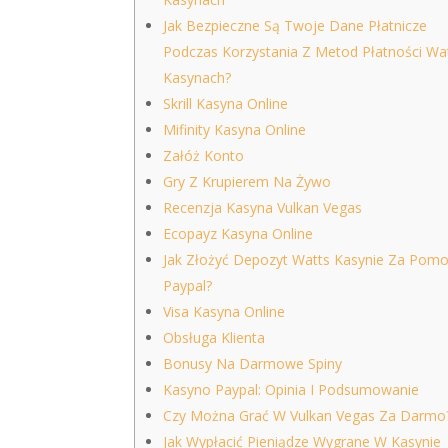
Jak Bezpieczne Są Twoje Dane Płatnicze
Podczas Korzystania Z Metod Płatności Wa
Kasynach?
Skrill Kasyna Online
Mifinity Kasyna Online
Załóż Konto
Gry Z Krupierem Na Żywo
Recenzja Kasyna Vulkan Vegas
Ecopayz Kasyna Online
Jak Złożyć Depozyt Watts Kasynie Za Pom
Paypal?
Visa Kasyna Online
Obsługa Klienta
Bonusy Na Darmowe Spiny
Kasyno Paypal: Opinia I Podsumowanie
Czy Można Grać W Vulkan Vegas Za Darmo
Jak Wypłacić Pieniądze Wygrane W Kasynie