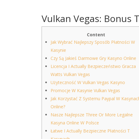
Vulkan Vegas: Bonus T
Content
Jak Wybrać Najlepszy Sposób Płatności W
Kasynie
Czy Są Jakieś Darmowe Gry Kasyno Online
Licencja I Actually Bezpieczeństwo Gracza
Watts Vulkan Vegas
Użyteczność W Vulkan Vegas Kasyno
Promocje W Kasynie Vulkan Vegas
Jak Korzystać Z Systemu Paypal W Kasynac
Online?
Nasze Najlepsze Three Or More Legalne
Kasyna Online W Polsce
Łatwe I Actually Bezpieczne Płatności T
Kasynach