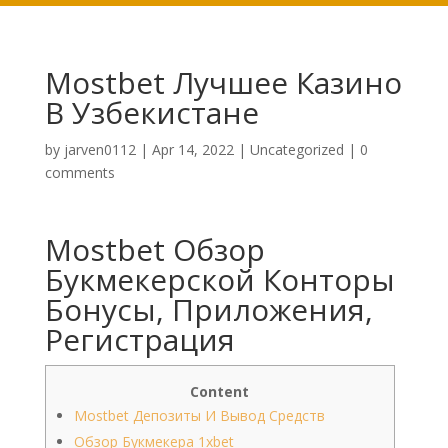
Mostbet Лучшее Казино
В Узбекистане
by
jarven0112
|
Apr 14, 2022
|
Uncategorized
|
0
comments
Mostbet Обзор
Букмекерской Конторы
Бонусы, Приложения,
Регистрация
Content
Mostbet Депозиты И Вывод Средств
Обзор Букмекера 1xbet