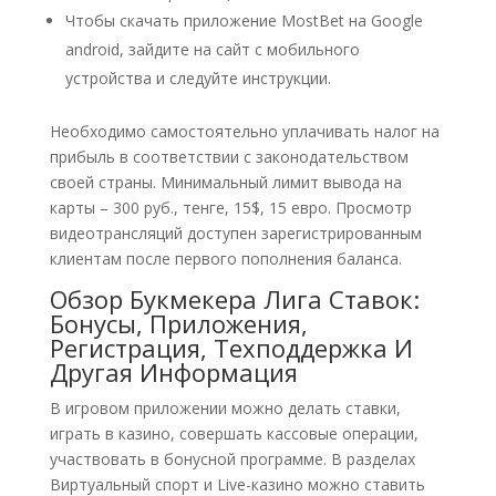
Чтобы скачать приложение MostBet на Google
android, зайдите на сайт с мобильного
устройства и следуйте инструкции.
Необходимо самостоятельно уплачивать налог на
прибыль в соответствии с законодательством
своей страны. Минимальный лимит вывода на
карты – 300 руб., тенге, 15$, 15 евро. Просмотр
видеотрансляций доступен зарегистрированным
клиентам после первого пополнения баланса.
Обзор Букмекера Лига Ставок:
Бонусы, Приложения,
Регистрация, Техподдержка И
Другая Информация
В игровом приложении можно делать ставки,
играть в казино, совершать кассовые операции,
участвовать в бонусной программе. В разделах
Виртуальный спорт и Live-казино можно ставить