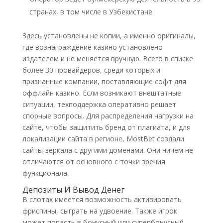
странах, в том числе в Узбекистане.
Здесь установлены не копии, а именно оригиналы,
где вознаграждение казино установлено
издателем и не меняется вручную. Всего в списке
более 30 провайдеров, среди которых и
признанные компании, поставляющие софт для
оффлайн казино. Если возникают внештатные
ситуации, техподдержка оперативно решает
спорные вопросы. Для распределения нагрузки на
сайте, чтобы защитить бренд от плагиата, и для
локализации сайта в регионе, MostBet создали
сайты-зеркала с другими доменами. Они ничем не
отличаются от основного с точки зрения
функционала.
Депозиты И Вывод Денег
В слотах имеется возможность активировать
фриспины, сыграть на удвоение. Также игрок
может попасть в бонусный или супербонусный