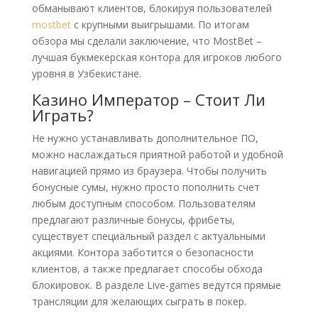
обманывают клиентов, блокируя пользователей
mostbet
с крупными выигрышами. По итогам
обзора мы сделали заключение, что MostBet –
лучшая букмекерская контора для игроков любого
уровня в Узбекистане.
Казино Император – Стоит Ли
Играть?
Не нужно устанавливать дополнительное ПО,
можно наслаждаться приятной работой и удобной
навигацией прямо из браузера. Чтобы получить
бонусные сумы, нужно просто пополнить счет
любым доступным способом. Пользователям
предлагают различные бонусы, фрибеты,
существует специальный раздел с актуальными
акциями. Контора заботится о безопасности
клиентов, а также предлагает способы обхода
блокировок. В разделе Live-games ведутся прямые
трансляции для желающих сыграть в покер.