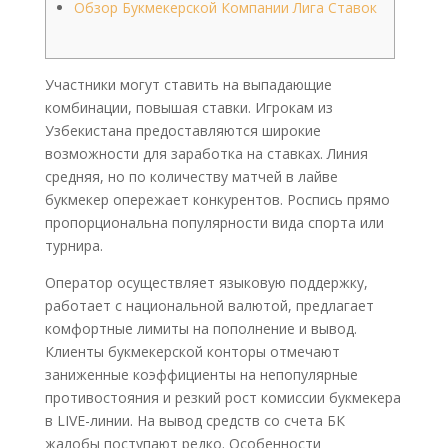
Обзор Букмекерской Компании Лига Ставок
Участники могут ставить на выпадающие
комбинации, повышая ставки. Игрокам из
Узбекистана предоставляются широкие
возможности для заработка на ставках. Линия
средняя, но по количеству матчей в лайве
букмекер опережает конкурентов. Роспись прямо
пропорциональна популярности вида спорта или
турнира.
Оператор осуществляет языковую поддержку,
работает с национальной валютой, предлагает
комфортные лимиты на пополнение и вывод.
Клиенты букмекерской конторы отмечают
заниженные коэффициенты на непопулярные
противостояния и резкий рост комиссии букмекера
в LIVE-линии. На вывод средств со счета БК
жалобы поступают редко. Особенности