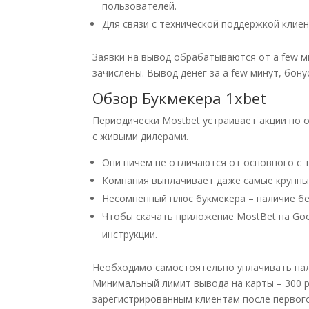
пользователей.
Для связи с технической поддержкой клиент
Заявки на вывод обрабатываются от a few ми
зачислены. Вывод денег за a few минут, бон
Обзор Букмекера 1xbet
Периодически Mostbet устраивает акции по 
с живыми дилерами.
Они ничем не отличаются от основного с 
Компания выплачивает даже самые крупны
Несомненный плюс букмекера – наличие бе
Чтобы скачать приложение MostBet на Goog
инструкции.
Необходимо самостоятельно уплачивать нало
Минимальный лимит вывода на карты – 300 ру
зарегистрированным клиентам после первог