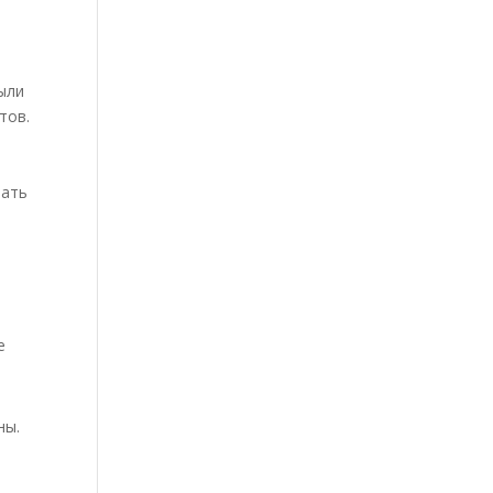
были
тов.
рать
е
ны.