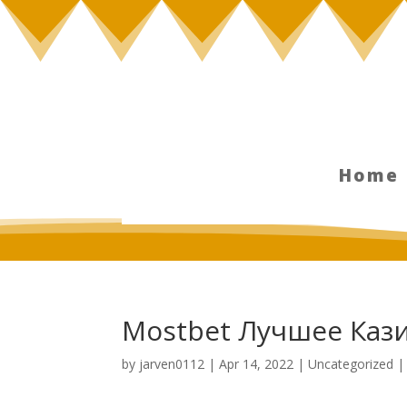
Home
Mostbet Лучшее Каз
by
jarven0112
|
Apr 14, 2022
|
Uncategorized