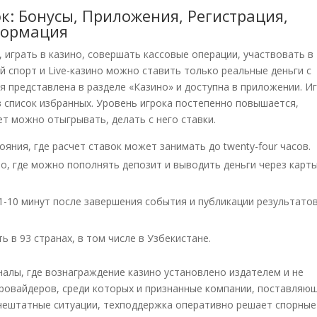
к: Бонусы, Приложения, Регистрация,
формация
 играть в казино, совершать кассовые операции, участвовать в
 спорт и Live-казино можно ставить только реальные деньги с
я представлена в разделе «Казино» и доступна в приложении. И
 список избранных. Уровень игрока постепенно повышается,
т можно отыгрывать, делать с него ставки.
ния, где расчет ставок может занимать до twenty-four часов.
но, где можно пополнять депозит и выводить деньги через карт
1-10 минут после завершения события и публикации результатов
 в 93 странах, в том числе в Узбекистане.
налы, где вознаграждение казино установлено издателем и не
 провайдеров, среди которых и признанные компании, поставляю
внештатные ситуации, техподдержка оперативно решает спорные