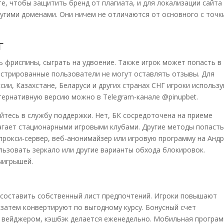
те, чтобы защитить бренд от плагиата, и для локализации сайта
ругими доменами. Они ничем не отличаются от основного с точк
г
 фриспины, сыграть на удвоение. Также игрок может попасть в
истрированные пользователи не могут оставлять отзывы. Для
сии, Казахстане, Беларуси и других странах СНГ игроки использ
ьтернативную версию можно в Telegram-канале @pinupbet.
йтесь в службу поддержки. Нет, БК сосредоточена на приеме
агает стационарными игровыми клубами. Другие методы попасть
прокси-сервер, веб-анонимайзер или игровую программу на Андр
льзовать зеркало или другие варианты обхода блокировок.
ыигрышей.
 составить собственный лист предпочтений. Игроки повышают
 затем конвертируют по выгодному курсу. Бонусный счет
с вейджером, кэшбэк делается еженедельно. Мобильная програ