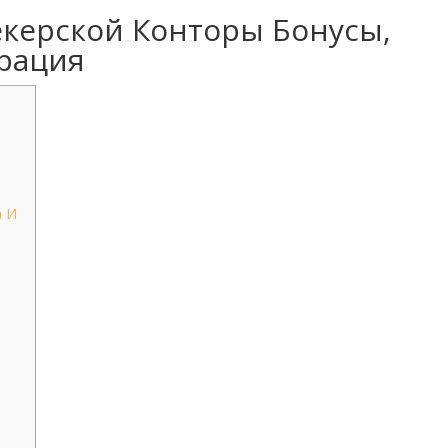
екерской Конторы Бонусы,
рация
а И