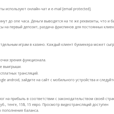
ы используют онлайн-чат и e-mail [email protected].
нут до one часа. Деньги выводятся на те же реквизиты, что и 
усы на первый депозит, раздача фриспинов для постоянных клиен
отдельным играм в казино. Каждый клиент букмекера может сыг
точки зрения функционала.
е выигрыши.
сплатных трансляций.
le android, зайдите на сайт с мобильного устройства и следуйт
г на прибыль в соответствии с законодательством своей стра
б., тенге, 15$, 15 евро. Просмотр видеотрансляций доступен
о пополнения баланса.