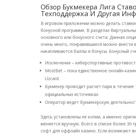
Обзор Букмекера Лига Ставо
Техподдержка И Другая Ин
В игровом приложении можно делать ставки,
бонусной программе. В разделах Виртуальный
основного или бонусного счета. Данная опци
очень много, понравившиеся можно внести в
накапливаются баллы и бонусы. Бонусный сче
Исключения – киберспортивные противостоя
MostBet – пока единственное онлайн-кази
Uzcard.
Букмекер проводит расчет пари в течение 
официальных источниках.
Оператор ведет букмекерскую деятельность
Здесь установлены не копии, а именно ориги
меняется вручную. Всего в списке более 30
софт для оффлайн казино. Если возникают 