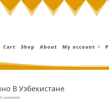
Cart
Shop
About
My account
P
ино В Узбекистане
|
0 comments