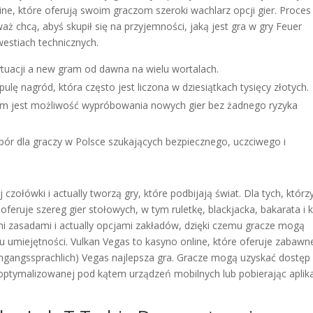
ne, które oferują swoim graczom szeroki wachlarz opcji gier. Proces
aż chcą, abyś skupił się na przyjemności, jaką jest gra w gry Feuer
westiach technicznych.
tuacji a new gram od dawna na wielu wortalach.
ę nagród, która często jest liczona w dziesiątkach tysięcy złotych.
nym jest możliwość wypróbowania nowych gier bez żadnego ryzyka
ór dla graczy w Polsce szukających bezpiecznego, uczciwego i
ołówki i actually tworzą gry, które podbijają świat. Dla tych, którz
feruje szereg gier stołowych, w tym ruletkę, blackjacka, bakarata i k
mi zasadami i actually opcjami zakładów, dzięki czemu gracze mogą
mu umiejętności. Vulkan Vegas to kasyno online, które oferuje zabawne
umgangssprachlich) Vegas najlepsza gra. Gracze mogą uzyskać dostęp
optymalizowanej pod kątem urządzeń mobilnych lub pobierając aplik