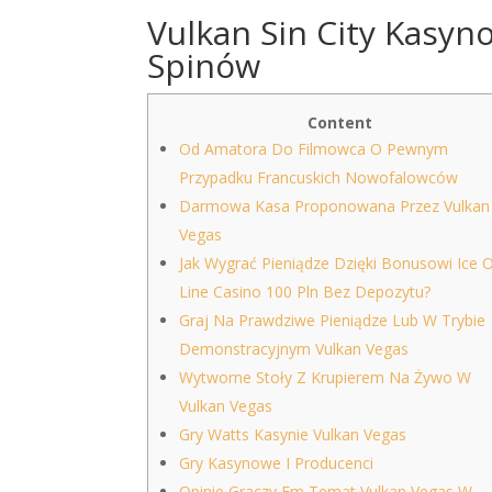
Vulkan Sin City Kasyn
Spinów
Content
Od Amatora Do Filmowca O Pewnym
Przypadku Francuskich Nowofalowców
Darmowa Kasa Proponowana Przez Vulkan
Vegas
Jak Wygrać Pieniądze Dzięki Bonusowi Ice 
Line Casino 100 Pln Bez Depozytu?
Graj Na Prawdziwe Pieniądze Lub W Trybie
Demonstracyjnym Vulkan Vegas
Wytworne Stoły Z Krupierem Na Żywo W
Vulkan Vegas
Gry Watts Kasynie Vulkan Vegas
Gry Kasynowe I Producenci
Opinie Graczy Em Temat Vulkan Vegas W