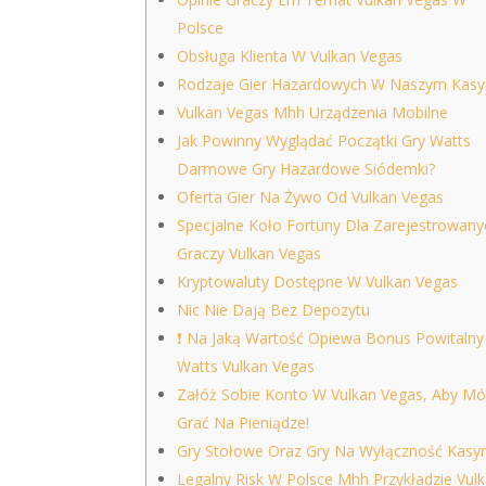
Polsce
Obsługa Klienta W Vulkan Vegas
Rodzaje Gier Hazardowych W Naszym Kasy
Vulkan Vegas Mhh Urządzenia Mobilne
Jak Powinny Wyglądać Początki Gry Watts
Darmowe Gry Hazardowe Siódemki?
Oferta Gier Na Żywo Od Vulkan Vegas
Specjalne Koło Fortuny Dla Zarejestrowany
Graczy Vulkan Vegas
Kryptowaluty Dostępne W Vulkan Vegas
Nic Nie Dają Bez Depozytu
❗ Na Jaką Wartość Opiewa Bonus Powitalny
Watts Vulkan Vegas
Załóż Sobie Konto W Vulkan Vegas, Aby M
Grać Na Pieniądze!
Gry Stołowe Oraz Gry Na Wyłączność Kasy
Legalny Risk W Polsce Mhh Przykładzie Vul