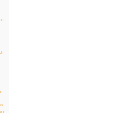
nie
ch
óc
na
kan