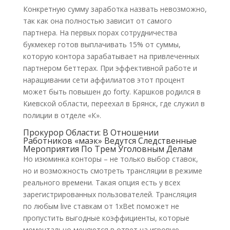
Конкретную сумму заработка назвать невозможно,
так как она полностью зависит от самого
партнера. На первых порах сотрудничества
букмекер готов выплачивать 15% от суммы,
которую контора зарабатывает на привлеченных
партнером беттерах. При эффективной работе и
наращивании сети аффилиатов этот процент
может быть повышен до forty. Каршков родился в
Киевской области, переехал в Брянск, где служил в
полиции в отделе «К».
Прокурор Области: В Отношении
Работников «маэк» Ведутся Следственные
Мероприятия По Трем Уголовным Делам
Но изюминка конторы – не только выбор ставок,
но и возможность смотреть трансляции в режиме
реального времени. Такая опция есть у всех
зарегистрированных пользователей. Трансляция
по любым live ставкам от 1xBet поможет не
пропустить выгодные коэффициенты, которые
моментально меняются в ответ на игровую