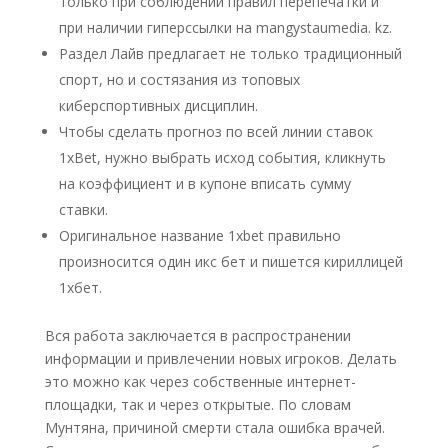
только при соблюдении правил перепечатки и
при наличии гиперссылки на mangystaumedia. kz.
Раздел Лайв предлагает не только традиционный
спорт, но и состязания из топовых
киберспортивных дисциплин.
Чтобы сделать прогноз по всей линии ставок
1xBet, нужно выбрать исход события, кликнуть
на коэффициент и в купоне вписать сумму
ставки.
Оригинальное название 1xbet правильно
произносится один икс бет и пишется кириллицей
1хбет.
Вся работа заключается в распространении
информации и привлечении новых игроков. Делать
это можно как через собственные интернет-
площадки, так и через открытые. По словам
Мунтяна, причиной смерти стала ошибка врачей.