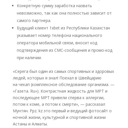
Конкретную сумму заработка назвать
невозможно, так как она полностью зависит от
самого партнера.
Будущий клиент 1xbet из Республики Казахстан
указывает номер телефона национального
оператора мобильной связи, вносит код
подтверждения из СМС‑сообщения и промо‑код
при наличии.
«Серега был один из самых спортивных и здоровых
людей, которых я знал! Поехал в Швейцарию
на чекап (комплексное обследование организма. —
«Газета. Ru»). Контрастная жидкость для МРТ и
последующее МРТ привели сперва к аллергии,
потом к коме, а потом к смерти», — рассказал
Мунтян. Ppz. kz это первый и ведущий фотосайт о
ночной жизни, культурной и спортивной жизни
Астаны и Алматы.