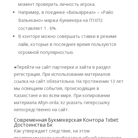
момент проверить личность игрока.
Например, в поединке «Вильярреал» – «Райо
Вальекано» маржа букмекера на П1ХП2
составляет 1 . 6%.
В конторе можно совершать ставки в режиме
лайв, которые в последнее время пользуются
огромной популярностью.
●Перейти на сайт партнерки и зайти в раздел
регистрации. При использовании материалов
ссылка на сайт обязательна. На протяжении 13 лет
мы освещаем события, происходящие в
Казахстане и во всём мире. При копировании
материала Altyn-orda. kz указать гиперссылку
непосредственно на сайт.
Современная Букмекерская Контора 1xbet:
Достоинства Бк
Как утверждает следствие, на этом
предприниматели заработали в общей сложности