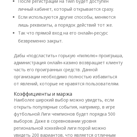
После регистрации на 1win будет доступен
личный кабинет, который открывается сразу.
Если используются другие способы, меняются
лишь реквизиты, а порядок действий тот же.
Так что прямой вход на его онлайн-ресурс
безвременно закрыт.
Дабы «подсластить» горькую «пилюлю» проигрыша,
администрация онлайн-казино возвращает клиенту
часть его проигранных средств. Данной
организации необходимо полностью избавиться
от явлений, которые не нравятся пользователям.
Коэффициенты и маржа
Наиболее широкий выбор можно увидеть, если
открыть популярные события, например, в игре
футбольной Лиги чемпионов будет порядка 500
выборов. Даже в соревновании уровня
региональной хоккейной лиги порой можно
увидеть 200 вариантов, что является отличным