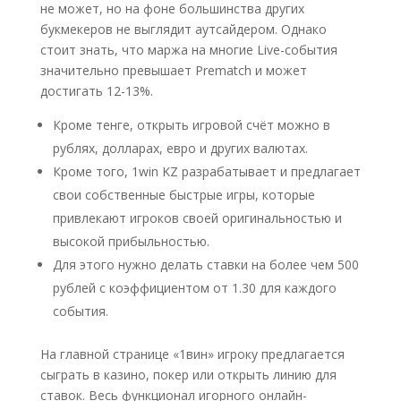
не может, но на фоне большинства других
букмекеров не выглядит аутсайдером. Однако
стоит знать, что маржа на многие Live-события
значительно превышает Prematch и может
достигать 12-13%.
Кроме тенге, открыть игровой счёт можно в
рублях, долларах, евро и других валютах.
Кроме того, 1win KZ разрабатывает и предлагает
свои собственные быстрые игры, которые
привлекают игроков своей оригинальностью и
высокой прибыльностью.
Для этого нужно делать ставки на более чем 500
рублей с коэффициентом от 1.30 для каждого
события.
На главной странице «1вин» игроку предлагается
сыграть в казино, покер или открыть линию для
ставок. Весь функционал игорного онлайн-