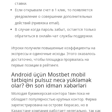
ставки.
Если открывали счет в 1 клик, то появляется
уведомление о совершении дополнительных
действий (привязка email).
В случае когда пароль забыт, остается только
обратиться в онлайн-чат службы поддержки.
Игроки получили повышенные коэффициенты на
экспрессы и одиночные исходы. Этого оказалось
достаточно, чтобы площадка прорвалась на
первые позиции в рейтинге.
Android üçün Mostbet mobil
tətbiqini pulsuz necə yükləmək
olar? Ən son idman xəbərləri
Молодая букмекерская контора 1вин пока не
обладает популярностью крупных контор. Фирма
зарегистрирована на острове Кюрасао, но в
Казахстане компания работает нелегально, так как