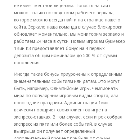
не имеет местной лицензии. Попасть на сайт
можно только посредством рабочего зеркала,
которое можно всегда найти на странице нашего
сайта. Зеркало наша команда в случае блокировки
обновляет моментально, мы мониторим зеркало и
работаем 24 часа в сутки. Новым игрокам букмекер
1Вин КЗ предоставляет бонус на 4 первых
депозита общим номиналом до 500 % от суммы
пополнения.
Иногда такие бонусы приурочены к определенным
знаменательным событиям или датам. Это могут
быть, например, Олимпийские игры, чемпионаты
мира по популярным игровым видам спорта, или
новогодние праздники. Администрация 1вин
всячески поощряет своих клиентов игре на
экспресс-ставках. В том случае, если игрок собрал
экспресс из пяти или более событий, в случае
выигрыша он получает определенный
дополнительный процент прибыли от суммы