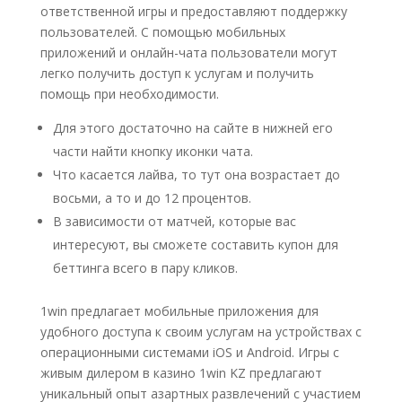
ответственной игры и предоставляют поддержку
пользователей. С помощью мобильных
приложений и онлайн-чата пользователи могут
легко получить доступ к услугам и получить
помощь при необходимости.
Для этого достаточно на сайте в нижней его
части найти кнопку иконки чата.
Что касается лайва, то тут она возрастает до
восьми, а то и до 12 процентов.
В зависимости от матчей, которые вас
интересуют, вы сможете составить купон для
беттинга всего в пару кликов.
1win предлагает мобильные приложения для
удобного доступа к своим услугам на устройствах с
операционными системами iOS и Android. Игры с
живым дилером в казино 1win KZ предлагают
уникальный опыт азартных развлечений с участием