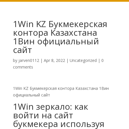
1Win KZ Букмекерская
контора Казахстана
1Вин официальный
сайт
by
jarven0112
|
Apr 8, 2022
|
Uncategorized
|
0
comments
1Win KZ Букмекерская контора Казахстана 1Вин
официальный сайт
1Win зеркало: как
войти на сайт
букмекера используя