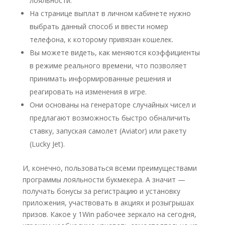
лояльности.
На странице выплат в личном кабинете нужно
выбрать данный способ и ввести номер
телефона, к которому привязан кошелек.
Вы можете видеть, как меняются коэффициенты
в режиме реального времени, что позволяет
принимать информированные решения и
реагировать на изменения в игре.
Они основаны на генераторе случайных чисел и
предлагают возможность быстро обналичить
ставку, запуская самолет (Aviator) или ракету
(Lucky Jet).
И, конечно, пользоваться всеми преимуществами
программы лояльности букмекера. А значит —
получать бонусы за регистрацию и установку
приложения, участвовать в акциях и розыгрышах
призов. Какое у 1Win рабочее зеркало на сегодня,