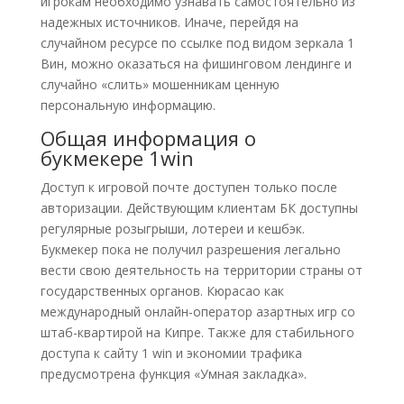
игрокам необходимо узнавать самостоятельно из
надежных источников. Иначе, перейдя на
случайном ресурсе по ссылке под видом зеркала 1
Вин, можно оказаться на фишинговом лендинге и
случайно «слить» мошенникам ценную
персональную информацию.
Общая информация о
букмекере 1win
Доступ к игровой почте доступен только после
авторизации. Действующим клиентам БК доступны
регулярные розыгрыши, лотереи и кешбэк.
Букмекер пока не получил разрешения легально
вести свою деятельность на территории страны от
государственных органов. Кюрасао как
международный онлайн-оператор азартных игр со
штаб-квартирой на Кипре. Также для стабильного
доступа к сайту 1 win и экономии трафика
предусмотрена функция «Умная закладка».