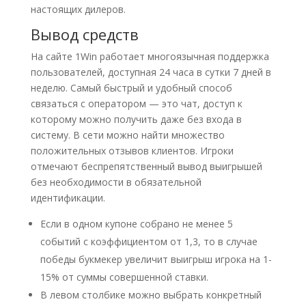
настоящих дилеров.
Вывод средств
На сайте 1Win работает многоязычная поддержка
пользователей, доступная 24 часа в сутки 7 дней в
неделю. Самый быстрый и удобный способ
связаться с оператором — это чат, доступ к
которому можно получить даже без входа в
систему. В сети можно найти множество
положительных отзывов клиентов. Игроки
отмечают беспрепятственный вывод выигрышей
без необходимости в обязательной
идентификации.
Если в одном купоне собрано не менее 5
событий с коэффициентом от 1,3, то в случае
победы букмекер увеличит выигрыш игрока на 1-
15% от суммы совершенной ставки.
В левом столбике можно выбрать конкретный