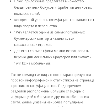
Плюс, приложение предлагает множество
бездепозитных бонусов и фрибетов для новых
пользователей.
Конкретный уровень коэффициентов зависит от
вида спорта и первенства.
1Win является одним из самых популярных
букмекерских контор и казино среди
казахстанских игроков.
Для игры со смартфона можно использовать
версию для мобильных браузеров или скачать
1win kz на мобильный.
Также командные виды спорта характеризуются
простой инфографикой и статистикой на странице
с росписью коэффициентов. Под перечнем
разделов расположены большие слайдеры с
информацией о бонусах и других особенностях
сайта. Далее указаны наиболее популярные