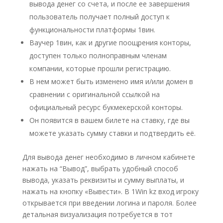
вывода денег со счета, и после ее завершения
пользователь получает полный доступ к
функциональности платформы 1вин.
Ваучер 1вин, как и другие поощрения конторы,
доступен только полноправным членам
компании, которые прошли регистрацию.
В нем может быть изменено имя и/или домен в
сравнении с оригинальной ссылкой на
официальный ресурс букмекерской конторы.
Он появится в вашем билете на ставку, где вы
можете указать сумму ставки и подтвердить её.
Для вывода денег необходимо в личном кабинете
нажать на “Вывод”, выбрать удобный способ
вывода, указать реквизиты и сумму выплаты, и
нажать на кнопку «Вывести». В 1Win kz вход игроку
открывается при введении логина и пароля. Более
детальная визуализация потребуется в тот