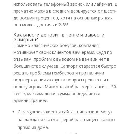
использовать телефонный звонок или лайв-чат. В
прематче маржа в среднем варьируется от шести
до восьми процентов, хотя на основных рынках
она может достичь и 2-3%.
Как внести депозит в тенге и вывести
выигрыш?
Помимо классических бонусов, компания
мотивирует своих клиентов ваучерами. Судя по
отзывам, проблем с выводом на ван вин нет в
большинстве случаев. Саппорт старается быстро
решать проблемы гемблеров и при наличии
подтверждения аккаунта вопросы решаются в
пользу игрока. Минимальный размер ставки — 50
тенге, максимальная сумма определяется
администрацией.
С live-games клиенты сайта 1вин казино могут
наслаждаться атмосферой настоящего казино
прямо из дома.