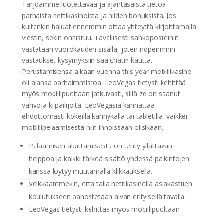
Tarjoamme luotettavaa ja ajantasaista tietoa
parhaista nettikasinoista ja niiden bonuksista. Jos
kuitenkin haluat ennemmin ottaa yhteyttä kirjoittamalla
viestin, sekin onnistuu. Tavallisesti sähköposteihin
vastataan vuorokauden sisällä, joten nopeimmin
vastaukset kysymyksiin saa chatin kautta.
Perustamisensa aikaan vuonna this year mobiilikasino
oli alansa parhaimmistoa. LeoVegas tietysti kehittää
myös mobiilipuoltaan jatkuvasti, sillä ze on saanut
vahvoja kilpailijoita. LeoVegasia kannattaa
ehdottomasti kokeilla kännykällä tai tabletilla, vaikkei
mobiilipelaamisesta niin innoissaan olisikaan.
Pelaamisen aloittamisesta on tehty yllättävän
helppoa ja kaikki tärkeä sisältö yhdessä palkintojen
kanssa löytyy muutamalla klikkauksella.
Veikkaammekin, että tällä nettikasinolla asiakastuen
koulutukseen panostetaan aivan erityisellä tavalla.
LeoVegas tietysti kehittää myös mobiilipuoltaan