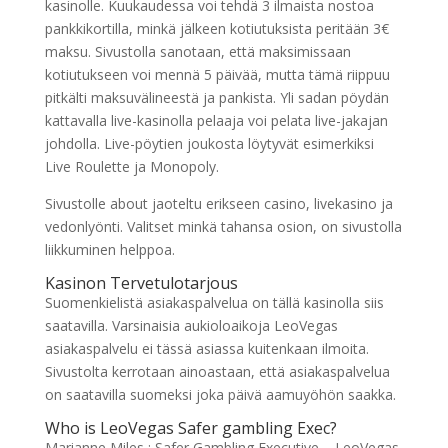
kasinolle. Kuukaudessa voi tehdä 3 ilmaista nostoa
pankkikortilla, minkä jälkeen kotiutuksista peritään 3€
maksu. Sivustolla sanotaan, että maksimissaan
kotiutukseen voi mennä 5 päivää, mutta tämä riippuu
pitkälti maksuvälineestä ja pankista. Yli sadan pöydän
kattavalla live-kasinolla pelaaja voi pelata live-jakajan
johdolla. Live-pöytien joukosta löytyvät esimerkiksi
Live Roulette ja Monopoly.
Sivustolle about jaoteltu erikseen casino, livekasino ja
vedonlyönti. Valitset minkä tahansa osion, on sivustolla
liikkuminen helppoa.
Kasinon Tervetulotarjous
Suomenkielistä asiakaspalvelua on tällä kasinolla siis
saatavilla. Varsinaisia aukioloaikoja LeoVegas
asiakaspalvelu ei tässä asiassa kuitenkaan ilmoita.
Sivustolta kerrotaan ainoastaan, että asiakaspalvelua
on saatavilla suomeksi joka päivä aamuyöhön saakka.
Who is LeoVegas Safer gambling Exec?
Marianne Miles : Safer Gambling Executive – LeoVegas