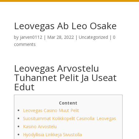
Leovegas Ab Leo Osake
by
jarven0112
|
Mar 28, 2022
|
Uncategorized
|
0
comments
Leovegas Arvostelu
Tuhannet Pelit Ja Useat
Edut
Content
Leovegas Casino Muut Pelit
Suosituimmat Kolikkopelit Casinolla: Leovegas
Kasino Arvostelu
Hyödyllisiä Linkkejä Sivustolla