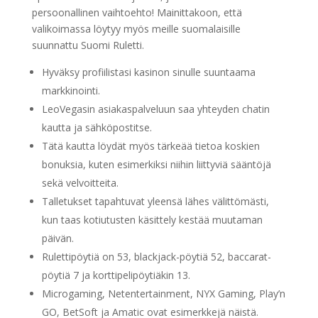
persoonallinen vaihtoehto! Mainittakoon, että
valikoimassa löytyy myös meille suomalaisille
suunnattu Suomi Ruletti.
Hyväksy profiilistasi kasinon sinulle suuntaama
markkinointi.
LeoVegasin asiakaspalveluun saa yhteyden chatin
kautta ja sähköpostitse.
Tätä kautta löydät myös tärkeää tietoa koskien
bonuksia, kuten esimerkiksi niihin liittyviä sääntöjä
sekä velvoitteita.
Talletukset tapahtuvat yleensä lähes välittömästi,
kun taas kotiutusten käsittely kestää muutaman
päivän.
Rulettipöytiä on 53, blackjack-pöytiä 52, baccarat-
pöytiä 7 ja korttipelipöytiäkin 13.
Microgaming, Netentertainment, NYX Gaming, Play’n
GO, BetSoft ja Amatic ovat esimerkkejä näistä.