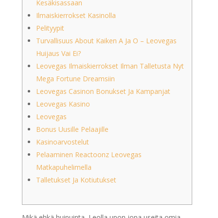
Kesäkisassaan
Ilmaiskierrokset Kasinolla
Pelityypit
Turvallisuus About Kaiken A Ja O – Leovegas
Huijaus Vai Ei?
Leovegas Ilmaiskierrokset Ilman Talletusta Nyt
Mega Fortune Dreamsiin
Leovegas Casinon Bonukset Ja Kampanjat
Leovegas Kasino
Leovegas
Bonus Uusille Pelaajille
Kasinoarvostelut
Pelaaminen Reactoonz Leovegas
Matkapuhelimella
Talletukset Ja Kotiutukset
Mikä ehkä huipuinta, Leolla upon jopa useita omia