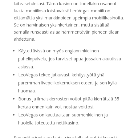
laiteasetuksiasi. Tämä kasino on todellakin osannut
laatia mobiilinsa loistavaksi! LeoVegas mobiili on
eittämättä yksi markkinoiden upeimpia mobiilikasinoita.
Se on harvinaisen yksinkertainen, mutta sisältää
samalla runsaasti asiaa hämmentävän pieneen tilaan
ahdettuna.
Käytettävissä on myös englanninkielinen
puhelinpalvelu, jos tarvitset apua jossakin akuutissa
asiassa.
LeoVegas tekee jatkuvasti kehitystyötä yhä
paremman livepelikokemuksen eteen, ja sen kyllä
huomaa.
Bonus ja ilmaiskierrosten voitot pitää kierrättää 35
kertaa ennen kuin voit nostaa voittosi.
LeoVegas on kauttaaltaan suomenkielinen ja
huolella toteutettu nettikasino.
Sen pelitarjonta on laaja, sivustolla about jatkuvasti