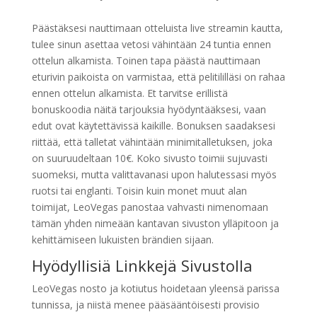
Päästäksesi nauttimaan otteluista live streamin kautta,
tulee sinun asettaa vetosi vähintään 24 tuntia ennen
ottelun alkamista. Toinen tapa päästä nauttimaan
eturivin paikoista on varmistaa, että pelitililläsi on rahaa
ennen ottelun alkamista. Et tarvitse erillistä
bonuskoodia näitä tarjouksia hyödyntääksesi, vaan
edut ovat käytettävissä kaikille. Bonuksen saadaksesi
riittää, että talletat vähintään minimitalletuksen, joka
on suuruudeltaan 10€. Koko sivusto toimii sujuvasti
suomeksi, mutta valittavanasi upon halutessasi myös
ruotsi tai englanti. Toisin kuin monet muut alan
toimijat, LeoVegas panostaa vahvasti nimenomaan
tämän yhden nimeään kantavan sivuston ylläpitoon ja
kehittämiseen lukuisten brändien sijaan.
Hyödyllisiä Linkkejä Sivustolla
LeoVegas nosto ja kotiutus hoidetaan yleensä parissa
tunnissa, ja niistä menee pääsääntöisesti provisio