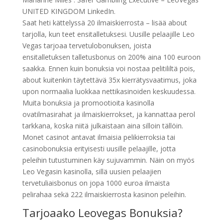
UNITED KINGDOM LinkedIn.
Saat heti kättelyssä 20 ilmaiskierrosta – lisää about
tarjolla, kun teet ensitalletuksesi. Uusille pelaajille Leo
Vegas tarjoaa tervetulobonuksen, joista
ensitalletuksen talletusbonus on 200% aina 100 euroon
saakka. Ennen kuin bonuksia voi nostaa pelitililtä pois,
about kuitenkin täytettävä 35x kierrätysvaatimus, joka
upon normaalia luokkaa nettikasinoiden keskuudessa.
Muita bonuksia ja promootioita kasinolla
ovatilmasirahat ja ilmaiskierrokset, ja kannattaa perol
tarkkana, koska niitä julkaistaan aina silloin tällöin.
Monet casinot antavat ilmaisia pelikierroksia tai
casinobonuksia erityisesti uusille pelaajille, jotta
peleihin tutustuminen käy sujuvammin. Näin on myös
Leo Vegasin kasinolla, sillä uusien pelaajien
tervetuliaisbonus on jopa 1000 euroa ilmaista
pelirahaa sekä 222 ilmaiskierrosta kasinon peleihin.
Tarjoaako Leovegas Bonuksia?