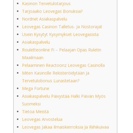
Kasinon Tervetulotarjous
Tarjoaako Leovegas Bonuksia?
Nordnet Asiakaspalvelu
Leovegas Casinon Talletus- Ja Nostorajat
Usein Kysytyt Kysymykset Leovegasista
Asiakaspalvelu
Rouletteonline Fi – Pelaajan Opas Ruletin
Maailmaan
Pelaaminen Reactoonz Leovegas Casinolla
Miten Kasinolle Rekisteröidytään Ja
Tervetulobonus Lunastetaan?
Mega Fortune
Asiakaspalvelu Päivystää Halki Päivän Myös
Suomeksi
Tietoa Meistä
Leovegas Arvostelua
Leovegas Jakaa Ilmaiskierroksia Ja Riihikuivaa