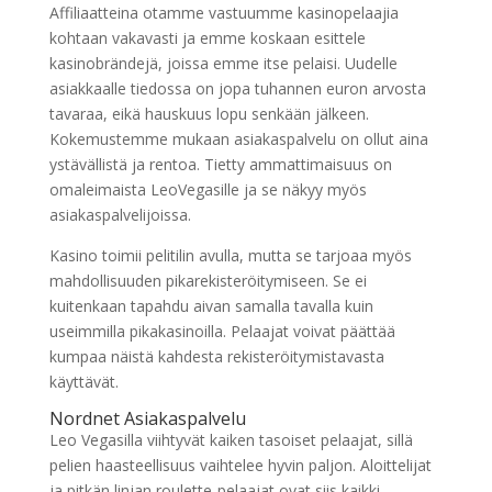
Affiliaatteina otamme vastuumme kasinopelaajia
kohtaan vakavasti ja emme koskaan esittele
kasinobrändejä, joissa emme itse pelaisi. Uudelle
asiakkaalle tiedossa on jopa tuhannen euron arvosta
tavaraa, eikä hauskuus lopu senkään jälkeen.
Kokemustemme mukaan asiakaspalvelu on ollut aina
ystävällistä ja rentoa. Tietty ammattimaisuus on
omaleimaista LeoVegasille ja se näkyy myös
asiakaspalvelijoissa.
Kasino toimii pelitilin avulla, mutta se tarjoaa myös
mahdollisuuden pikarekisteröitymiseen. Se ei
kuitenkaan tapahdu aivan samalla tavalla kuin
useimmilla pikakasinoilla. Pelaajat voivat päättää
kumpaa näistä kahdesta rekisteröitymistavasta
käyttävät.
Nordnet Asiakaspalvelu
Leo Vegasilla viihtyvät kaiken tasoiset pelaajat, sillä
pelien haasteellisuus vaihtelee hyvin paljon. Aloittelijat
ja pitkän linjan roulette-pelaajat ovat siis kaikki