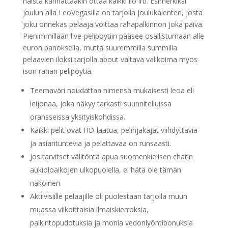
näistä kannattaakin ottaa kaikki ilo irti. Esimerkiksi
joulun alla LeoVegasilla on tarjolla joulukalenteri, josta
joku onnekas pelaaja voittaa rahapalkinnon joka päivä.
Pienimmillään live-pelipöytiin pääsee osallistumaan alle
euron panoksella, mutta suuremmilla summilla
pelaavien iloksi tarjolla about valtava valikoima myös
ison rahan pelipöytiä.
Teemaväri noudattaa nimensä mukaisesti leoa eli
leijonaa, joka näkyy tarkasti suunnitelluissa
oransseissa yksityiskohdissa.
Kaikki pelit ovat HD-laatua, pelinjakajat viihdyttäviä
ja asiantuntevia ja pelattavaa on runsaasti.
Jos tarvitset välitöntä apua suomenkielisen chatin
aukioloaikojen ulkopuolella, ei hätä ole tämän
näköinen.
Aktiivisiille pelaajille oli puolestaan tarjolla muun
muassa viikoittaisia ilmaiskierroksia,
palkintopudotuksia ja monia vedonlyöntibonuksia