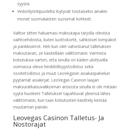
syystä.
Vedonlyöntipuolelta löytyvät toistaiseksi ainakin
monet suomalaisten suosimat kohteet.
Valitse sitten haluamasi maksutapa tarjolla olevista
vaihtoehdoista, kuten luottokortit, sähköiset lompakot
ja pankkisiirrot. Heti kun olet vahvistanut talletuksen
maksutavan, ze käsitellään välittömästi. Varmista
kotiutuksia varten, että sinulla on käden ulottuvilla
voimassa oleva henkilöllisyystodistus sekä
osoitetodistus ja muut LeoVegasin asiakaspalvelun
pyytämät asiakirjat. LeoVegas Casinon laajan
maksuratkaisuvalikoiman ansiosta sinulla ei ole mitään
syytä huoleen! Talletukset tapahtuvat yleensä lähes
välittömästi, kun taas kotiutusten käsittely kestää
muutaman päivän.
Leovegas Casinon Talletus- Ja
Nostorajat