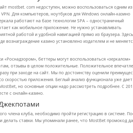
 сайт mostbet. com недоступен, можно воспользоваться одним из
е VPN. Для компьютеров, ноутбуков для Windows онлайн-казино
зеркала работают на базе технологии SPA – одностраничный
ботает как мобильное приложение. Не нужно устанавливать
ятной работой и удобной навигацией прямо из браузера. Здес
где вознаграждение казино установлено издателем и не меняетс
ки «Роснадзором», беттеры могут воспользоваться «зеркалом»
атам, отзывы в целом положительные. Положительное впечатл
сразу при заходе на сайт. Мы по достоинству оценили преимуще
со скоростью приложения. Беглый анализ функционала уже дает
ostBet, но основные опции надо рассмотреть подробнее. С 201
сте с онлайн-казино.
 Джекпотами
го члена клуба, необходимо пройти регистрацию в системе. По
и делать ставки. Мы упоминали ранее, что MostBet промокод д