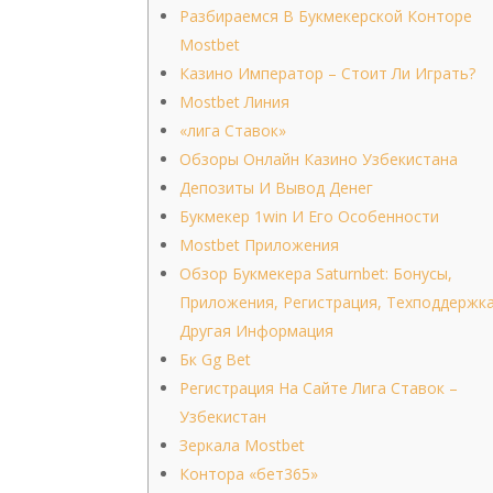
Разбираемся В Букмекерской Конторе
Mostbet
Казино Император – Стоит Ли Играть?
Mostbet Линия
«лига Ставок»
Обзоры Онлайн Казино Узбекистана
Депозиты И Вывод Денег
Букмекер 1win И Его Особенности
Mostbet Приложения
Обзор Букмекера Saturnbet: Бонусы,
Приложения, Регистрация, Техподдержк
Другая Информация
Бк Gg Bet
Регистрация На Сайте Лига Ставок –
Узбекистан
Зеркала Mostbet
Контора «бет365»