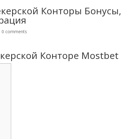
екерской Конторы Бонусы,
рация
|
0 comments
екерской Конторе Mostbet