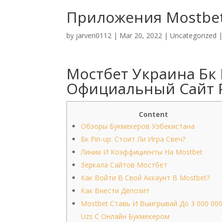
Приложения Mostbet 
by
jarven0112
|
Mar 20, 2022
|
Uncategorized
Мостбет Украина Бк 
Официальный Сайт Р
Content
Обзоры Букмекеров Узбекистана
Бк Pin-up: Стоит Ли Игра Свеч?
Линии И Коэффициенты На Mostbet
Зеркала Сайтов Мостбет
Как Войти В Свой Аккаунт В Mostbet?
Как Внести Депозит
Mostbet Ставь И Выигрывай До 3 000 00
Uzs С Онлайн Букмекером