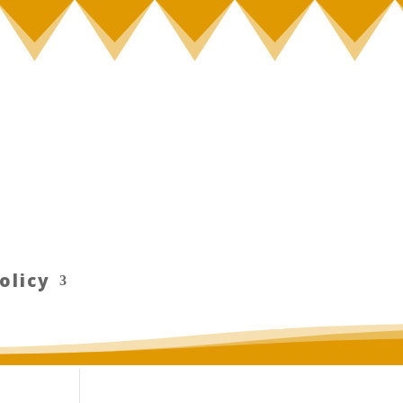
olicy