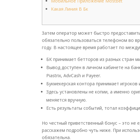
Мобильное Приложение Mostbet
Какая Линия В Бк
Затем оператор может быстро предоставит
обязательно пользоваться телефоном во вре
году. В настоящее время работает по между
БК принимает бетторов из разных стран ми
Вывод доступен в личном кабинете на бан
Piastrix, AdvCash и Payeer.
Букмекерская контора принимает игроков и
Здесь установлены не копии, а именно ори
меняется вручную.
Есть результаты событий, тотал коэффици
Но честный приветственный бонус – это не 
расскажем подробно чуть ниже. При использ
обязательна.