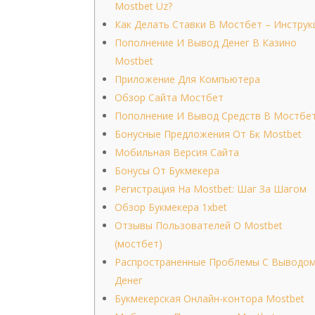
Mostbet Uz?
Как Делать Ставки В Мостбет – Инструк
Пополнение И Вывод Денег В Казино
Mostbet
Приложение Для Компьютера
Обзор Сайта Мостбет
Пополнение И Вывод Средств В Мостбе
Бонусные Предложения От Бк Mostbet
Мобильная Версия Сайта
Бонусы От Букмекера
Регистрация На Mostbet: Шаг За Шагом
Обзор Букмекера 1xbet
Отзывы Пользователей О Mostbet
(мостбет)
Распространенные Проблемы С Выводо
Денег
Букмекерская Онлайн-контора Mostbet