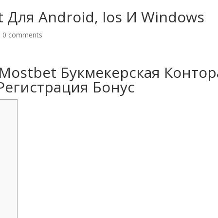
Для Android, Ios И Windows
|
0 comments
Mostbet Букмекерская Контор
егистрация Бонус
0