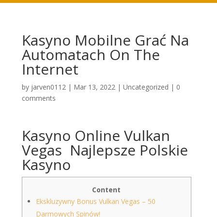
Kasyno Mobilne Grać Na
Automatach On The
Internet
by
jarven0112
|
Mar 13, 2022
|
Uncategorized
|
0
comments
Kasyno Online Vulkan
Vegas ️ Najlepsze Polskie
Kasyno
Content
Ekskluzywny Bonus Vulkan Vegas – 50
Darmowych Spinów!