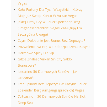
Vegas
Koło Fortuny Dla Tych Wszystkich, Którzy
Mają Już Swoje Konto W Vulkan Vegas
Jakiej Firmy Gry W Feuer Speiender Berg
(umgangssprachlich) Vegas Zasługują Em
Szczególną Uwagę?
Czym Dokładnie Jest Bonus Bez Depozytu?
Pozwolenie Na Grę We Zabezpieczenia Kasyna
Darmowe Spiny Dla Vip
Gdzie Znaleźć Vulkan Sin City Saldo
Bonusowe?
Icecasino 50 Darmowych Spinów – Jak
Otrzymać?
Free Spinów Bez Depozytu W Kasynie Feuer
Speiender Berg (umgangssprachlich) Vegas
7bitcasino – 30 Darmowych Spinów Na Slot
Deep Sea