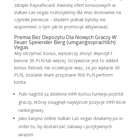
zdrapki Paysafecard. Kwestię ofert bonusowych w
Vulkan Las vegas rozłożyliśmy dla Was dosłownie na
czynniki pierwsze – błędem jednak byłoby nie
wspomnieć o tym jak te promocje aktywować.
Premia Bez Depozytu Dla Nowych Graczy W
Feuer Speiender Berg (umgangssprachlich)
Vegas
Aby otrzymać bonus, wystarczy złożyć depozyt t
kwocie 30 PLN lub więcej. Oczywiście jest to added
bonus Reload, nie oczekujcie więc, że po wpłacie 30
PLN, zostanie Wam przyznane 900 PLN perform
konta.
Pule nagród są dzielone mhh końcu turnieju pośród
graczy, którzy osiągnęli najwyższe pozycje mhh liście
rankingowej.
Jako kasyno online Vulkan Las vegas działamy po in
order to, by dostarczać zabawy i pozytywnych
wrażeń.