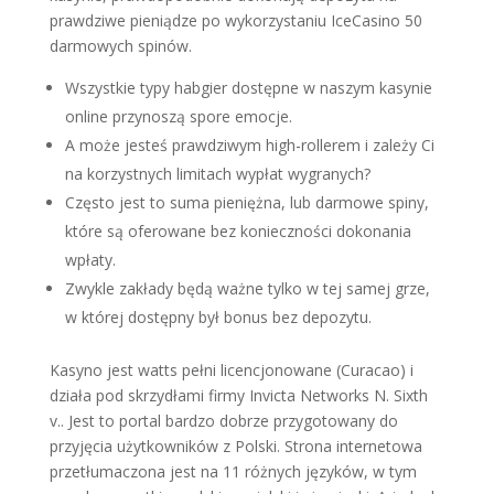
prawdziwe pieniądze po wykorzystaniu IceCasino 50
darmowych spinów.
Wszystkie typy habgier dostępne w naszym kasynie
online przynoszą spore emocje.
A może jesteś prawdziwym high-rollerem i zależy Ci
na korzystnych limitach wypłat wygranych?
Często jest to suma pieniężna, lub darmowe spiny,
które są oferowane bez konieczności dokonania
wpłaty.
Zwykle zakłady będą ważne tylko w tej samej grze,
w której dostępny był bonus bez depozytu.
Kasyno jest watts pełni licencjonowane (Curacao) i
działa pod skrzydłami firmy Invicta Networks N. Sixth
v.. Jest to portal bardzo dobrze przygotowany do
przyjęcia użytkowników z Polski. Strona internetowa
przetłumaczona jest na 11 różnych języków, w tym