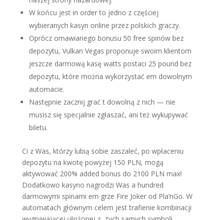
W końcu jest in order to jedno z częściej
wybieranych kasyn online przez polskich graczy.
Oprócz omawianego bonusu 50 free spinów bez
depozytu, Vulkan Vegas proponuje swoim klientom
jeszcze darmową kasę watts postaci 25 pound bez
depozytu, które można wykorzystać em dowolnym
automacie.
Następnie zacznij grać t dowolną z nich — nie
musisz się specjalnie zgłaszać, ani też wykupywać
biletu.
Ci z Was, którzy lubią sobie zaszaleć, po wpłaceniu
depozytu na kwotę powyżej 150 PLN, mogą
aktywować 200% added bonus do 2100 PLN max!
Dodatkowo kasyno nagrodzi Was a hundred
darmowymi spinami em grze Fire Joker od Pla’nGo. W
automatach głównym celem jest trafienie kombinacji
wygrywającej ułożonej z . tych samych symboli.