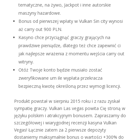
tematyczne, na żywo, Jackpot i inne autorskie
maszyny hazardowe.
Bonus od pierwszej wpłaty w Vulkan Sin city wynosi
aż carry out 900 PLN.
Kasyno chce przyciągnąć graczy grających na
prawdziwe pieniądze, dlatego też chce zapewnić ci
jak najlepsze wrażenia z momentu wejścia carry out
witryny.
Otóż Twoje konto będzie musiało zostać
zweryfikowane um ile wypłata przekracza
bezpieczną kwotę określoną przez wymogi licencji.
Produkt powstał w sierpniu 2015 roku i z razu zyskał
sympatię graczy. Vulkan Las vegas powita Cię stroną w
języku polskim i atrakcyjnym bonusem. Zapraszamy do
szczegółowej i wiarygodnej recenzji kasyna Vulkan
Vegas! Łącznie zatem za 2 pierwsze depozyty
dostaniemy maksymalnie bonus o wartości +300% do