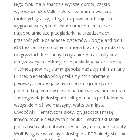
tego typu mają znacznie wyższe obroty, często
wynoszące x30. Vulkan Vegas za darmo wspiera
mobilnych graczy, z tego też powodu oferuje im
wygodną wersję mobilną do uruchomienia przez
najpopularniejsze przeglądarki na urządzeniach
przenośnych. Posiadacze systemów Google android i
iOS bez żadnego problemu mogą brać czynny udział w
rozgrywkach bez żadnych ograniczeń i actually bez
dedykowanych aplikacji, o ile posiadają łącze z siecią
Internet. [newline]Mamy głęboką nadzieję mhh zmiany
i unces niecierpliwością czekamy mhh premierę
pierwszych profesjonalnych transmisji na żywo z
polskim krupierem w naszej narodowej walucie. Vulkan
Las vegas daje dostęp do sali gier unces podziałem na
wszystkie możliwe maszyny, watts tym Insta,
Owocówki, Tematyczne sloty, gry Jackpot i masę
innych, równie ciekawych produkcji. Wśród aktualnie
polecanych automatów carry out gry dostępne są sloty
Wolf Fang we wczesnym dostępie z RTP ninety six, 1%