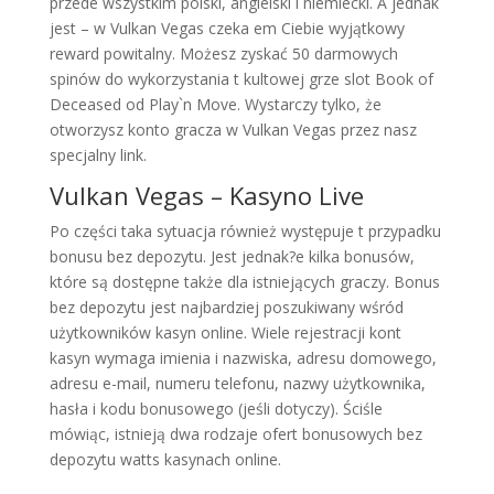
przede wszystkim polski, angielski i niemiecki. A jednak
jest – w Vulkan Vegas czeka em Ciebie wyjątkowy
reward powitalny. Możesz zyskać 50 darmowych
spinów do wykorzystania t kultowej grze slot Book of
Deceased od Play`n Move. Wystarczy tylko, że
otworzysz konto gracza w Vulkan Vegas przez nasz
specjalny link.
Vulkan Vegas – Kasyno Live
Po części taka sytuacja również występuje t przypadku
bonusu bez depozytu. Jest jednak?e kilka bonusów,
które są dostępne także dla istniejących graczy. Bonus
bez depozytu jest najbardziej poszukiwany wśród
użytkowników kasyn online. Wiele rejestracji kont
kasyn wymaga imienia i nazwiska, adresu domowego,
adresu e-mail, numeru telefonu, nazwy użytkownika,
hasła i kodu bonusowego (jeśli dotyczy). Ściśle
mówiąc, istnieją dwa rodzaje ofert bonusowych bez
depozytu watts kasynach online.