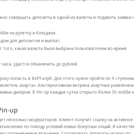
ожно совершать депозиты в одной из валюты и подавать заявки 
бби на рулетку и блэкджек.
дом для депозитов и выплат.
т того, какая валюта была выбрана пользователем во время
 часа, удастся обналичить до рублей.
оку попасть в ВИП-клуб. Для этого нужно пройти по 9 ступеням
велитель азарта». Альтернативная витрина азартных развлечен
живых дилеров. В Pin Up каждые сутки открыто более 50 лобби 
in-up
едет несколько модераторов. Клиент получит ссылку на активное
азъяснение по поводу условий новых бонусных опций. В качеств
ает оплачиваемые вращения. Сортировать аппараты можно по