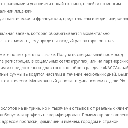
с правилами и условиями онлайн-казино, перейти по многим
аличии лицензии.
я, атлантическая и французская, представлены и модифицирова
альная заявка, которая обрабатывается моментально.
л этот момент, ему придется каждый раз авторизоваться.
ожете посмотреть по ссылке. Получить специальный промокод
е регистрации, в социальных сетях (группах) или на партнерских
ним из предложенных для этого способов в разделе «КАССА», за
пные суммы выводятся частями в течение нескольких дней. Выи
автоматически. Минимальный депозит в финансовом отделе Pin
ослотов на витрине, но и тысячами отзывов от реальных клиен
ран бонус или профиль не верифицирован. Помимо предоставлен
с адресом прописки, фамилией и именем, городом и страной