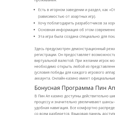
Есть в игорном заведении и раздел, как «
(зависимостью от азартных игр).
Хочу поблагодарить разработчиков за хо
Основная информация об этом современном
Эта игра была создана специально для пок
Здесь предусмотрен демонстрационный реж
регистрации. Он предоставляет возможность
виртуальной валютой. При желании игрок мо
необходимо открыть любой из представленны
(условия победы для каждого игрового аппар
аккаунта. Онлайн-казино имеет официальные 
Бонусная Программа Пин А
В Пин Ап казино доступны действительно ш
процессу и значительно увеличивают шансы 
удобная навигация. Все комфортно распреде
со всем разберется. Языковая панель доступ