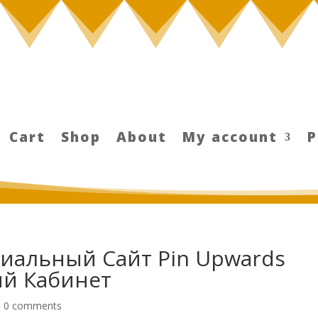
Cart
Shop
About
My account
P
иальный Сайт Pin Upwards
ый Кабинет
|
0 comments