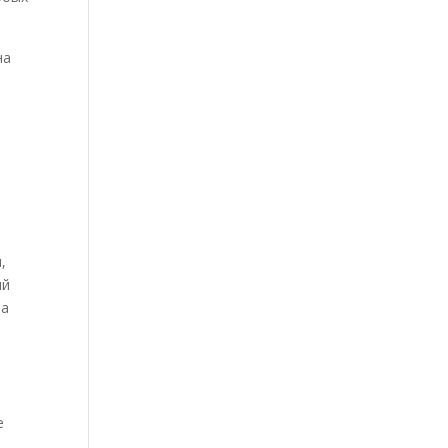
на
,
ий
на
е