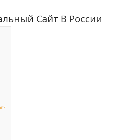
альный Сайт В России
ап?