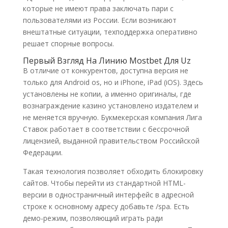
которые не имеют права заключать пари с
пользователями из России. Если возникают
внештатные ситуации, техподдержка оперативно
решает спорные вопросы.
Первый Взгляд На Линию Mostbet Для Uz
В отличие от конкурентов, доступна версия не
только для Android os, но и iPhone, iPad (iOS). Здесь
установлены не копии, а именно оригиналы, где
вознаграждение казино установлено издателем и
не меняется вручную. Букмекерская компания Лига
Ставок работает в соответствии с бессрочной
лицензией, выданной правительством Российской
Федерации.
Такая технология позволяет обходить блокировку
сайтов. Чтобы перейти из стандартной HTML-
версии в одностраничный интерфейс в адресной
строке к основному адресу добавьте /spa. Есть
демо-режим, позволяющий играть ради