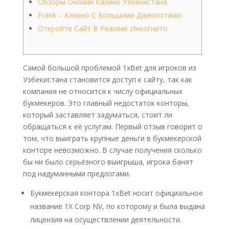
Обзоры Онлайн Казино Узбекистана
Frank – Казино С Большими Джекпотами
Откройте Сайт В Режиме Инкогнито
Самой большой проблемой 1xBet для игроков из
Узбекистана становится доступ к сайту, так как
компания не относится к числу официальных
букмекеров. Это главный недостаток конторы,
который заставляет задуматься, стоит ли
обращаться к её услугам. Первый отзыв говорит о
том, что выиграть крупные деньги в букмекерской
конторе невозможно. В случае получения сколько
бы ни было серьёзного выигрыша, игрока банят
под надуманными предлогами.
Букмекерская контора 1xBet носит официальное
название 1X Corp NV, по которому и была выдана
лицензия на осуществлении деятельности.