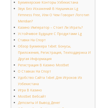
Букмекерские Конторы Узбекистана
Звук Без Искажений В Наушниках Lg
Firmness Free, Или О Чем Говорит Логотип
Meridian?
Казино Император – Стоит Ли Играть?
Устойчивое Будущее С Продуктами Lg
Ставки На Спорт
Обзор Букмекера 1xbet: Бонусы,
Приложения, Регистрация, Техподдержка И
Другая Информация
Регистрация В Казино Mostbet
О Ставках На Спорт
Удобство Сайта 1xbet Для Игроков Из
Узбекистана
Игра В Казино
Mostbet Вебсайт
Депозиты И Вывод Денег