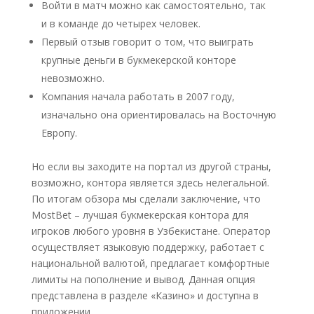
Войти в матч можно как самостоятельно, так
и в команде до четырех человек.
Первый отзыв говорит о том, что выиграть
крупные деньги в букмекерской конторе
невозможно.
Компания начала работать в 2007 году,
изначально она ориентировалась на Восточную
Европу.
Но если вы заходите на портал из другой страны,
возможно, контора является здесь нелегальной.
По итогам обзора мы сделали заключение, что
MostBet – лучшая букмекерская контора для
игроков любого уровня в Узбекистане. Оператор
осуществляет языковую поддержку, работает с
национальной валютой, предлагает комфортные
лимиты на пополнение и вывод. Данная опция
представлена в разделе «Казино» и доступна в
приложении.