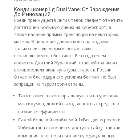
Кондиционер Lg Dual Vane: От Зарождения
До Инноваций
Среди преимуществ Лиги Ставок следует отметить
достаточно большую линию на киберспорт, а
также наличие прямых трансляций на некоторых
матчах. В целом же данная контора подойдет
только неискушенным игрокам, лишь
осваивающимся в беттинге. Ее создателем
является Дмитрий Журавский, ставший одним из
основоположников культуры ставок в России.
Отчасти благодаря его усилиям беттинг не был
запрещен на территории страны.
Также клиенты конторы жалуются на урезания
максимумов, долгий вывод денежных средств и
низкие коэффициенты.
Самой большой проблемой 1xBet для игроков из
Узбекистана становится доступ к сайту, так как
компания не относится к числу официальных