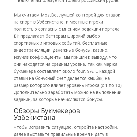
валюты используется только российский рубль.
Мы считаем MostBet лучшей конторой для ставок
на спорт в Узбекистане, и местные игроки
полностью согласны с мнением редакции портала.
БК предлагает беттерам широкий выбор
спортивных и игровых событий, бесплатные
видеотрансляции, денежные бонусы, казино.
Изучив коэффициенты, мы пришли к выводу, что
они находятся на среднем уровне, так как маржа
букмекера составляет около four, 9%. С каждой
ставки на бонусный счет делается кэшбэк, на
размер которого влияет уровень игрока (с 1 по 10).
Дополнительно заработать можно на выполнении
заданий, за которые начисляются бонусы.
Обзоры Букмекеров
Узбекистана
Чтобы исправить ситуацию, откройте настройки,
далее выставьте правильные время и дату в