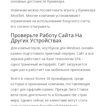
основных достоинств букмекера.
Новичкам можно посоветовать играть у букмекера
MostBet. Многие компании устанавливают
ограничения на использование бонусного счета,
его сложно отыгрывать.
Проверьте Работу Сайта На
Других Устройствах
Для компьютеров, ноутбуков для Windows онлайн-
казино подготовило приятный сюрприз. Сайт и все
зеркала работают на базе технологии SPA –
одностраничный интерфейс. Сайт загружается
один раз и работает как мобильное приложение.
Всего в списке более 30 провайдеров, среди
которых и признанные компании, поставляющие
софт для оффлайн казино. Прежде Лига Ставок
вела свою деятельность в большинстве стран
мира, однако сейчас ее клиентами могут стать
только граждане Российской Федерации.