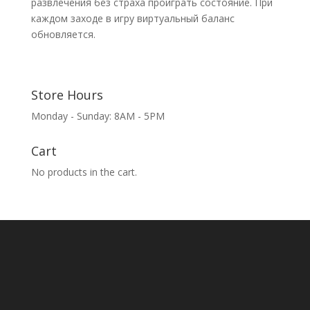
развлечения без страха проиграть состояние. При
каждом заходе в игру виртуальный баланс
обновляется.
Store Hours
Monday - Sunday: 8AM - 5PM
Cart
No products in the cart.