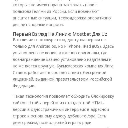
которые не имеют права заключать пари с
пользователями из России. Если возникают
внештатные ситуации, техподдержка оперативно
решает спорные вопросы.
Первый Взгляд На Линию Mostbet Для Uz
В отличие от конкурентов, доступна версия не
только для Android os, но и iPhone, iPad (iOS). Здесь
установлены не копии, а именно оригиналы, где
вознаграждение казино установлено издателем и
не меняется вручную. Букмекерская компания Лига
Ставок работает в соответствии с бессрочной
лицензией, выданной правительством Российской
Федерации.
Такая технология позволяет обходить блокировку
сайтов. Чтобы перейти из стандартной HTML-
версии в одностраничный интерфейс в адресной
строке к основному адресу добавьте /spa. Есть
демо-режим, позволяющий играть ради