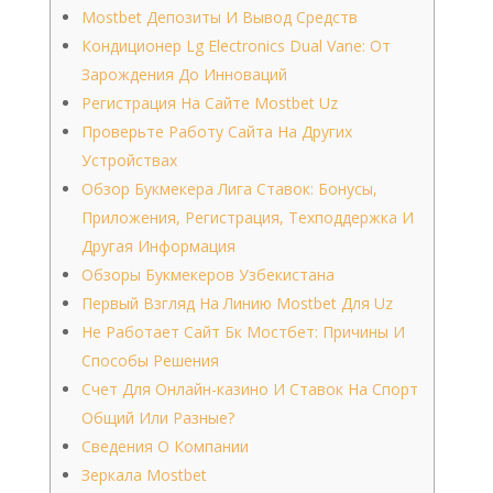
Mostbet Депозиты И Вывод Средств
Кондиционер Lg Electronics Dual Vane: От
Зарождения До Инноваций
Регистрация На Сайте Mostbet Uz
Проверьте Работу Сайта На Других
Устройствах
Обзор Букмекера Лига Ставок: Бонусы,
Приложения, Регистрация, Техподдержка И
Другая Информация
Обзоры Букмекеров Узбекистана
Первый Взгляд На Линию Mostbet Для Uz
Не Работает Сайт Бк Мостбет: Причины И
Способы Решения
Счет Для Онлайн-казино И Ставок На Спорт
Общий Или Разные?
Сведения О Компании
Зеркала Mostbet