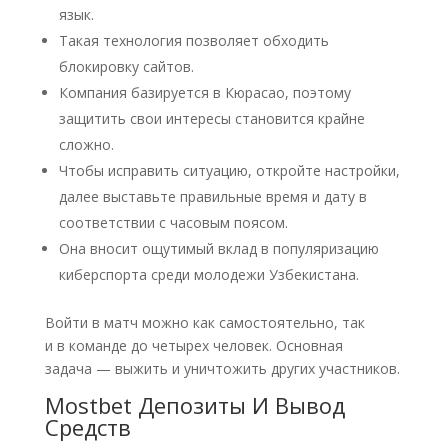
язык.
Такая технология позволяет обходить
блокировку сайтов.
Компания базируется в Кюрасао, поэтому
защитить свои интересы становится крайне
сложно.
Чтобы исправить ситуацию, откройте настройки,
далее выставьте правильные время и дату в
соответствии с часовым поясом.
Она вносит ощутимый вклад в популяризацию
киберспорта среди молодежи Узбекистана.
Войти в матч можно как самостоятельно, так
и в команде до четырех человек. Основная
задача — выжить и уничтожить других участников.
Mostbet Депозиты И Вывод
Средств