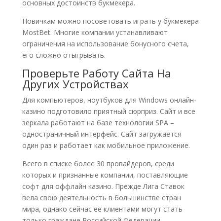
основных достоинств букмекера.
Новичкам можно посоветовать играть у букмекера
MostBet. Многие компании устанавливают
ограничения на использование бонусного счета,
его сложно отыгрывать.
Проверьте Работу Сайта На
Других Устройствах
Для компьютеров, ноутбуков для Windows онлайн-
казино подготовило приятный сюрприз. Сайт и все
зеркала работают на базе технологии SPA –
одностраничный интерфейс. Сайт загружается
один раз и работает как мобильное приложение.
Всего в списке более 30 провайдеров, среди
которых и признанные компании, поставляющие
софт для оффлайн казино. Прежде Лига Ставок
вела свою деятельность в большинстве стран
мира, однако сейчас ее клиентами могут стать
только граждане Российской Федерации.