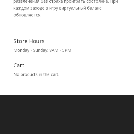
развлечения без страха проиграть состояние. При
каждом заходе в игру виртуальный баланс
обновляется.
Store Hours
Monday - Sunday: 8AM - 5PM
Cart
No products in the cart.