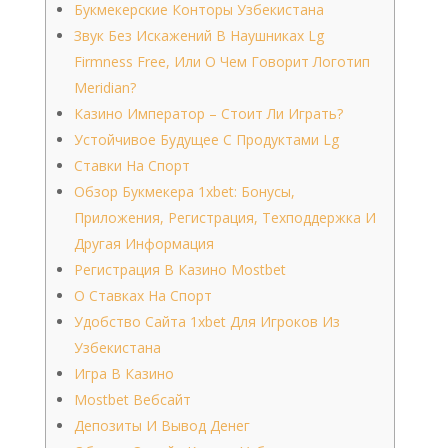
Букмекерские Конторы Узбекистана
Звук Без Искажений В Наушниках Lg
Firmness Free, Или О Чем Говорит Логотип
Meridian?
Казино Император – Стоит Ли Играть?
Устойчивое Будущее С Продуктами Lg
Ставки На Спорт
Обзор Букмекера 1xbet: Бонусы,
Приложения, Регистрация, Техподдержка И
Другая Информация
Регистрация В Казино Mostbet
О Ставках На Спорт
Удобство Сайта 1xbet Для Игроков Из
Узбекистана
Игра В Казино
Mostbet Вебсайт
Депозиты И Вывод Денег