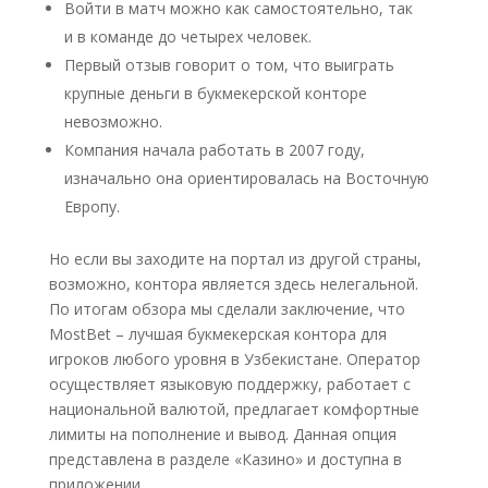
Войти в матч можно как самостоятельно, так
и в команде до четырех человек.
Первый отзыв говорит о том, что выиграть
крупные деньги в букмекерской конторе
невозможно.
Компания начала работать в 2007 году,
изначально она ориентировалась на Восточную
Европу.
Но если вы заходите на портал из другой страны,
возможно, контора является здесь нелегальной.
По итогам обзора мы сделали заключение, что
MostBet – лучшая букмекерская контора для
игроков любого уровня в Узбекистане. Оператор
осуществляет языковую поддержку, работает с
национальной валютой, предлагает комфортные
лимиты на пополнение и вывод. Данная опция
представлена в разделе «Казино» и доступна в
приложении.