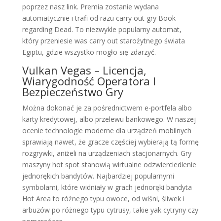
poprzez nasz link. Premia zostanie wydana
automatycznie i trafi od razu carry out gry Book
regarding Dead. To niezwykle popularny automat,
który przeniesie was carry out starożytnego świata
Egiptu, gdzie wszystko mogło się zdarzyć.
Vulkan Vegas – Licencja,
Wiarygodność Operatora I
Bezpieczeństwo Gry
Można dokonać je za pośrednictwem e-portfela albo
karty kredytowej, albo przelewu bankowego. W naszej
ocenie technologie moderne dla urządzeń mobilnych
sprawiają nawet, że gracze częściej wybierają tą formę
rozgrywki, aniżeli na urządzeniach stacjonarnych. Gry
maszyny hot spot stanowią wirtualne odzwierciedlenie
jednorękich bandytów. Najbardziej popularnymi
symbolami, które widniały w grach jednoręki bandyta
Hot Area to różnego typu owoce, od wiśni, śliwek i
arbuzów po różnego typu cytrusy, takie yak cytryny czy