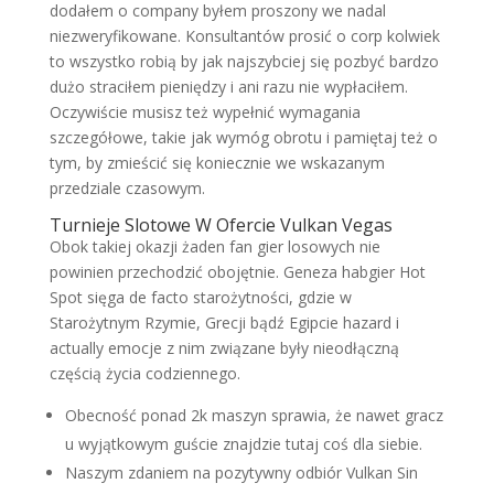
dodałem o company byłem proszony we nadal
niezweryfikowane. Konsultantów prosić o corp kolwiek
to wszystko robią by jak najszybciej się pozbyć bardzo
dużo straciłem pieniędzy i ani razu nie wypłaciłem.
Oczywiście musisz też wypełnić wymagania
szczegółowe, takie jak wymóg obrotu i pamiętaj też o
tym, by zmieścić się koniecznie we wskazanym
przedziale czasowym.
Turnieje Slotowe W Ofercie Vulkan Vegas
Obok takiej okazji żaden fan gier losowych nie
powinien przechodzić obojętnie. Geneza habgier Hot
Spot sięga de facto starożytności, gdzie w
Starożytnym Rzymie, Grecji bądź Egipcie hazard i
actually emocje z nim związane były nieodłączną
częścią życia codziennego.
Obecność ponad 2k maszyn sprawia, że nawet gracz
u wyjątkowym guście znajdzie tutaj coś dla siebie.
Naszym zdaniem na pozytywny odbiór Vulkan Sin