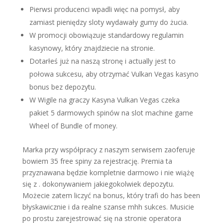
Pierwsi producenci wpadli więc na pomysł, aby
zamiast pieniędzy sloty wydawały gumy do żucia.
W promocji obowiązuje standardowy regulamin
kasynowy, który znajdziecie na stronie.
Dotarłeś już na naszą stronę i actually jest to
połowa sukcesu, aby otrzymać Vulkan Vegas kasyno
bonus bez depozytu.
W Wigile na graczy Kasyna Vulkan Vegas czeka
pakiet 5 darmowych spinów na slot machine game
Wheel of Bundle of money.
Marka przy współpracy z naszym serwisem zaoferuje
bowiem 35 free spiny za rejestrację. Premia ta
przyznawana będzie kompletnie darmowo i nie wiążę
się z . dokonywaniem jakiegokolwiek depozytu.
Możecie zatem liczyć na bonus, który trafi do has been
błyskawicznie i da realne szanse mhh sukces. Musicie
po prostu zarejestrować się na stronie operatora