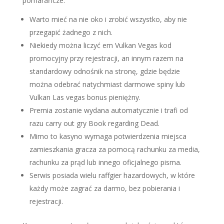
pomarańcze.
Warto mieć na nie oko i zrobić wszystko, aby nie
przegapić żadnego z nich.
Niekiedy można liczyć em Vulkan Vegas kod
promocyjny przy rejestracji, an innym razem na
standardowy odnośnik na stronę, gdzie będzie
można odebrać natychmiast darmowe spiny lub
Vulkan Las vegas bonus pieniężny.
Premia zostanie wydana automatycznie i trafi od
razu carry out gry Book regarding Dead.
Mimo to kasyno wymaga potwierdzenia miejsca
zamieszkania gracza za pomocą rachunku za media,
rachunku za prąd lub innego oficjalnego pisma.
Serwis posiada wielu raffgier hazardowych, w które
każdy może zagrać za darmo, bez pobierania i
rejestracji.