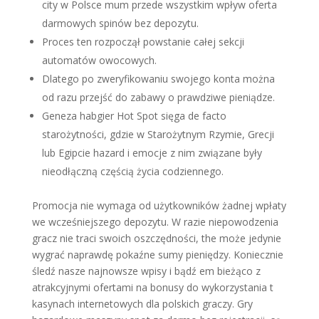
city w Polsce mum przede wszystkim wpływ oferta
darmowych spinów bez depozytu.
Proces ten rozpoczął powstanie całej sekcji
automatów owocowych.
Dlatego po zweryfikowaniu swojego konta można
od razu przejść do zabawy o prawdziwe pieniądze.
Geneza habgier Hot Spot sięga de facto
starożytności, gdzie w Starożytnym Rzymie, Grecji
lub Egipcie hazard i emocje z nim związane były
nieodłączną częścią życia codziennego.
Promocja nie wymaga od użytkowników żadnej wpłaty
we wcześniejszego depozytu. W razie niepowodzenia
gracz nie traci swoich oszczędności, the może jedynie
wygrać naprawdę pokaźne sumy pieniędzy. Koniecznie
śledź nasze najnowsze wpisy i bądź em bieżąco z
atrakcyjnymi ofertami na bonusy do wykorzystania t
kasynach internetowych dla polskich graczy. Gry