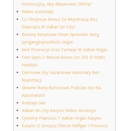
Promocyjny, Aby Aktywować Ofertę?
Wideo Automaty
Co Obejmuje Bonus Za Rejestrację Bez
Depozytu W Vulkan Sin City?
Bonusy Kasynowe Feuer Speiender Berg
(umgangssprachlich) Vegas
Inne Promocje Oraz Turnieje W Vulkan Vegas
Free Spins Z Reload Bonus Do 250 Zł Watts
Hotslots
Darmowe Gry Hazardowe Automaty Bez
Rejestracji
Główne Ikony Bonusowe Podczas Gry Na
Automatach
Rodzaje Gier
Vulkan Sin City Kasyno Wideo Recenzja
Systemy Płatności T Vulkan Vegas Kasyno
Kasyno O Gorącej Ofercie Raffgier I Promocji