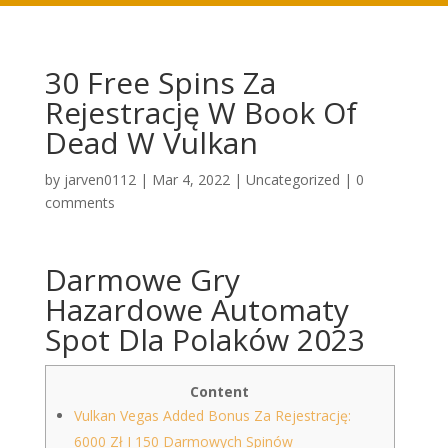
30 Free Spins Za
Rejestrację W Book Of
Dead W Vulkan
by
jarven0112
|
Mar 4, 2022
|
Uncategorized
|
0
comments
Darmowe Gry
Hazardowe Automaty
Spot Dla Polaków 2023
Content
Vulkan Vegas Added Bonus Za Rejestrację:
6000 Zł I 150 Darmowych Spinów