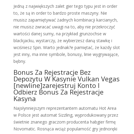
Jedną z największych zalet gier tego typu jest in order
to, że są in order to bardzo proste maszyny. Nie
musisz zapamiętywać żadnych kombinacji karcianych,
nie musisz zwracać uwagi na to, aby nie przekroczyć
wartości danej sumy, na przykład grunzochse w
blackjacku, wystarczy, że wybierzesz daną stawkę i
wciśniesz Spin. Warto jednak?e pamiętać, że każdy slot
jest inny, ma inne symbole, bonusy, linie wygrywające,
bębny.
Bonus Za Rejestracje Bez
Depozytu W Kasynie Vulkan Vegas
[newline]zarejestruj Konto I
Odbierz Bonus Za Rejestracje
Kasyna
Najsłynniejszym reprezentantem automatu Hot Area
w Polsce jest automat Sizzling, wyprodukowany przez
świetnie znanego graczom producenta habgier firmę
Novomatic. Rosnąca wciąż popularność gry jednoręki