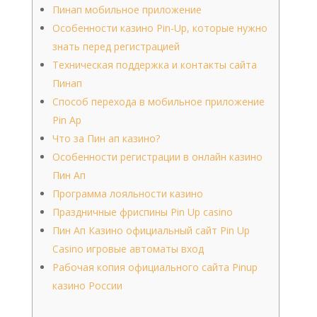
Пинап мобильное приложение
Особенности казино Pin-Up, которые нужно
знать перед регистрацией
Техническая поддержка и контакты сайта
Пинап
Способ перехода в мобильное приложение
Pin Ap
Что за Пин ап казино?
Особенности регистрации в онлайн казино
Пин Ап
Программа лояльности казино
Праздничные фриспины Pin Up casino
Пин Ап Казино официальный сайт Pin Up
Casino игровые автоматы вход
Рабочая копия официального сайта Pinup
казино России