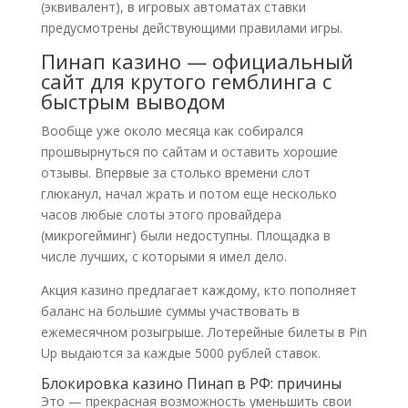
(эквивалент), в игровых автоматах ставки
предусмотрены действующими правилами игры.
Пинап казино — официальный
сайт для крутого гемблинга с
быстрым выводом
Вообще уже около месяца как собирался
прошвырнуться по сайтам и оставить хорошие
отзывы. Впервые за столько времени слот
глюканул, начал жрать и потом еще несколько
часов любые слоты этого провайдера
(микрогейминг) были недоступны. Площадка в
числе лучших, с которыми я имел дело.
Акция казино предлагает каждому, кто пополняет
баланс на большие суммы участвовать в
ежемесячном розыгрыше. Лотерейные билеты в Pin
Up выдаются за каждые 5000 рублей ставок.
Блокировка казино Пинап в РФ: причины
Это — прекрасная возможность уменьшить свои