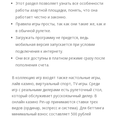
Этот раздел позволяет узнать все особенности
работы азартной площадки, понять, что она
работает честно и законно.
Правила игры просты, так как они такие же, как и
в обычной рулетке.
Загружать программу не придется, ведь
мобильная версия запускается при условии
подключения к интернету.
Они все доступны в платном режиме сразу после
пополнения счета.
В коллекцию игр входят также настольные игры,
лайв казино, виртуальный спорт, TV-игры. Среди
игр с реальными дилерами есть рулеточный стол,
который обслуживает русскоязычный дилер. В
онлайн казино Pin-up принимаются ставки трех
видов (ординар, экспресс и система). Для беттинга
минимальный взнос составляет 500 рублей