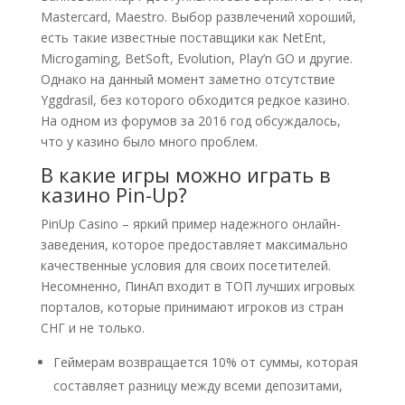
Mastercard, Maestro. Выбор развлечений хороший,
есть такие известные поставщики как NetEnt,
Microgaming, BetSoft, Evolution, Play’n GO и другие.
Однако на данный момент заметно отсутствие
Yggdrasil, без которого обходится редкое казино.
На одном из форумов за 2016 год обсуждалось,
что у казино было много проблем.
В какие игры можно играть в
казино Pin-Up?
PinUp Casino – яркий пример надежного онлайн-
заведения, которое предоставляет максимально
качественные условия для своих посетителей.
Несомненно, ПинАп входит в ТОП лучших игровых
порталов, которые принимают игроков из стран
СНГ и не только.
Геймерам возвращается 10% от суммы, которая
составляет разницу между всеми депозитами,