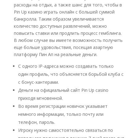
расходы на отдых, а также шанс для того, чтобы в
Pin Up казино играть онлайн с большей суммой
банкролла. Таким образом увеличивается
количество доступных развлечений, можно
повысить ставки или продлить процесс гемблинга.
В любом случае вы имеете возможность получить
еще больше удовольствия, посещая азартную
платформу Пин Ап на реальные деньги.
С одного IP-адреса можно создавать только
один профиль, что объясняется борьбой клуба с
с бонус-хантерами.
Деньги на официальный сайт Pin Up casino
приходя мгновенной.
Во время регистрации новичок указывает
немного информации, только почту или
телефон, пароль.
Игроку нужно самостоятельно связаться по