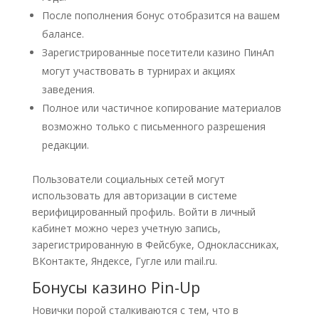
После пополнения бонус отобразится на вашем
балансе.
Зарегистрированные посетители казино ПинАп
могут участвовать в турнирах и акциях
заведения.
Полное или частичное копирование материалов
возможно только с письменного разрешения
редакции.
Пользователи социальных сетей могут
использовать для авторизации в системе
верифицированный профиль. Войти в личный
кабинет можно через учетную запись,
зарегистрированную в Фейсбуке, Одноклассниках,
ВКонтакте, Яндексе, Гугле или mail.ru.
Бонусы казино Pin-Up
Новички порой сталкиваются с тем, что в