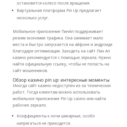
остановится колесо после вращения.
Виртуальная платформа Pin Up предлагает
несколько услуг.
Мобильное приложение ПинАп поддерживает
режим экономии трафика. Она занимает мало
места и быстро запускается на айфоне и андроиде
благодаря оптимизации. Заходить на сайт Пин Ап
казино рекомендуется с помощью зеркала. Нужно
найти официальную ссылку, чтобы не попасть на
сайт мошенников.
Обзор казино pin up: интересные моменты
Иногда сайт казино недоступен из-за технических
работ. Тогда клиентам можно использовать
мобильное приложение Pin Up casino или найти
рабочее зеркало.
Коэффициенты к ночи шикарные, особо
напрягаться не приходится.