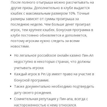
После полного отыгрыша можно рассчитывать на
другие призы. Дополнительно в клубе выдается
кэшбек с максимальным размером 10%. Точные
размеры зависят от суммы проигрыша за
последнюю неделю. Чем больше денег проиграл
игрок, тем крупнее кэшбек. Бонусная программа в
клубе постоянно обновляется и дополняется,
поэтому игрокам нужно следить за всеми
новостями.
Но легальное российское онлайн казино Пин-Ап
недоступно в некоторых странах, что должны
учитывать игроки.
Каждый игрок в Pin Up имеет право на участие в
бонусной программе.
Также документально необходимо подтвердить
дату своего рождения.
Сомнительная репутация у Пин-апа, всегда с
настороженностью к нему относился.