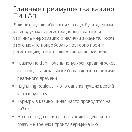
Главные преимущества казино
Пин Ап
Если нет, лучше обратиться в службу поддержки
казино, указать регистрационные данные и
уточнить информацию о наличии аккаунта. После
этого можно попробовать повторно пройти
регистрацию, внимательно заполнив все поля.
“Casino Hold’em” очень популярен среди игроков,
поэтому эта игра также была сделана в режиме
реального времени.
“Lightning Roulette” – это одна из лучших версий
игры в рулетку.
Турниры в казино Пинап часто проводятся на
сайте.
Но вот когда начинаешь выводить деньги, то
сразу же требуют пройти верификацию.