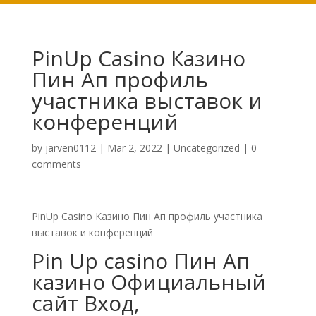
PinUp Casino Казино
Пин Ап профиль
участника выставок и
конференций
by
jarven0112
|
Mar 2, 2022
|
Uncategorized
|
0
comments
PinUp Casino Казино Пин Ап профиль участника
выставок и конференций
Pin Up casino Пин Ап
казино Официальный
сайт Вход,