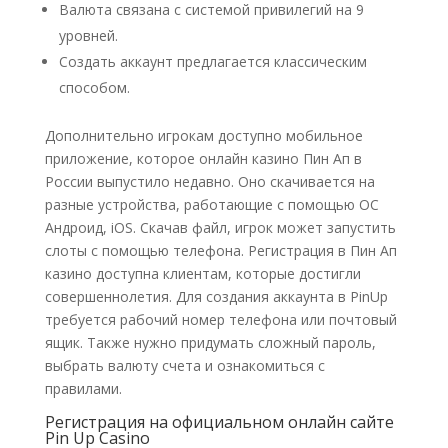
Валюта связана с системой привилегий на 9
уровней.
Создать аккаунт предлагается классическим
способом.
Дополнительно игрокам доступно мобильное
приложение, которое онлайн казино Пин Ап в
России выпустило недавно. Оно скачивается на
разные устройства, работающие с помощью ОС
Андроид, iOS. Скачав файл, игрок может запустить
слоты с помощью телефона. Регистрация в Пин Ап
казино доступна клиентам, которые достигли
совершеннолетия. Для создания аккаунта в PinUp
требуется рабочий номер телефона или почтовый
ящик. Также нужно придумать сложный пароль,
выбрать валюту счета и ознакомиться с
правилами.
Регистрация на официальном онлайн сайте
Pin Up Casino