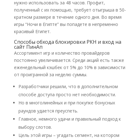
нужно использовать за 48 часов. Профит,
полученный с их помощью, требует отыгрыша в 50-
кратном размере в течение одного дня. Во время
игры “Ночи в Египте” вы попадете в непременно
красивый Египет.
Способы обхода блокировки РКН и вход на
сайт ПинАп
Ассортимент игр и количество провайдеров
постоянно увеличивается. Среди акций есть также
еженедельный кэшбек от 5% до 10% в зависимости
от проигранной за неделю суммы.
Разработчики решили, что в дополнительном
способе доступа просто нет необходимости.
Но в многолинейных и при покупке бонусных
раундов удается преуспеть.
Главное, немного удачи и правильный подход к
выбору слотов.
Цель этой игры – угадать сегмент, на котором