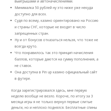
выигрышами и автоначислениями.
Минималка 50 рублей ну это ниже уже некуда
доступно для всех.
Судя по всему, казино ориентировано на Россию
и страны СНГ, которые не входят в число
запрещенных стран.
Ну и от бонусов отказаться нельзя, что тоже не
всегда круто.
Что понравилось так это принцип начисления
баллов, которые даются на сумму пополнения, а
не ставок.
Она доступна в Pin up казино официальный сайт
в футере.
Когда зарегистрировался здесь, мне первую
неделю вообще не везло. Короче, по итогу за 3
месяца игры я не только вернул первые слитые
деньги, но и неплохо поднялся. Бесплатные спины