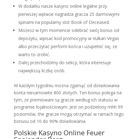
W dodatku nasze kasyno online legalne przy
pierwszej wpłacie nagradza gracza 25 darmowymi
spinami na popularny slot Book of Deceased.
Możesz w tym momencie odebrać swój bonus od
depozytu, wpisać kod promocyjny w Vulkan Vegas
albo przeczytać perform końca i uzupełnić się, że
warto to zrobić.
Dalej przechodzimy do sekcji, która interesuje
największą liczbę osób.
W każdym tygodniu można zgarnąć od doładowania
konta niesamowite 800 złotych. Ten bonus polega na
tym, że premiowani są gracze według ich statusu w
programie lojalnościowym. Jest on podzielony mhh 99
poziomów, the gracze mogą otrzymać w ramach tego
bonusu od 10 do 90% doładowania.
Polskie Kasyno Online Feuer