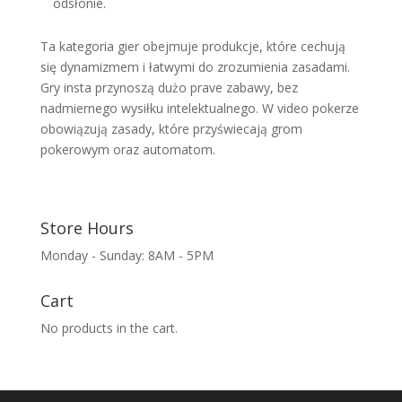
odsłonie.
Ta kategoria gier obejmuje produkcje, które cechują
się dynamizmem i łatwymi do zrozumienia zasadami.
Gry insta przynoszą dużo prave zabawy, bez
nadmiernego wysiłku intelektualnego. W video pokerze
obowiązują zasady, które przyświecają grom
pokerowym oraz automatom.
Store Hours
Monday - Sunday: 8AM - 5PM
Cart
No products in the cart.