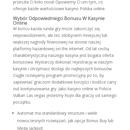
przeszła Ci koło nosa! Opowiemy Ci um tym, co
oferuje każde wartościowe kasyno Polska online.
Wybór Odpowiedniego Bonusu W Kasynie
Online
W końcu każda runda gry może zakończyć się
niepowodzeniem, ale też zdobyciem mniejszej lub
większej nagrody finansowej na stronie naszej
platformy hazardowej on the internet. Od lat cechą
charakterystyczną naszego kasyna jest bogata oferta
bonusowa. Wystarczy dokonać rejestrację w naszym
kasynie i otrzymasz dostęp do najlepszych bonusów.
Ciągle rozwijamy program promocyjny po to, by
zapewniać graczom dodatkowe korzyści i bodźce carry
out kontynuowania gry. Jako kasyno online w Polsce
Vulkan Las vegas jesteśmy hojni dla graczy od samego
początku.
Automat ma standardowy structure i wiele
nowoczesnych rozwiązań, jak opcja Bonus Buy lub
Mega Jackpot.