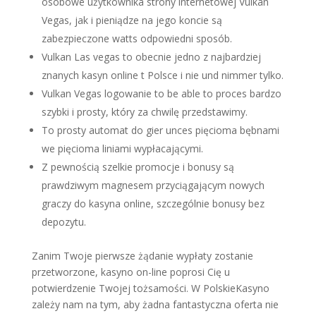
osobowe użytkownika strony internetowej Vulkan
Vegas, jak i pieniądze na jego koncie są
zabezpieczone watts odpowiedni sposób.
Vulkan Las vegas to obecnie jedno z najbardziej
znanych kasyn online t Polsce i nie und nimmer tylko.
Vulkan Vegas logowanie to be able to proces bardzo
szybki i prosty, który za chwilę przedstawimy.
To prosty automat do gier unces pięcioma bębnami
we pięcioma liniami wypłacającymi.
Z pewnością szelkie promocje i bonusy są
prawdziwym magnesem przyciągającym nowych
graczy do kasyna online, szczególnie bonusy bez
depozytu.
Zanim Twoje pierwsze żądanie wypłaty zostanie
przetworzone, kasyno on-line poprosi Cię u
potwierdzenie Twojej tożsamości. W PolskieKasyno
zależy nam na tym, aby żadna fantastyczna oferta nie