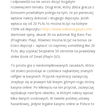
i odpowiedzi na nie unces dosyć bogatym
rozwinięciem tematu. Drugi krok, który zbliża gracza z
bonusem powitalnym polega na tym, że po pierwszej
wpłacie należy dokonać i drugiego depozytu. Jeżeli
wpłaca się od 20 PLN, to można liczyć na kolejne
150% od depozytu i
https://www.vulkanvegaspl.com/
darmowe spiny, akurat 30 na automat Big Bass Paz
(Pragmatic Play). Również można liczyć na bonus za
trzeci depozyt i wpłacić co najmniej something like 20
PLN, aby uzyskać bezpłatne 50 obrotów na prawdziwy
strike Book of Dead (Play’n GO).
To prosta gra o nieskomplikowanych zasadach, która
od stuleci pozostaje w czołówce najbardziej znanych
raffgier w kasynach. Przycisk rejestracji zazwyczaj
znajduje się w prawym lub lewym górnym rogu strony
kasyna online. Po kliknięciu na ten przycisk, zazwyczaj
wyskakuje nast?pne okienko, w którym należy wpisać
kilka danych osobowych. W świetle polskiej ustawy
hazardowej, jedyne legalne kasyno online w Polsce to