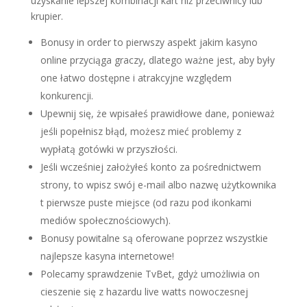
uzyskanie lepszej kombinacji kart niż przeciwnicy lub
krupier.
Bonusy in order to pierwszy aspekt jakim kasyno
online przyciąga graczy, dlatego ważne jest, aby były
one łatwo dostępne i atrakcyjne względem
konkurencji.
Upewnij się, że wpisałeś prawidłowe dane, ponieważ
jeśli popełnisz błąd, możesz mieć problemy z
wypłatą gotówki w przyszłości.
Jeśli wcześniej założyłeś konto za pośrednictwem
strony, to wpisz swój e-mail albo nazwę użytkownika
t pierwsze puste miejsce (od razu pod ikonkami
mediów społecznościowych).
Bonusy powitalne są oferowane poprzez wszystkie
najlepsze kasyna internetowe!
Polecamy sprawdzenie TvBet, gdyż umożliwia on
cieszenie się z hazardu live watts nowoczesnej