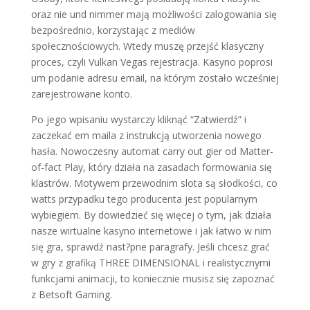
oraz nie und nimmer mają możliwości zalogowania się
bezpośrednio, korzystając z mediów
społecznościowych. Wtedy muszę przejść klasyczny
proces, czyli Vulkan Vegas rejestracja. Kasyno poprosi
um podanie adresu email, na którym zostało wcześniej
zarejestrowane konto.
Po jego wpisaniu wystarczy kliknąć “Zatwierdź” i
zaczekać em maila z instrukcją utworzenia nowego
hasła. Nowoczesny automat carry out gier od Matter-
of-fact Play, który działa na zasadach formowania się
klastrów. Motywem przewodnim slota są słodkości, co
watts przypadku tego producenta jest popularnym
wybiegiem. By dowiedzieć się więcej o tym, jak działa
nasze wirtualne kasyno internetowe i jak łatwo w nim
się gra, sprawdź nast?pne paragrafy. Jeśli chcesz grać
w gry z grafiką THREE DIMENSIONAL i realistycznymi
funkcjami animacji, to koniecznie musisz się zapoznać
z Betsoft Gaming.