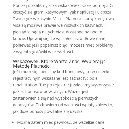
Poniżej opisaliśmy kilka wskazówek, które pomogą Ci
cieszyć się grami kasynowymi yak najdłużej i ulepszą
Twoją grę w kasynie. Visa – Płatności kartą kredytową
Visa są możliwe prawie we wszystkich kasynach, i
pieniądze będą natychmiast dostępne na twoim
koncie. Upewnij się, że wpisałeś prawidłowe dane,
ponieważ jeśli popełnisz błąd, możesz mieć problemy
z wypłatą gotówki w przyszłości.
Wskazówek, Które Warto Znać, Wybierając
Metodę Płatności:
Jeśli mum się specjalny kod bonusowy, to w okienku
rejestracyjnym wskazane jest zaznaczyć pole
rehabilitation. Tuż po rejestracji zalecamy wykorzystać
pakiet bonusów powitalnych. Ważne jest
zastanowienie się nad wysokością pierwszych
depozytów. To bowiem od wielkości wpłaty zależy to,
jak duże bonusy powitalne się uzyska.
Można zatem mieć pewność, że wszelkie dane