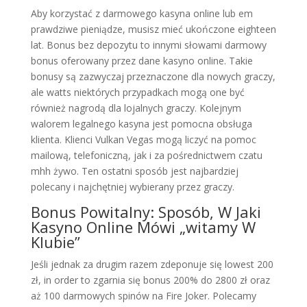
Aby korzystać z darmowego kasyna online lub em
prawdziwe pieniądze, musisz mieć ukończone eighteen
lat. Bonus bez depozytu to innymi słowami darmowy
bonus oferowany przez dane kasyno online. Takie
bonusy są zazwyczaj przeznaczone dla nowych graczy,
ale watts niektórych przypadkach mogą one być
również nagrodą dla lojalnych graczy. Kolejnym
walorem legalnego kasyna jest pomocna obsługa
klienta. Klienci Vulkan Vegas mogą liczyć na pomoc
mailową, telefoniczną, jak i za pośrednictwem czatu
mhh żywo. Ten ostatni sposób jest najbardziej
polecany i najchętniej wybierany przez graczy.
Bonus Powitalny: Sposób, W Jaki
Kasyno Online Mówi „witamy W
Klubie”
Jeśli jednak za drugim razem zdeponuje się lowest 200
zł, in order to zgarnia się bonus 200% do 2800 zł oraz
aż 100 darmowych spinów na Fire Joker. Polecamy