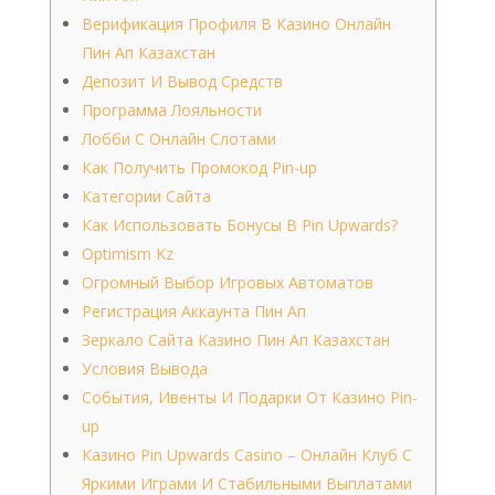
Верификация Профиля В Казино Онлайн
Пин Ап Казахстан
Депозит И Вывод Средств
Программа Лояльности
Лобби С Онлайн Слотами
Как Получить Промокод Pin-up
Категории Сайта
Как Использовать Бонусы В Pin Upwards?
Optimism Kz
Огромный Выбор Игровых Автоматов
Регистрация Аккаунта Пин Ап
Зеркало Сайта Казино Пин Ап Казахстан
Условия Вывода
События, Ивенты И Подарки От Казино Pin-
up
Казино Pin Upwards Casino – Онлайн Клуб С
Яркими Играми И Стабильными Выплатами