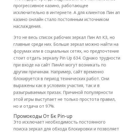
прогрессивное казино, работающее
исключительно в интернете. А для клиентов Пин ап
казино онлайн стало постоянным источником
наслаждения.
Это не весь список рабочих зеркал Пин Ап КЗ, но
главные среди них. Больше зеркал можно найти на
форумах или в социальных сетях, но предпочтение
стоит отдать зеркалу Pin Up 634. Однако трудности
при входе на сайт ПинАп могут возникать по
другим причинам. Например, сайт временно
блокируется в период технических работ. Они
выражены как в условиях участия, так и в
разыгрываемых призах. Причиной популярности
этой игры выступает не только простота правил,
но и отдача от 97%.
Промокоды От Бк Pin-up
Это исключает необходимость постоянного
поиска зеркал для обхода блокировки и позволяет