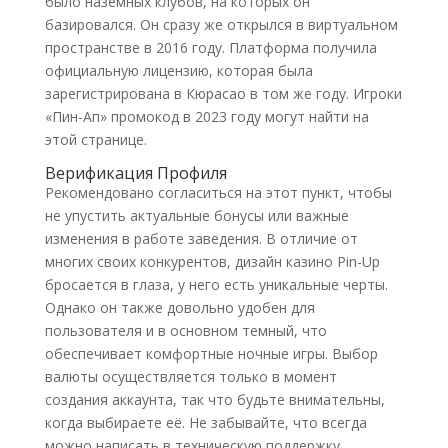
было наземных клубов, на которых он
базировался. Он сразу же открылся в виртуальном
пространстве в 2016 году. Платформа получила
официальную лицензию, которая была
зарегистрирована в Кюрасао в том же году. Игроки
«Пин-Ап» промокод в 2023 году могут найти на
этой странице.
Верификация Профиля
Рекомендовано согласиться на этот пункт, чтобы
не упустить актуальные бонусы или важные
изменения в работе заведения. В отличие от
многих своих конкурентов, дизайн казино Pin-Up
бросается в глаза, у него есть уникальные черты.
Однако он также довольно удобен для
пользователя и в основном темный, что
обеспечивает комфортные ночные игры. Выбор
валюты осуществляется только в момент
создания аккаунта, так что будьте внимательны,
когда выбираете её. Не забывайте, что всегда
можно написать в техническую поддержку.