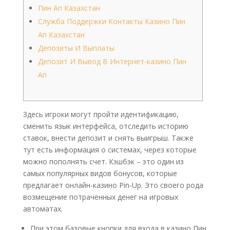
Пин Ап Казахстан
Служба Поддержки Контакты Казино Пин
Ап Казахстан
Депозиты И Выплаты
Депозит И Вывод В Интернет-казино Пин
Ап
Здесь игроки могут пройти идентификацию,
сменить язык интерфейса, отследить историю
ставок, внести депозит и снять выигрыш. Также
тут есть информация о системах, через которые
можно пополнять счет. Кэшбэк – это один из
самых популярных видов бонусов, которые
предлагает онлайн-казино Pin-Up. Это своего рода
возмещение потраченных денег на игровых
автоматах.
При этом базовые кнопки для входа в казино Пин