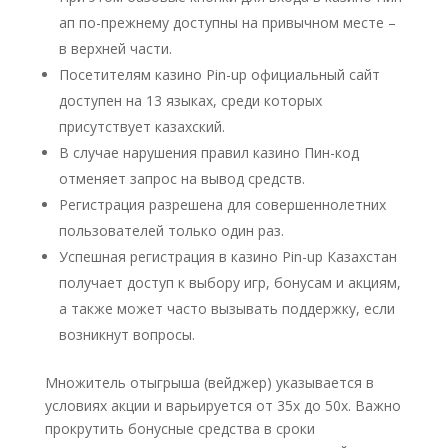
ап по-прежнему доступны на привычном месте –
в верхней части.
Посетителям казино Pin-up официальный сайт
доступен на 13 языках, среди которых
присутствует казахский.
В случае нарушения правил казино Пин-код
отменяет запрос на вывод средств.
Регистрация разрешена для совершеннолетних
пользователей только один раз.
Успешная регистрация в казино Pin-up Казахстан
получает доступ к выбору игр, бонусам и акциям,
а также может часто вызывать поддержку, если
возникнут вопросы.
Множитель отыгрыша (вейджер) указывается в
условиях акции и варьируется от 35х до 50х. Важно
прокрутить бонусные средства в сроки